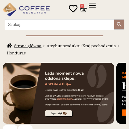
0
Search Button
Search
for:
Strona główna
Atrybut produktu: Kraj pochodzenia
Honduras