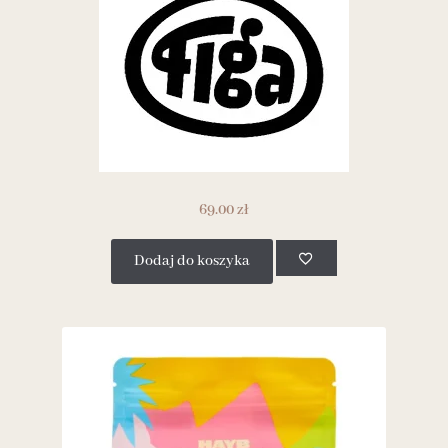
69.00
zł
Dodaj do koszyka