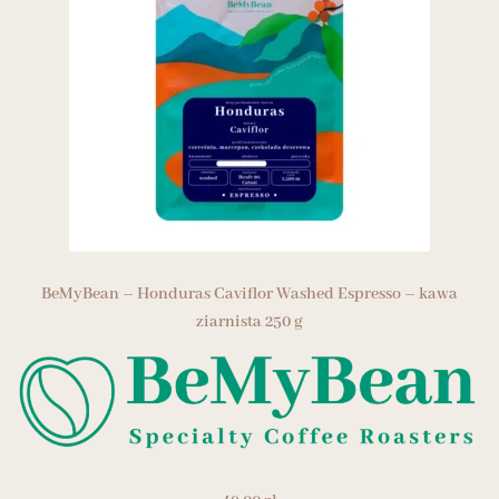
BeMyBean – Honduras Caviflor Washed Espresso – kawa
ziarnista 250 g