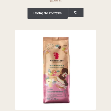
49.00
zł
Dodaj do koszyka