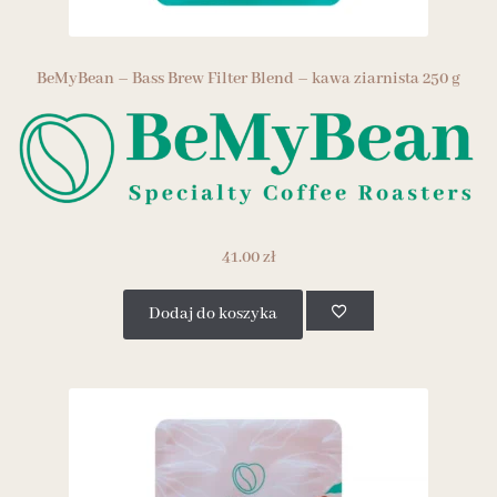
BeMyBean – Bass Brew Filter Blend – kawa ziarnista 250 g
41.00
zł
Dodaj do koszyka