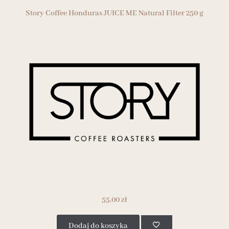
Story Coffee Honduras JUICE ME Natural Filter 250 g
55.00
zł
Dodaj do koszyka