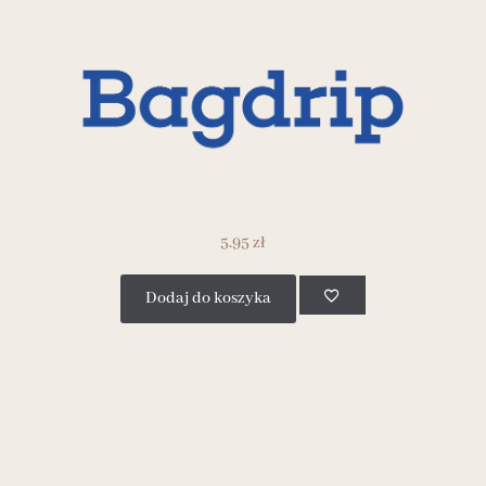
5.95
zł
Dodaj do koszyka