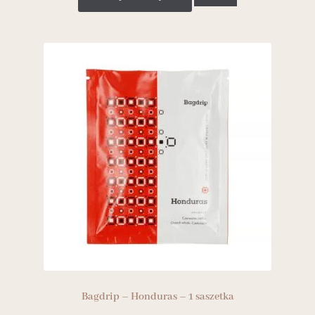
Bagdrip – Honduras – 1 saszetka