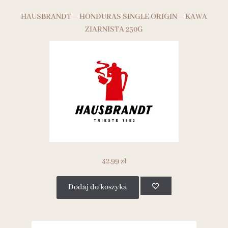
HAUSBRANDT – HONDURAS SINGLE ORIGIN – KAWA
ZIARNISTA 250G
42.99
zł
Dodaj do koszyka