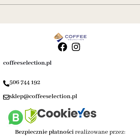
coffeeselection.pl
506 744 192
sklep@coffeeselection.pl
Bezpiecznie płatności
realizowane przez: