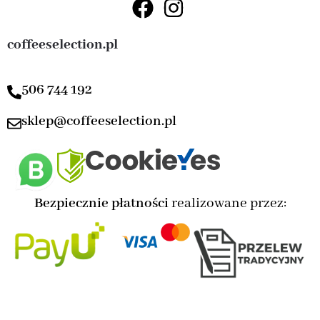
coffeeselection.pl
506 744 192
sklep@coffeeselection.pl
Bezpiecznie płatności
realizowane przez: