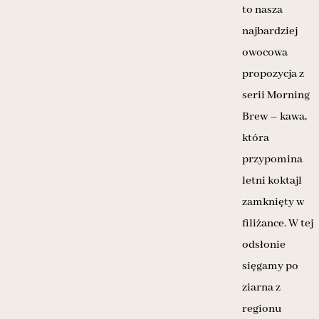
to nasza
najbardziej
owocowa
propozycja z
serii Morning
Brew – kawa,
która
przypomina
letni koktajl
zamknięty w
filiżance. W tej
odsłonie
sięgamy po
ziarna z
regionu