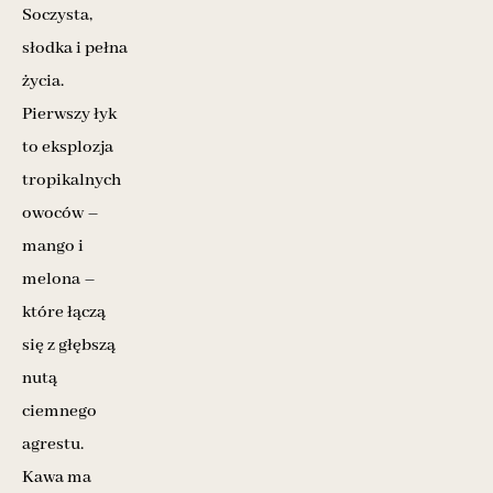
Soczysta,
słodka i pełna
życia.
Pierwszy łyk
to eksplozja
tropikalnych
owoców –
mango i
melona –
które łączą
się z głębszą
nutą
ciemnego
agrestu.
Kawa ma