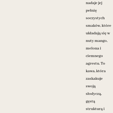
nadaje jej
pełnię
soczystych
smaków, które
układają się w
nuty mango,
melona i
ciemnego
agrestu. To
kawa, która
zaskakuje
swoją
słodyczą,
gęstą
strukturą i