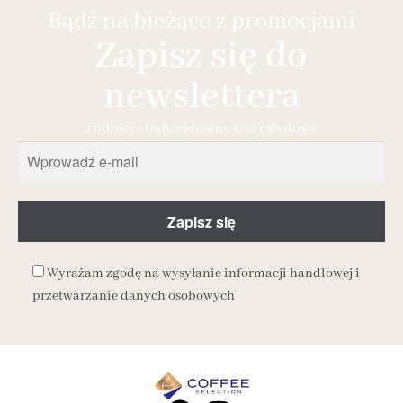
Bądź na bieżąco z promocjami
Zapisz się do
newslettera
i odbierz indywidualny kod rabatowy
Wyrażam zgodę na wysyłanie informacji handlowej i
przetwarzanie danych osobowych