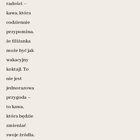
radości –
kawa, która
codziennie
przypomina,
że filiżanka
może być jak
wakacyjny
koktajl. To
nie jest
jednorazowa
przygoda –
to kawa,
która będzie
zmieniać
swoje źródła,