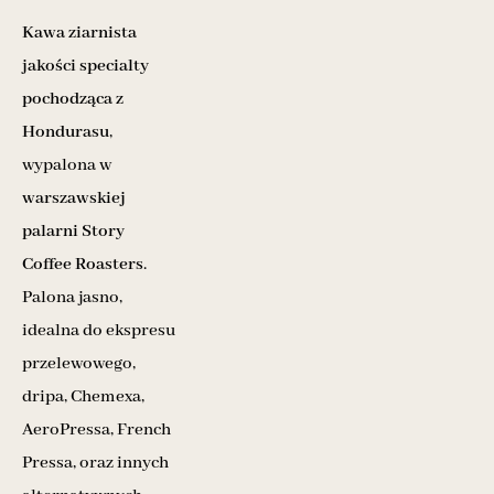
Kawa ziarnista
jakości specialty
pochodząca z
Hondurasu
,
wypalona w
warszawskiej
palarni Story
Coffee Roasters
.
Palona jasno,
idealna do ekspresu
przelewowego,
dripa, Chemexa,
AeroPressa, French
Pressa, oraz innych