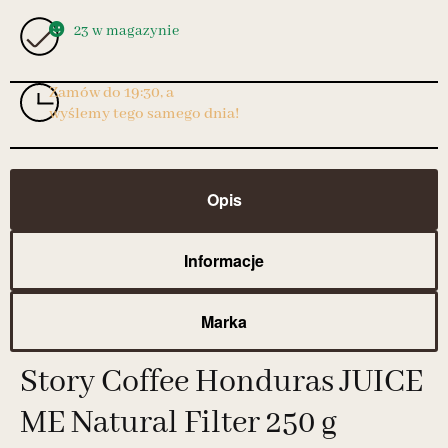
23 w magazynie
Zamów do 19:30, a
wyślemy tego samego dnia!
Opis
Informacje
Marka
Story Coffee Honduras JUICE
ME Natural Filter 250 g