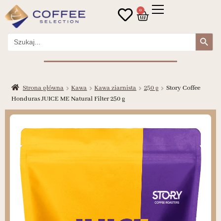
0
Search Button
Search
for:
Strona główna
Kawa
Kawa ziarnista
250 g
Story Coffee
Honduras JUICE ME Natural Filter 250 g