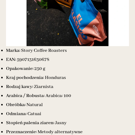
Marka:
Story Coffee Roasters
EAN:
5907131630678
Opakowanie:
250 g
Kraj pochodzenia:
Honduras
Rodzaj kawy:
Ziarnista
Arabica / Robusta:
Arabica: 100
Obróbka:
Natural
Odmiana:
Catuai
Stopień palenia ziaren:
Jasny
Przeznaczenie:
Metody alternatywne