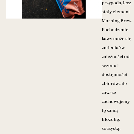
przygoda, lecz
stały element
Morning Brew.
Pochodzenie
kawy może się
zmieniać w
zależności od
sezonu i
dostępności
zbiorów, ale
zawsze
zachowujemy
tę samą
filozofię:
soczystą,