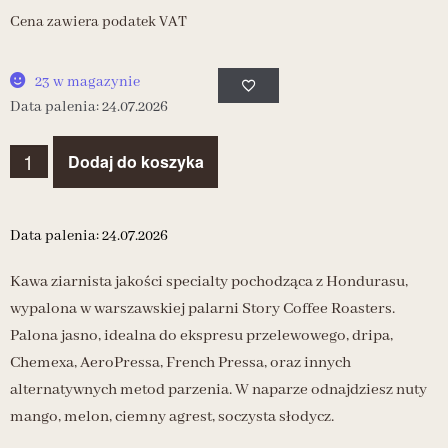
Cena zawiera podatek VAT
23 w magazynie
Data palenia: 24.07.2026
Dodaj do koszyka
Data palenia: 24.07.2026
Kawa ziarnista jakości specialty pochodząca z Hondurasu,
wypalona w warszawskiej palarni Story Coffee Roasters.
Palona jasno, idealna do ekspresu przelewowego, dripa,
Chemexa, AeroPressa, French Pressa, oraz innych
alternatywnych metod parzenia. W naparze odnajdziesz nuty
mango, melon, ciemny agrest, soczysta słodycz.