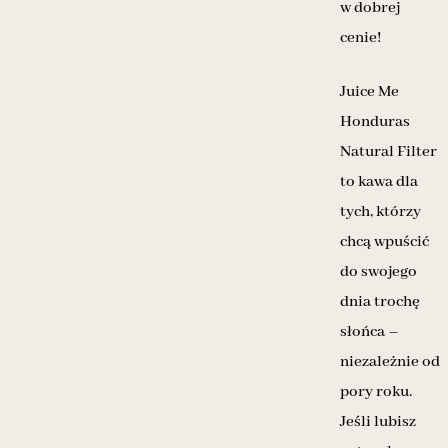
w dobrej
cenie!
Juice Me
Honduras
Natural Filter
to kawa dla
tych, którzy
chcą wpuścić
do swojego
dnia trochę
słońca –
niezależnie od
pory roku.
Jeśli lubisz