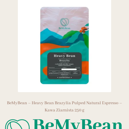
BeMyBean – Heavy Bean Brazylia Pulped Natural Espresso –
Kawa Ziarnista 250 g