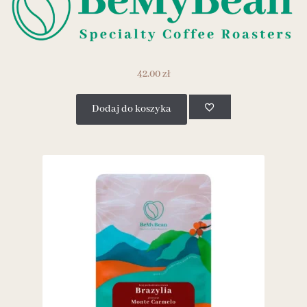
42.00
zł
Dodaj do koszyka