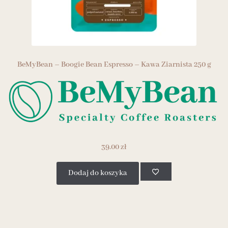
BeMyBean – Boogie Bean Espresso – Kawa Ziarnista 250 g
39.00
zł
Dodaj do koszyka