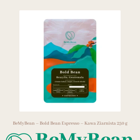
BeMyBean – Bold Bean Espresso – Kawa Ziarnista 250 g