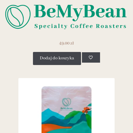
49.00
zł
Dodaj do koszyka