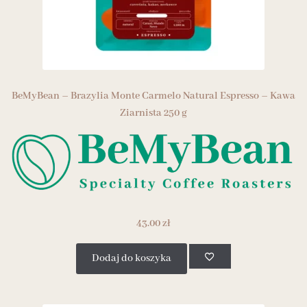
BeMyBean – Brazylia Monte Carmelo Natural Espresso – Kawa
Ziarnista 250 g
43.00
zł
Dodaj do koszyka