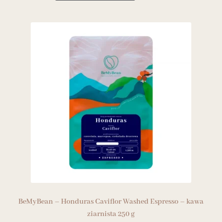
BeMyBean – Honduras Caviflor Washed Espresso – kawa
ziarnista 250 g