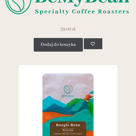
39.00
zł
Dodaj do koszyka