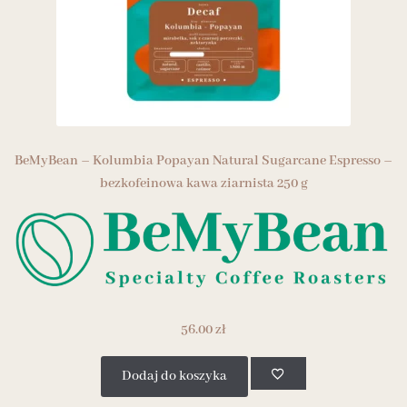
BeMyBean – Kolumbia Popayan Natural Sugarcane Espresso –
bezkofeinowa kawa ziarnista 250 g
56.00
zł
Dodaj do koszyka