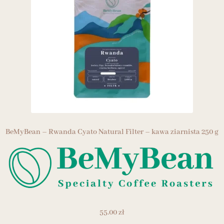
BeMyBean – Rwanda Cyato Natural Filter – kawa ziarnista 250 g
55.00
zł