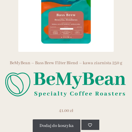
BeMyBean – Bass Brew Filter Blend – kawa ziarnista 250 g
41.00
zł
Dodaj do koszyka