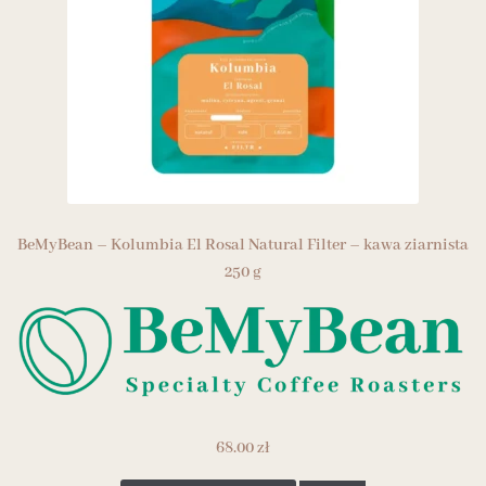
BeMyBean – Kolumbia El Rosal Natural Filter – kawa ziarnista
250 g
68.00
zł