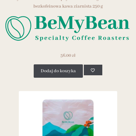
bezkofeinowa kawa ziarnista 250 g
56.00
zł
Dodaj do koszyka