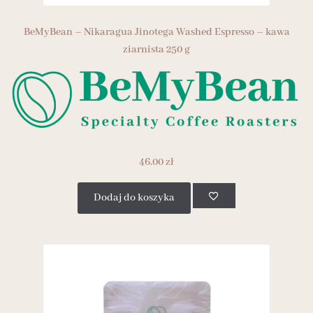
BeMyBean – Nikaragua Jinotega Washed Espresso – kawa
ziarnista 250 g
46.00
zł
Dodaj do koszyka