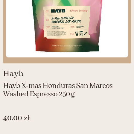
Hayb
Hayb X-mas Honduras San Marcos
Washed Espresso 250 g
40.00
zł