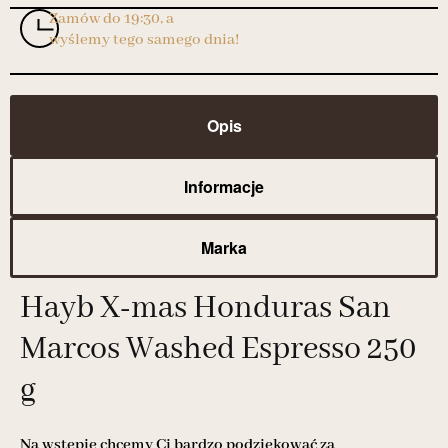
Zamów do 19:30, a
wyślemy tego samego dnia!
Opis
Informacje
Marka
Hayb X-mas Honduras San
Marcos Washed Espresso 250
g
Na wstępie chcemy Ci bardzo podziękować za