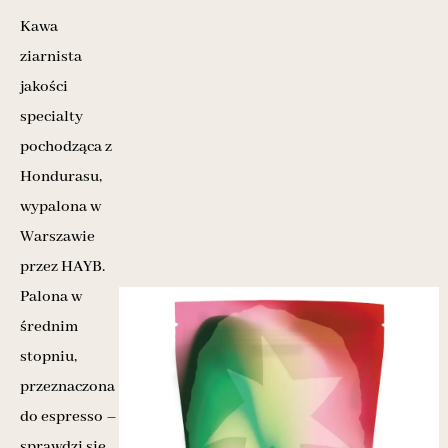
Kawa
ziarnista
jakości
specialty
pochodząca z
Hondurasu,
wypalona w
Warszawie
przez HAYB.
Palona w
średnim
stopniu,
przeznaczona
do espresso –
sprawdzi się