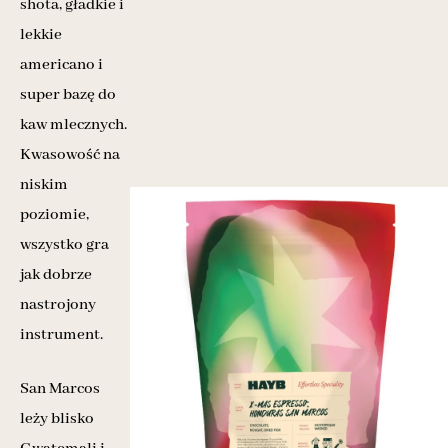
shota, gładkie i
lekkie
americano i
super bazę do
kaw mlecznych.
Kwasowość na
niskim
poziomie,
wszystko gra
jak dobrze
nastrojony
instrument.
San Marcos
leży blisko