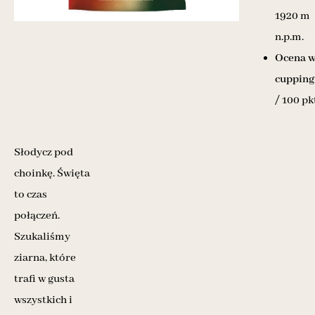
1920 m
n.p.m.
Ocena 
cupping
/ 100 pk
Słodycz pod
choinkę. Święta
to czas
połączeń.
Szukaliśmy
ziarna, które
trafi w gusta
wszystkich i