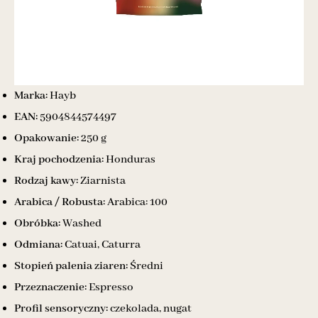
Marka:
Hayb
EAN:
5904844574497
Opakowanie:
250 g
Kraj pochodzenia:
Honduras
Rodzaj kawy:
Ziarnista
Arabica / Robusta:
Arabica: 100
Obróbka:
Washed
Odmiana:
Catuai, Caturra
Stopień palenia ziaren:
Średni
Przeznaczenie:
Espresso
Profil sensoryczny:
czekolada, nugat