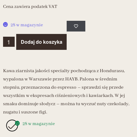
Cena zawiera podatek VAT
28 w magazynie
Dodaj do koszyka
Kawa ziarnista jakości specialty pochodząca z Hondurasu,
wypalona w Warszawie przez HAYB. Palona w średnim
stopniu, przeznaczona do espresso – sprawdzi się przede
wszystkim w ekspresach ciśnieniowych i kawiarkach. W jej
smaku dominuje słodycz – można tu wyczuć nuty czekolady,
nugatu i suszone figi.
28 w magazynie