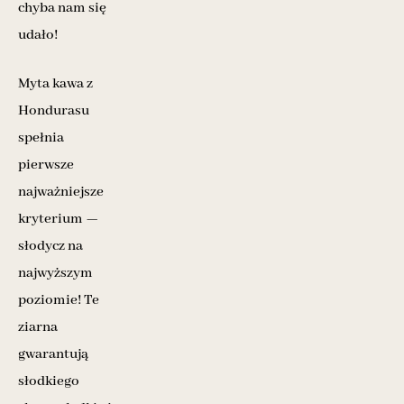
chyba nam się
udało!
Myta kawa z
Hondurasu
spełnia
pierwsze
najważniejsze
kryterium —
słodycz na
najwyższym
poziomie! Te
ziarna
gwarantują
słodkiego