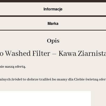
Informacje
Marka
Opis
Washed Filter – Kawa Ziarnista
e naszą ofertą.
alnych źródeł to dobrze trafiłeś bo mamy dla Ciebie świetną ofer