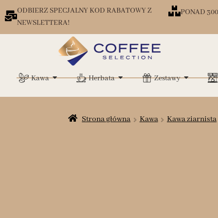
ODBIERZ SPECJALNY KOD RABATOWY Z
PONAD 30
NEWSLETTERA!
Kawa
Herbata
Zestawy
Strona główna
Kawa
Kawa ziarnista