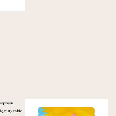
ekspresu
ę nuty takie