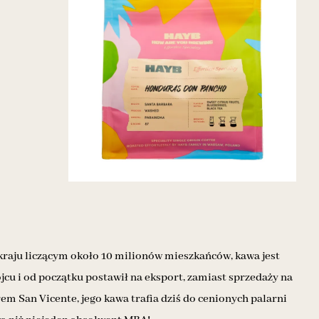
kraju liczącym około 10 milionów mieszkańców, kawa jest
ojcu i od początku postawił na eksport, zamiast sprzedaży na
em San Vicente, jego kawa trafia dziś do cenionych palarni