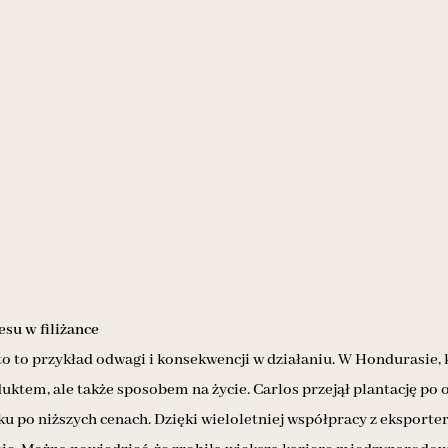
esu w filiżance
o to przykład odwagi i konsekwencji w działaniu. W Hondurasie, 
duktem, ale także sposobem na życie. Carlos przejął plantację po 
u po niższych cenach. Dzięki wieloletniej współpracy z eksporter