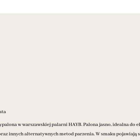
ata
ypalona w warszawskiej palarni HAYB. Palona jasno, idealna do 
oraz innych alternatywnych metod parzenia. W smaku pojawiają si