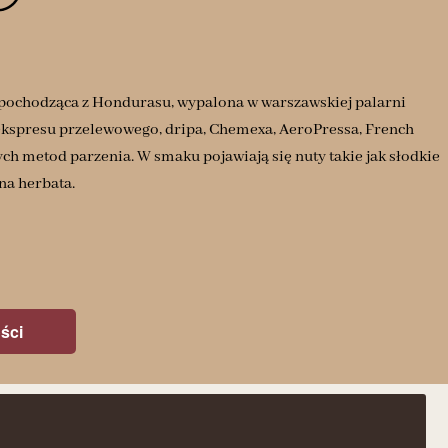
y pochodząca z Hondurasu, wypalona w warszawskiej palarni
 ekspresu przelewowego, dripa, Chemexa, AeroPressa, French
ch metod parzenia. W smaku pojawiają się nuty takie jak słodkie
na herbata.
ści