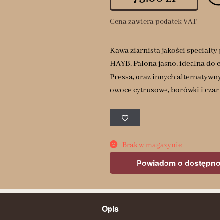
Cena zawiera podatek VAT
Kawa ziarnista jakości specialt
HAYB. Palona jasno, idealna do
Pressa, oraz innych alternatywny
owoce cytrusowe, borówki i czar
Brak w magazynie
Powiadom o dostępno
Opis