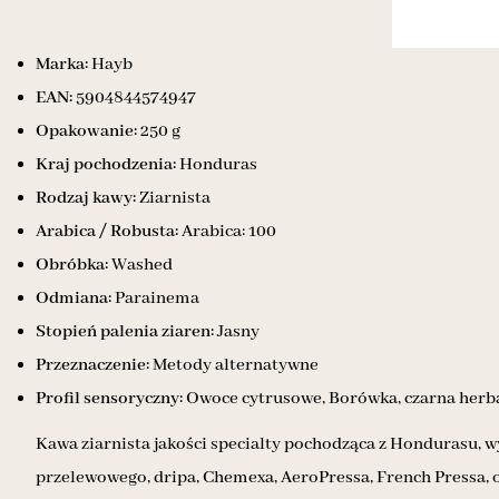
Marka:
Hayb
EAN:
5904844574947
Opakowanie:
250 g
Kraj pochodzenia:
Honduras
Rodzaj kawy:
Ziarnista
Arabica / Robusta:
Arabica: 100
Obróbka:
Washed
Odmiana:
Parainema
Stopień palenia ziaren:
Jasny
Przeznaczenie:
Metody alternatywne
Profil sensoryczny:
Owoce cytrusowe, Borówka, czarna herb
Kawa ziarnista jakości specialty pochodząca z Hondurasu, w
przelewowego, dripa, Chemexa, AeroPressa, French Pressa, 