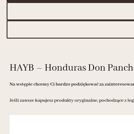
HAYB – Honduras Don Pancho 
Na wstępie chcemy Ci bardzo podziękować za zainteresowani
Jeśli zawsze kupujesz produkty oryginalne, pochodzące z leg