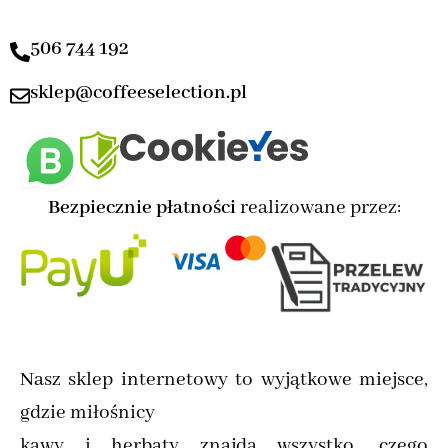
506 744 192
sklep@coffeeselection.pl
Bezpiecznie płatności
realizowane przez:
Nasz sklep internetowy to wyjątkowe miejsce,
gdzie miłośnicy
kawy i herbaty znajdą wszystko, czego