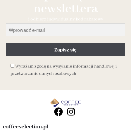
newslettera
i odbierz indywidualny kod rabatowy
Wyrażam zgodę na wysyłanie informacji handlowej i
przetwarzanie danych osobowych
coffeeselection.pl