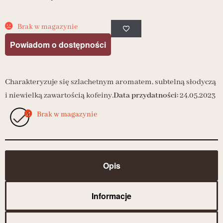
Brak w magazynie
Powiadom o dostępności
Charakteryzuje się szlachetnym aromatem, subtelną słodyczą
i niewielką zawartością kofeiny.
Data przydatności:
24.05.2023
Brak w magazynie
Opis
Informacje