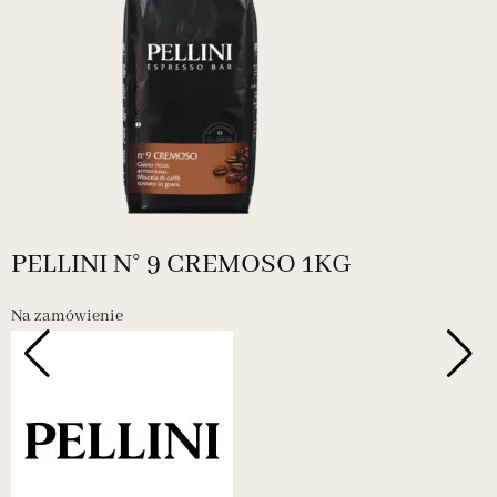
PELLINI N° 9 CREMOSO 1KG
Na zamówienie
N