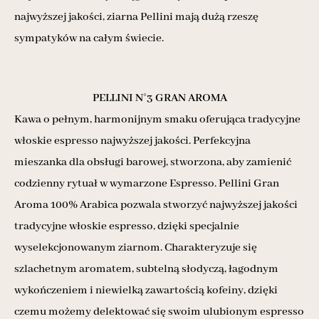
najwyższej jakości, ziarna Pellini mają dużą rzeszę
sympatyków na całym świecie.
PELLINI N°3 GRAN AROMA
Kawa o pełnym, harmonijnym smaku oferująca tradycyjne
włoskie espresso najwyższej jakości. Perfekcyjna
mieszanka dla obsługi barowej, stworzona, aby zamienić
codzienny rytuał w wymarzone Espresso. Pellini Gran
Aroma 100% Arabica pozwala stworzyć najwyższej jakości
tradycyjne włoskie espresso, dzięki specjalnie
wyselekcjonowanym ziarnom. Charakteryzuje się
szlachetnym aromatem, subtelną słodyczą, łagodnym
wykończeniem i niewielką zawartością kofeiny, dzięki
czemu możemy delektować się swoim ulubionym espresso