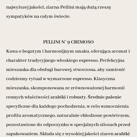
najwyższej jakości, ziarna Pellini mają dużą rzeszę
sympatyków na całym świecie.
PELLINI N° 9 CREMOSO
Kawa o bogatym i harmonijnym smaku, oferująca aromat i
charakter tradycyjnego włoskiego
espresso
. Perfekcyjna
mieszanka dla obsługi barowej, stworzona, aby zamienić
codzienny rytuał w wymarzone
espresso
. Klasyczna
mieszanka, skomponowana ze zrównoważonej harmonii
cennych właściwości
arabiki
i
robusty.
Średnie palenie
specyficzne dla każdego pochodzenia, w celu wzmocnienia
profilu aromatycznego, naturalnie chłodzone powietrzem,
pozostawione do odpoczynku w specjalnych silosach przed
zapakowaniem. Składa się z wysokiej jakości ziaren
arabiki