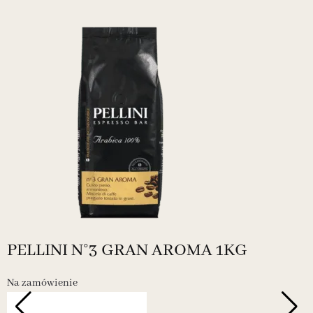
PELLINI N°3 GRAN AROMA 1KG
Na zamówienie
N