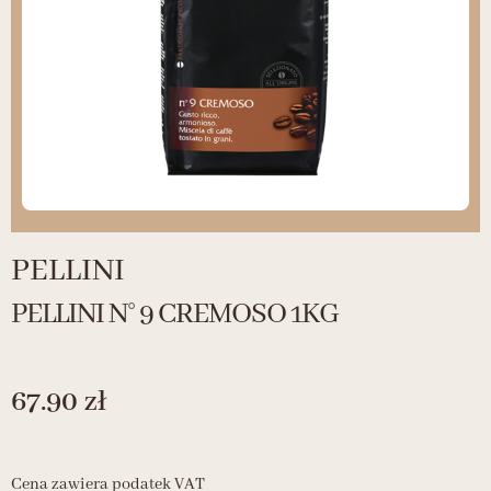
PELLINI
PELLINI N° 9 CREMOSO 1KG
67.90
zł
Cena zawiera podatek VAT