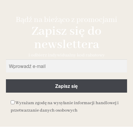
Bądź na bieżąco z promocjami
Zapisz się do
newslettera
i odbierz indywidualny kod rabatowy
Wyrażam zgodę na wysyłanie informacji handlowej i
przetwarzanie danych osobowych