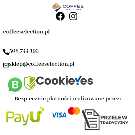
coffeeselection.pl
506 744 192
sklep@coffeeselection.pl
Bezpiecznie płatności
realizowane przez: