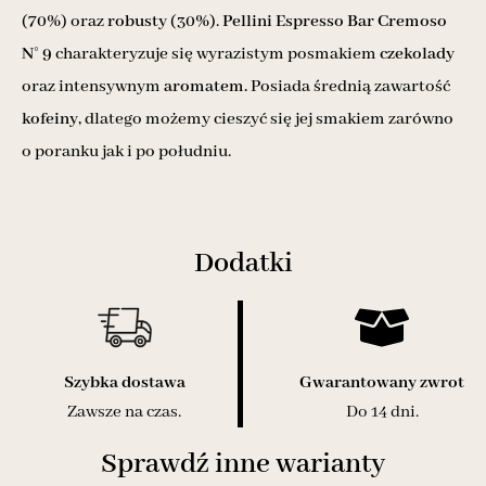
(70%) oraz
robusty
(30%).
Pellini Espresso Bar Cremoso
N° 9
charakteryzuje się wyrazistym posmakiem
czekolady
oraz intensywnym
aromatem.
Posiada średnią zawartość
kofeiny,
dlatego możemy cieszyć się jej smakiem zarówno
o poranku jak i po południu.
Dodatki
Szybka dostawa
Gwarantowany zwrot
Zawsze na czas.
Do 14 dni.
Sprawdź inne warianty