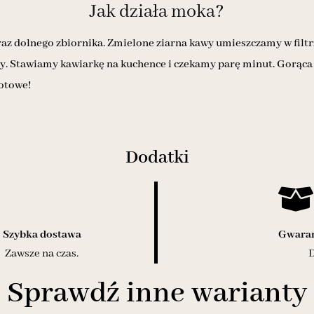
Jak działa moka?
a oraz dolnego zbiornika. Zmielone ziarna kawy umieszczamy w fi
y. Stawiamy kawiarkę na kuchence i czekamy parę minut. Gorąca
gotowe!
Dodatki
Szybka dostawa
Gwaran
Zawsze na czas.
D
Sprawdź inne warianty