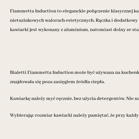
Fiammetta Induction to eleganckie połączenie klasycznej ka
nietuzinkowych walorach estetycznych. Rączka i dodatkowy
kawiarki jest wykonany z aluminium, natomiast dolny ze sta
Bialetti Fiammetta Induction może być używana na kuchenkac
znajdowała się poza zasięgiem źródła ciepła.
Kawiarkę należy myć ręcznie, bez użycia detergentów. Nie n
Wybierając rozmiar kawiarki należy pamiętać, że przy każd