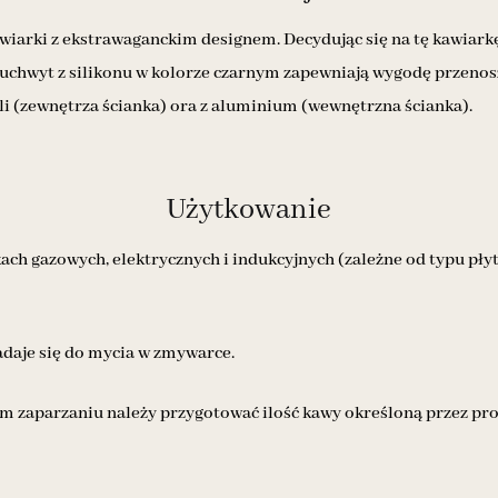
wiarki z ekstrawaganckim designem. Decydując się na tę kawiark
 uchwyt z silikonu w kolorze czarnym zapewniają wygodę przenos
li (zewnętrza ścianka) ora z aluminium (wewnętrzna ścianka).
Użytkowanie
h gazowych, elektrycznych i indukcyjnych (zależne od typu płyty
adaje się do mycia w zmywarce.
ym zaparzaniu należy przygotować ilość kawy określoną przez pr