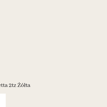
ta 2tz Żółta