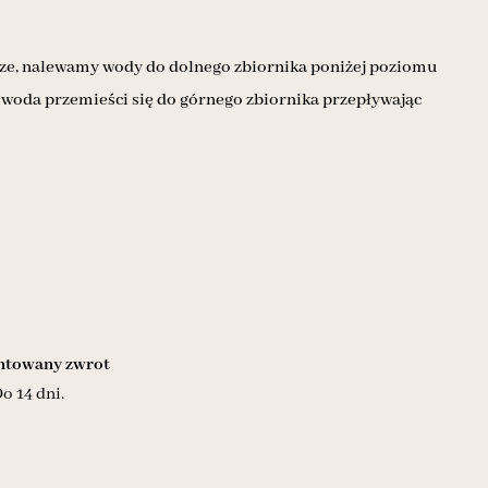
ltrze, nalewamy wody do dolnego zbiornika poniżej poziomu
 woda przemieści się do górnego zbiornika przepływając
towany zwrot
o 14 dni.