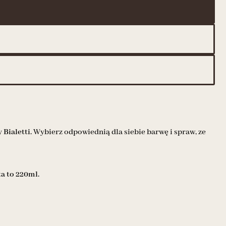
y
Bialetti.
Wybierz odpowiednią dla siebie barwę i spraw, ze
a to 220ml.