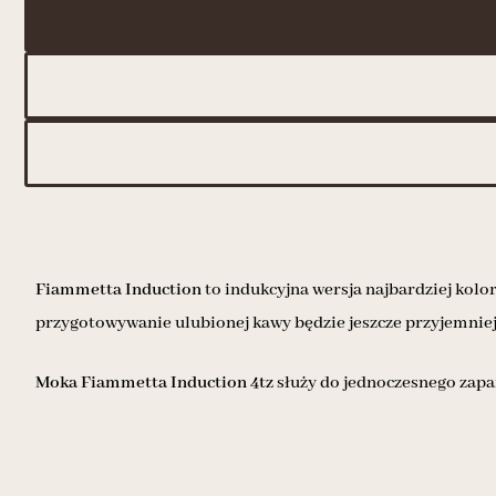
Fiammetta Induction
to indukcyjna wersja najbardziej kol
przygotowywanie ulubionej kawy będzie jeszcze przyjemniej
Moka Fiammetta Induction 4tz
służy do jednoczesnego zap