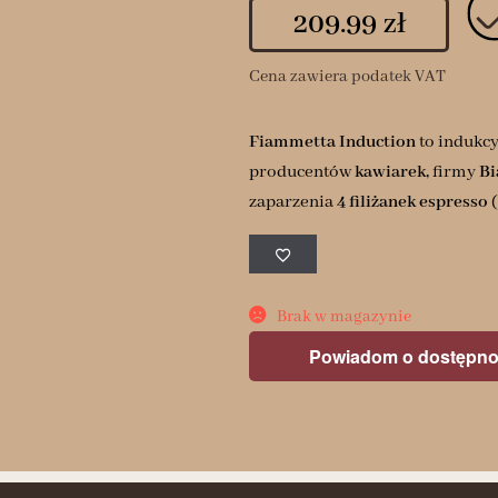
209.99
zł
Cena zawiera podatek VAT
Fiammetta Induction
to indukcy
producentów
kawiarek,
firmy
Bi
zaparzenia
4 filiżanek espresso
(
Brak w magazynie
Powiadom o dostępno