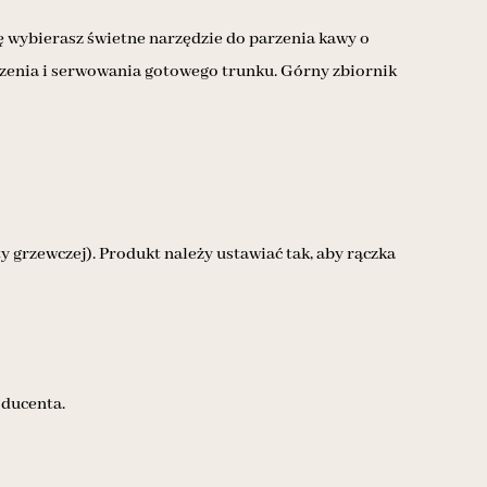
ę wybierasz świetne narzędzie do parzenia kawy o
zenia i serwowania gotowego trunku. Górny zbiornik
 grzewczej). Produkt należy ustawiać tak, aby rączka
oducenta.