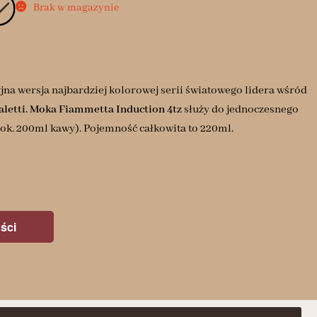
Brak w magazynie
jna wersja najbardziej kolorowej serii światowego lidera wśród
aletti.
Moka Fiammetta Induction 4tz
służy do jednoczesnego
ok. 200ml kawy). Pojemność całkowita to 220ml.
ści