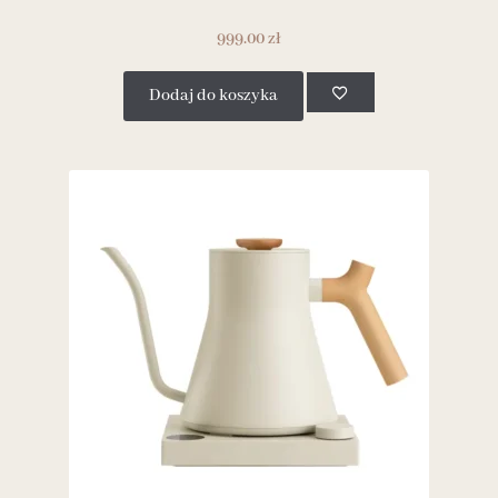
999.00
zł
Dodaj do koszyka