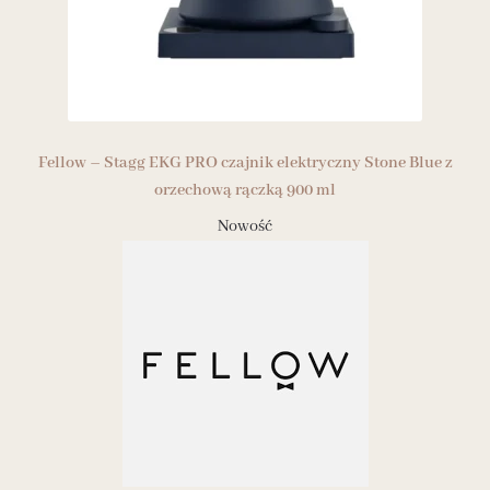
Fellow – Stagg EKG PRO czajnik elektryczny Stone Blue z
orzechową rączką 900 ml
Nowość