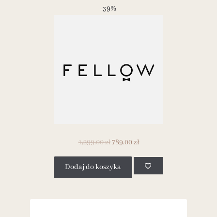
-39%
1,299.00
zł
789.00
zł
Dodaj do koszyka