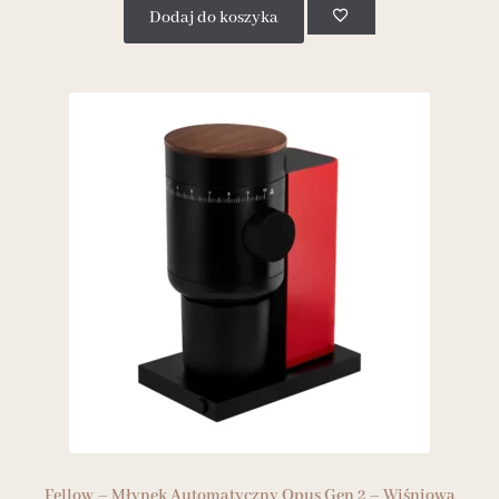
Dodaj do koszyka
Fellow – Młynek Automatyczny Opus Gen 2 – Wiśniowa