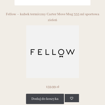
Fellow – kubek termiczny Carter Move Mug 355 ml sportowa
zieleń
159.99
zł
Dodaj do koszyka