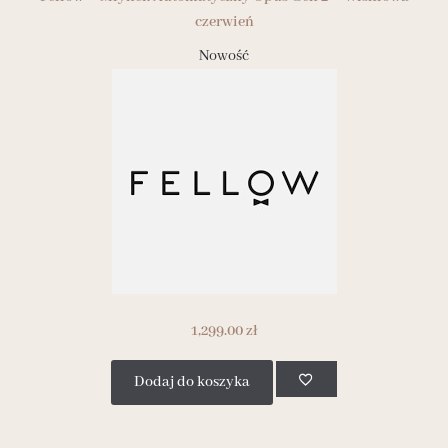
czerwień
Nowość
1,299.00
zł
Dodaj do koszyka