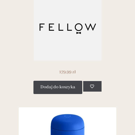
179.99
zł
Dodaj do koszyka