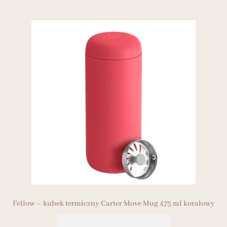
Fellow – kubek termiczny Carter Move Mug 473 ml koralowy