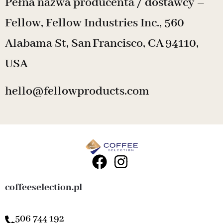
Pełna nazwa producenta / dostawcy –
Fellow, Fellow Industries Inc., 560
Alabama St, San Francisco, CA 94110,
USA
hello@fellowproducts.com
coffeeselection.pl
506 744 192