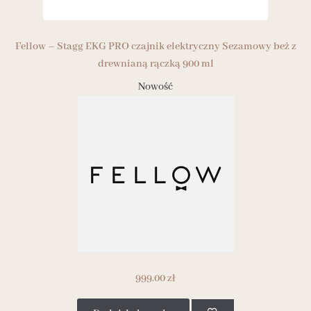
Fellow – Stagg EKG PRO czajnik elektryczny Sezamowy beż z
drewnianą rączką 900 ml
Nowość
999.00
zł