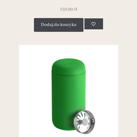
159.99
zł
Dodaj do koszyka