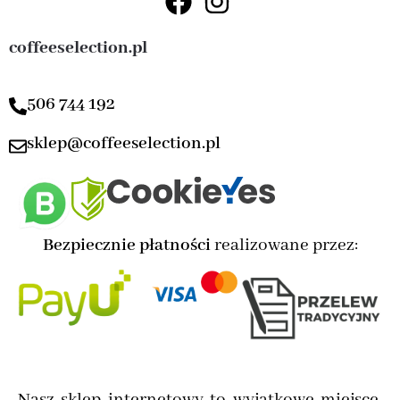
coffeeselection.pl
506 744 192
sklep@coffeeselection.pl
Bezpiecznie płatności
realizowane przez:
Nasz sklep internetowy to wyjątkowe miejsce,