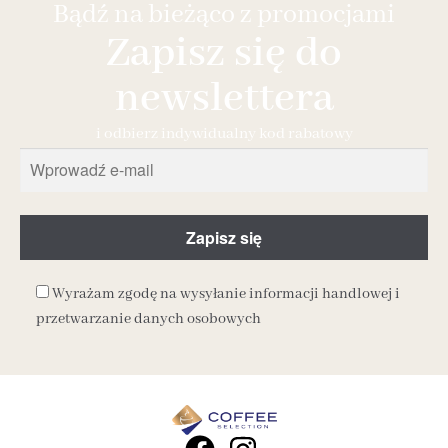
Bądź na bieżąco z promocjami
Zapisz się do
newslettera
i odbierz indywidualny kod rabatowy
Wyrażam zgodę na wysyłanie informacji handlowej i
przetwarzanie danych osobowych