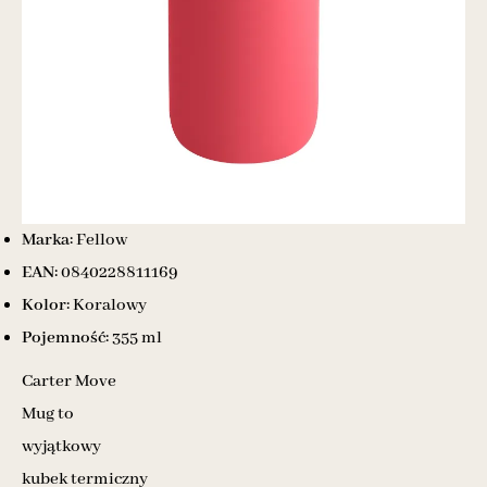
Marka:
Fellow
EAN:
0840228811169
Kolor:
Koralowy
Pojemność:
355 ml
Carter Move
Mug to
wyjątkowy
kubek termiczny