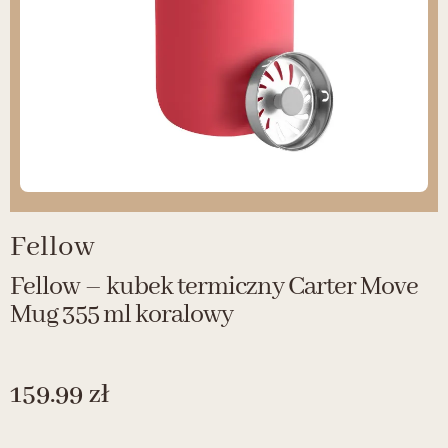
Fellow
Fellow – kubek termiczny Carter Move
Mug 355 ml koralowy
159.99
zł