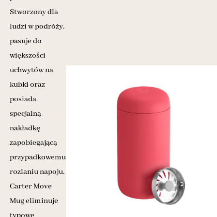
Stworzony dla
ludzi w podróży,
pasuje do
większości
uchwytów na
kubki oraz
posiada
specjalną
nakładkę
zapobiegającą
przypadkowemu
rozlaniu napoju.
Carter Move
Mug eliminuje
typowe