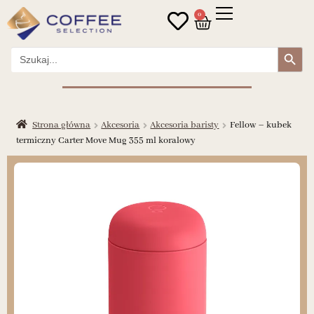
0
Search Button
Search
for:
Strona główna
Akcesoria
Akcesoria baristy
Fellow – kubek
termiczny Carter Move Mug 355 ml koralowy