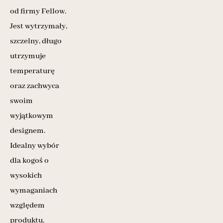
od firmy Fellow.
Jest wytrzymały,
szczelny, długo
utrzymuje
temperaturę
oraz zachwyca
swoim
wyjątkowym
designem.
Idealny wybór
dla kogoś o
wysokich
wymaganiach
względem
produktu.