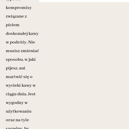
kompromisy
związane z
piciem
doskonałej kawy
w podróży. Nie
musisz zmieniać
sposobu, w jaki
pijesz, ani
martwić się o
wycieki kawy w
ciągu dnia. Jest
wygodny w
użytkowaniu
oraz na tyle
szczelny, by