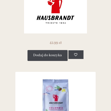
42.99
zł
Dodaj do koszyka