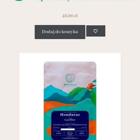
46.00
zł
Dodaj do koszyka