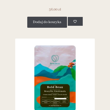
56.00
zł
Dodaj do koszyka