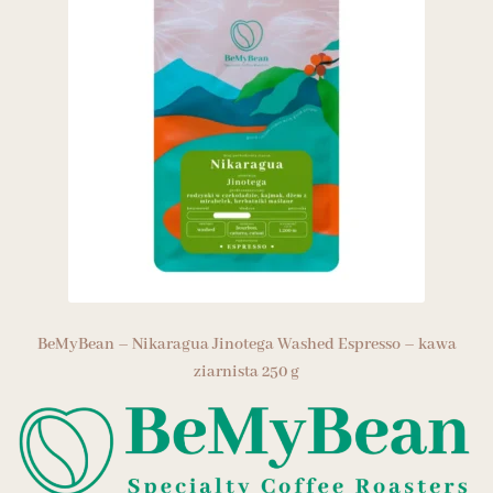
BeMyBean – Nikaragua Jinotega Washed Espresso – kawa
ziarnista 250 g