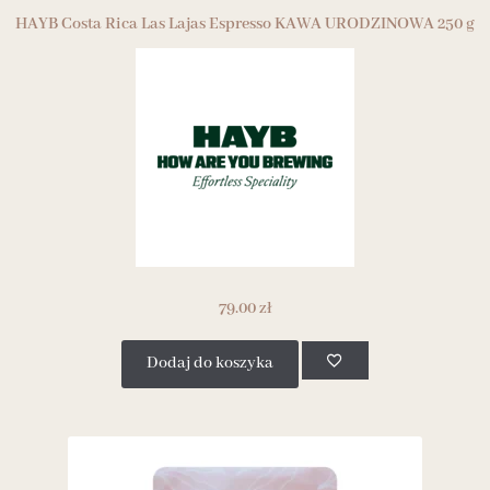
HAYB Costa Rica Las Lajas Espresso KAWA URODZINOWA 250 g
79.00
zł
Dodaj do koszyka