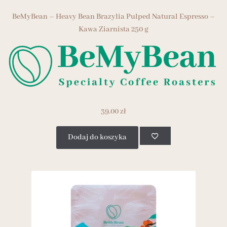
BeMyBean – Heavy Bean Brazylia Pulped Natural Espresso –
Kawa Ziarnista 250 g
39.00
zł
Dodaj do koszyka