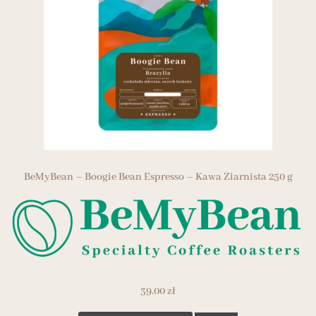
BeMyBean – Boogie Bean Espresso – Kawa Ziarnista 250 g
39.00
zł