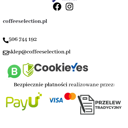
coffeeselection.pl
506 744 192
sklep@coffeeselection.pl
Bezpiecznie płatności
realizowane przez: