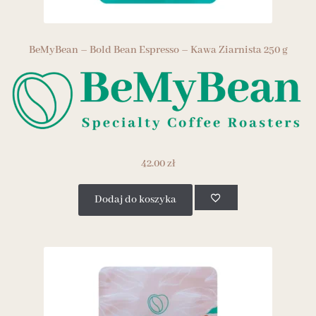
BeMyBean – Bold Bean Espresso – Kawa Ziarnista 250 g
42.00
zł
Dodaj do koszyka