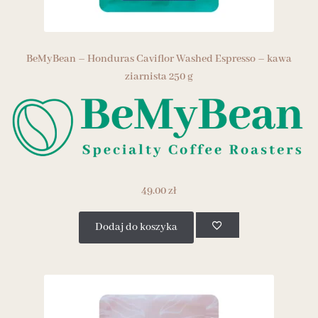
BeMyBean – Honduras Caviflor Washed Espresso – kawa
ziarnista 250 g
49.00
zł
Dodaj do koszyka