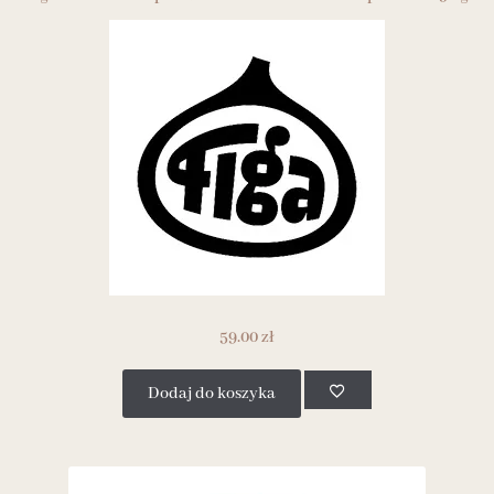
59.00
zł
Dodaj do koszyka