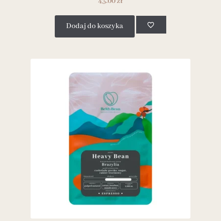
43.00
zł
Dodaj do koszyka