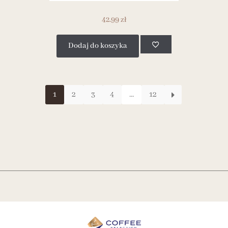
42.99
zł
Dodaj do koszyka
1
2
3
4
...
12