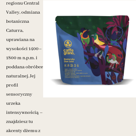
regionu Central
Valley, odmiana
botaniczna
Caturra,
uprawiana na
wysokości 1400–
1800 m n.p.m. i
poddana obróbce
naturalnej. Jej
profil
sensoryczny
urzeka
intensywnością –
znajdziesz tu
akcenty dżemu z