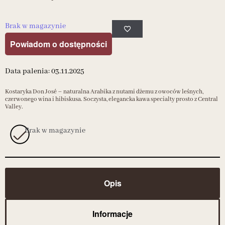
Brak w magazynie
Powiadom o dostępności
Data palenia: 03.11.2025
Kostaryka Don José – naturalna Arabika z nutami dżemu z owoców leśnych,
czerwonego wina i hibiskusa. Soczysta, elegancka kawa specialty prosto z Central
Valley.
Brak w magazynie
Opis
Informacje