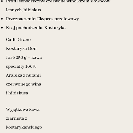
Profil sensoryczny:
czerwone wino, dżem z owoców
leśnych, hibiskus
Przeznaczenie:
Ekspres przelewowy
Kraj pochodzenia:
Kostaryka
Caffe Grano
Kostaryka Don
José 250 g – kawa
specialty 100%
Arabika z nutami
czerwonego wina
i hibiskusa
Wyjątkowa kawa
ziarnista z
kostarykańskiego