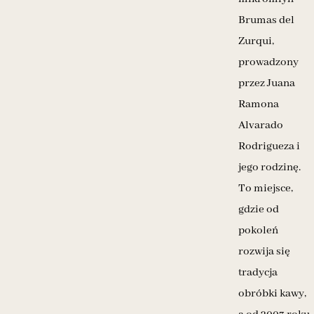
Brumas del
Zurqui,
prowadzony
przez Juana
Ramona
Alvarado
Rodrigueza i
jego rodzinę.
To miejsce,
gdzie od
pokoleń
rozwija się
tradycja
obróbki kawy,