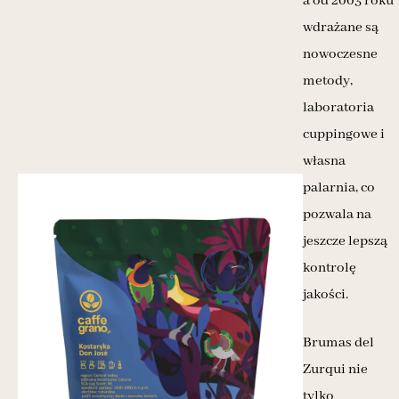
a od 2003 roku
wdrażane są
nowoczesne
metody,
laboratoria
cuppingowe i
własna
palarnia, co
pozwala na
jeszcze lepszą
kontrolę
jakości.
Brumas del
Zurqui nie
tylko