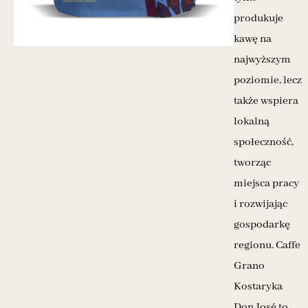
produkuje
kawę na
najwyższym
poziomie, lecz
także wspiera
lokalną
społeczność,
tworząc
miejsca pracy
i rozwijając
gospodarkę
regionu. Caffe
Grano
Kostaryka
Don José to