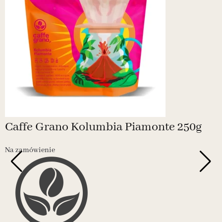
Caffe Grano Kolumbia Piamonte 250g
Na zamówienie
N