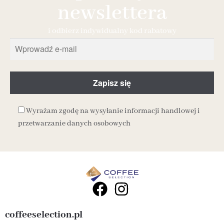
newslettera
i odbierz indywidualny kod rabatowy
Wyrażam zgodę na wysyłanie informacji handlowej i
przetwarzanie danych osobowych
coffeeselection.pl