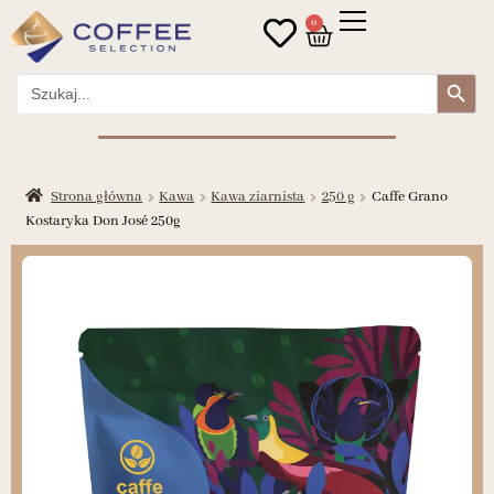
0
Search Button
Search
for:
Strona główna
Kawa
Kawa ziarnista
250 g
Caffe Grano
Kostaryka Don José 250g