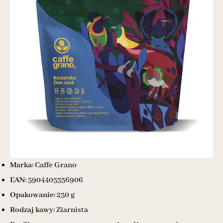
Marka:
Caffe Grano
EAN:
5904405356906
Opakowanie:
250 g
Rodzaj kawy:
Ziarnista