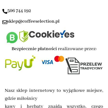
506 744 192
sklep@coffeeselection.pl
Bezpiecznie płatności
realizowane przez:
Nasz sklep internetowy to wyjątkowe miejsce,
gdzie miłośnicy
kawy i herbaty znajdą wszystko, czego