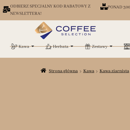
ODBIERZ SPECJALNY KOD RABATOWY Z
PONAD 30
NEWSLETTERA!
Kawa
Herbata
Zestawy
Strona główna
Kawa
Kawa ziarnista