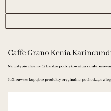
Caffe Grano Kenia Karindundu
Na wstępie chcemy Ci bardzo podziękować za zainteresowani
Jeśli zawsze kupujesz produkty oryginalne, pochodzące z leg