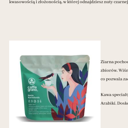
kwasowością i złożonością, w której odnajdziesz nuty czarnej
Ziarna pochod
zbiorów. Wiśn
co pozwala za
Kawa specialt
Arabiki. Dosk