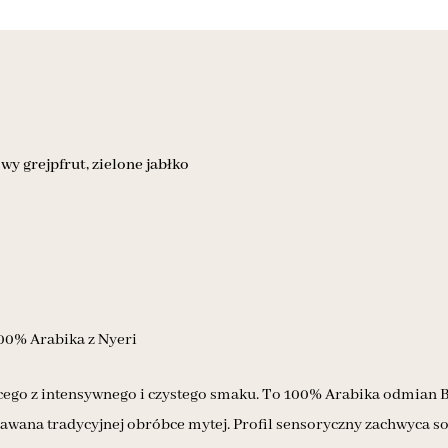
wy grejpfrut, zielone jabłko
100% Arabika z Nyeri
ącego z intensywnego i czystego smaku. To 100% Arabika odmian B
dawana tradycyjnej obróbce mytej. Profil sensoryczny zachwyca s