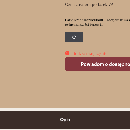
Cena zawiera podatek VAT
Caffe Grano Karindundu – soczysta kawa spe
pełne świeżości i energii.
Brak w magazynie
Powiadom o dostępno
Opis