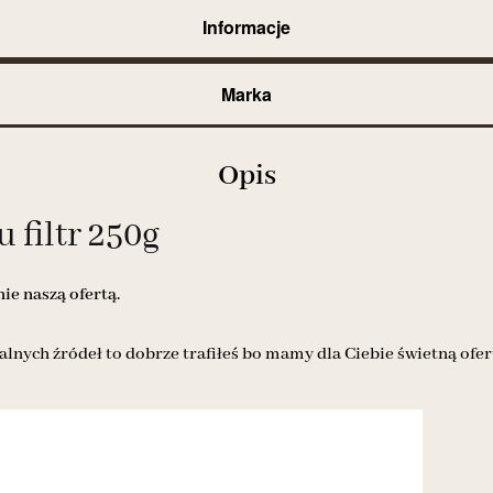
Informacje
Marka
Opis
 filtr 250g
e naszą ofertą.
alnych źródeł to dobrze trafiłeś bo mamy dla Ciebie świetną ofer