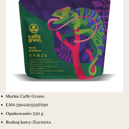
Marka:
Caffe Grano
EAN:
5904405356890
Opakowanie:
250 g
Rodzaj kawy:
Ziarnista