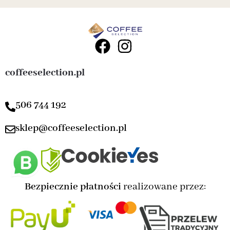
coffeeselection.pl
506 744 192
sklep@coffeeselection.pl
Bezpiecznie płatności
realizowane przez: