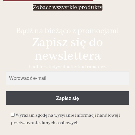
Zobacz wszystkie produkty
Bądź na bieżąco z promocjami
Zapisz się do
newslettera
i odbierz indywidualny kod rabatowy
Wyrażam zgodę na wysyłanie informacji handlowej i
przetwarzanie danych osobowych