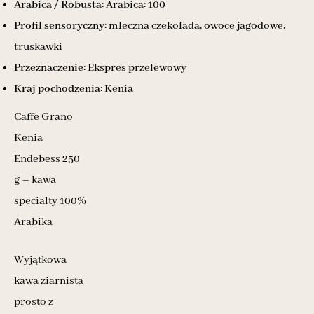
Arabica / Robusta:
Arabica: 100
Profil sensoryczny:
mleczna czekolada, owoce jagodowe,
truskawki
Przeznaczenie:
Ekspres przelewowy
Kraj pochodzenia:
Kenia
Caffe Grano
Kenia
Endebess 250
g – kawa
specialty 100%
Arabika
Wyjątkowa
kawa ziarnista
prosto z