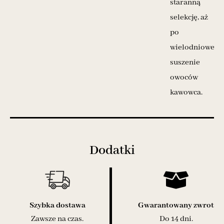
staranną
selekcję, aż
po
wielodniowe
suszenie
owoców
kawowca.
Dodatki
Szybka dostawa
Gwarantowany zwrot
Zawsze na czas.
Do 14 dni.