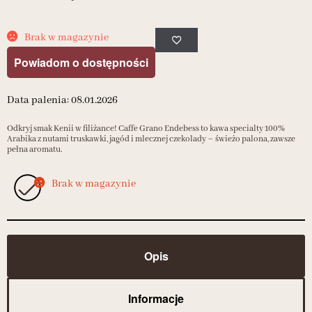
Brak w magazynie
Powiadom o dostępności
Data palenia: 08.01.2026
Odkryj smak Kenii w filiżance! Caffe Grano Endebess to kawa specialty 100%
Arabika z nutami truskawki, jagód i mlecznej czekolady – świeżo palona, zawsze
pełna aromatu.
Brak w magazynie
Opis
Informacje