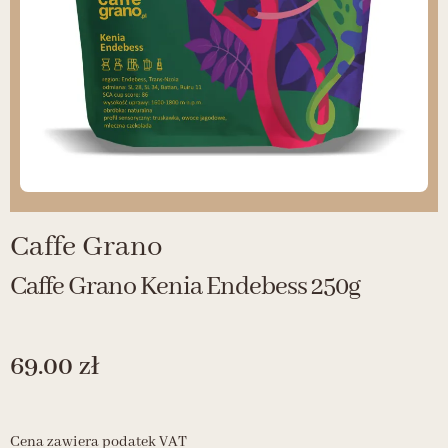
Caffe Grano
Caffe Grano Kenia Endebess 250g
69.00
zł
Cena zawiera podatek VAT