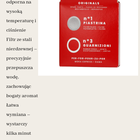
odporna na
wysoką
temperaturę i
ciśnienie
Filtr ze stali
nierdzewnej –
precyzyjnie
przepuszcza
wodę,
zachowując
bogaty aromat
Łatwa
wymiana –
wystarczy
kilka minut