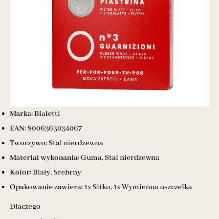
Marka:
Bialetti
EAN:
8006363034067
Tworzywo:
Stal nierdzewna
Materiał wykonania:
Guma, Stal nierdzewna
Kolor:
Biały, Srebrny
Opakowanie zawiera:
1x Sitko, 1x Wymienna uszczelka
Dlaczego