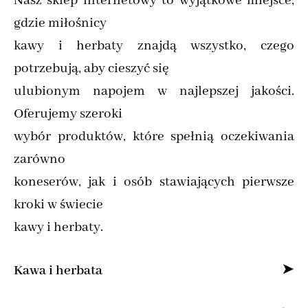
Nasz sklep internetowy to wyjątkowe miejsce,
gdzie miłośnicy
kawy i herbaty znajdą wszystko, czego
potrzebują, aby cieszyć się
ulubionym napojem w najlepszej jakości.
Oferujemy szeroki
wybór produktów, które spełnią oczekiwania
zarówno
koneserów, jak i osób stawiających pierwsze
kroki w świecie
kawy i herbaty.
Kawa i herbata