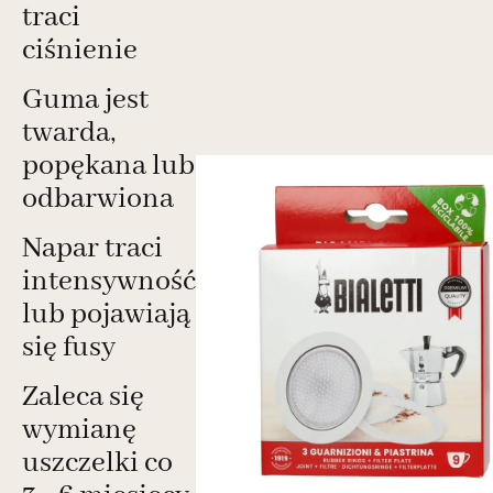
traci
ciśnienie
Guma jest
twarda,
popękana lub
odbarwiona
Napar traci
intensywność
lub pojawiają
się fusy
Zaleca się
wymianę
uszczelki co