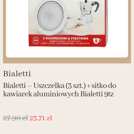
Bialetti
Bialetti – Uszczelka (3 szt.) + sitko do
kawiarek aluminiowych Bialetti 9tz
27.90
zł
23.71
zł