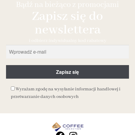
Bądź na bieżąco z promocjami
Zapisz się do
newslettera
i odbierz indywidualny kod rabatowy
Wyrażam zgodę na wysyłanie informacji handlowej i
przetwarzanie danych osobowych