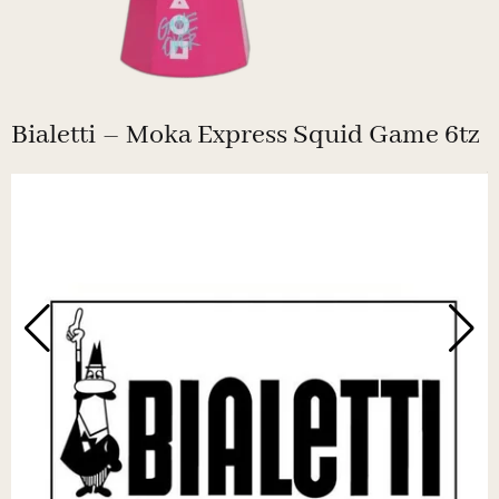
Bialetti – Moka Express Squid Game 6tz
N