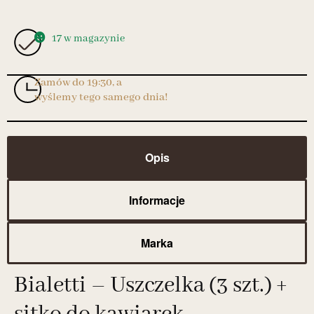
17 w magazynie
Zamów do 19:30, a
wyślemy tego samego dnia!
Opis
Informacje
Marka
Bialetti – Uszczelka (3 szt.) +