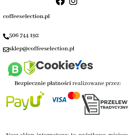
coffeeselection.pl
506 744 192
sklep@coffeeselection.pl
Bezpiecznie płatności
realizowane przez: