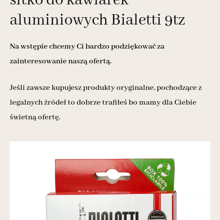
sitko do kawiarek
aluminiowych Bialetti 9tz
Na wstępie chcemy Ci bardzo podziękować za
zainteresowanie naszą ofertą.
Jeśli zawsze kupujesz produkty oryginalne, pochodzące z
legalnych źródeł to dobrze trafiłeś bo mamy dla Ciebie
świetną ofertę.