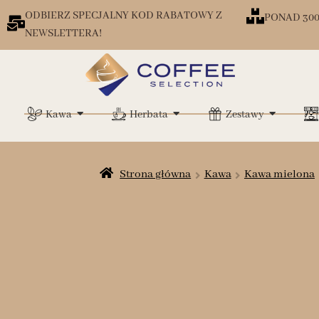
ODBIERZ SPECJALNY KOD RABATOWY Z
PONAD 30
NEWSLETTERA!
Kawa
Herbata
Zestawy
Strona główna
Kawa
Kawa mielona