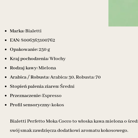
Marka:
Bialetti
EAN:
8006363100762
Opakowanie:
250 g
Kraj pochodzenia:
Włochy
Rodzaj kawy:
Mielona
Arabica / Robusta:
Arabica: 30, Robusta: 70
Stopień palenia ziaren:
Średni
Przeznaczenie:
Espresso
Profil sensoryczny:
kokos
Bialetti Perfetto Moka Cocco to włoska kawa mielona o średn
swój smak zawdzięcza dodatkowi aromatu kokosowego.