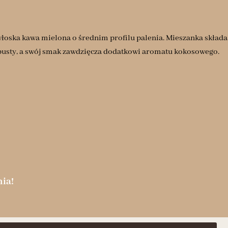
 włoska kawa mielona o średnim profilu palenia. Mieszanka składa
obusty, a swój smak zawdzięcza dodatkowi aromatu kokosowego.
ia!