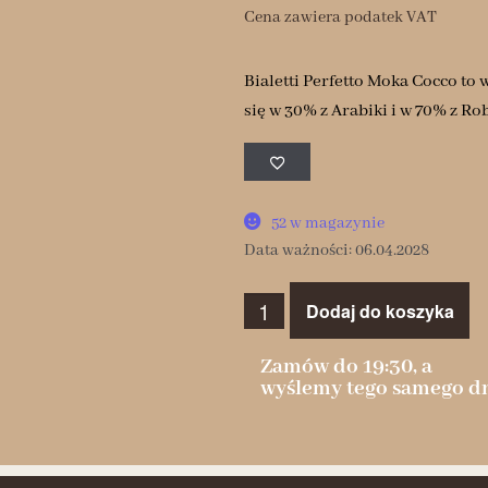
Cena zawiera podatek VAT
Bialetti Perfetto Moka Cocco to
się w 30% z Arabiki i w 70% z R
52 w magazynie
Data ważności: 06.04.2028
Dodaj do koszyka
Zamów do 19:30, a
wyślemy tego samego dn