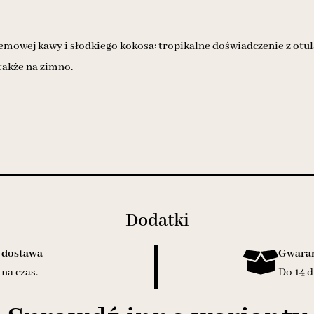
emowej kawy i słodkiego kokosa: tropikalne doświadczenie z otu
także na zimno.
Dodatki
 dostawa
Gwaran
na czas.
Do 14 d