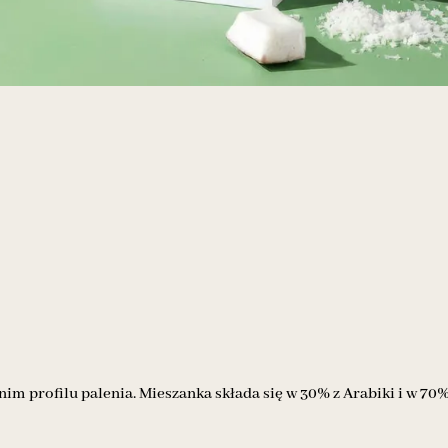
im profilu palenia. Mieszanka składa się w 30% z Arabiki i w 70%