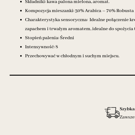
Składniki: kawa palona mielona, aromat.
Kompozycja mieszanki: 30% Arabica – 70% Robusta
Charakterystyka sensoryczna: Idealne połączenie kr
zapachem i trwałym aromatem, idealne do spożycia 
Stopień palenia: Średni
Intensywność: 8
Przechowywać w chłodnym i suchym miejscu.
Szybka
Zawsze 