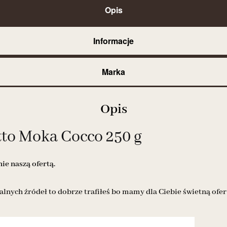
Opis
Informacje
Marka
Opis
tto Moka Cocco 250 g
e naszą ofertą.
alnych źródeł to dobrze trafiłeś bo mamy dla Ciebie świetną ofer