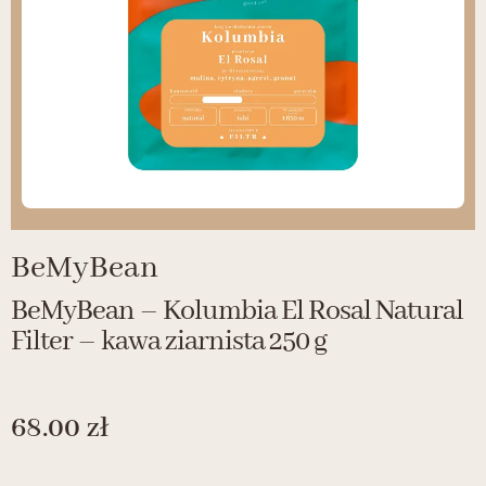
BeMyBean
BeMyBean – Kolumbia El Rosal Natural
Filter – kawa ziarnista 250 g
68.00
zł