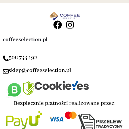
coffeeselection.pl
506 744 192
sklep@coffeeselection.pl
Bezpiecznie płatności
realizowane przez: