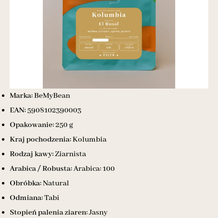
Marka:
BeMyBean
EAN:
5908102390003
Opakowanie:
250 g
Kraj pochodzenia:
Kolumbia
Rodzaj kawy:
Ziarnista
Arabica / Robusta:
Arabica: 100
Obróbka:
Natural
Odmiana:
Tabi
Stopień palenia ziaren:
Jasny