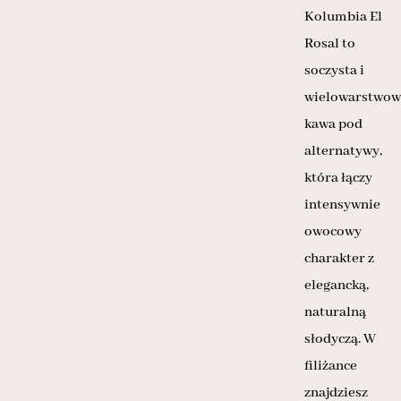
Kolumbia El
Rosal to
soczysta i
wielowarstwow
kawa pod
alternatywy,
która łączy
intensywnie
owocowy
charakter z
elegancką,
naturalną
słodyczą. W
filiżance
znajdziesz