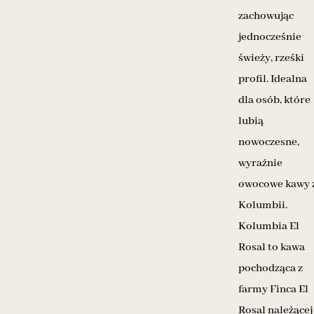
zachowując
jednocześnie
świeży, rześki
profil. Idealna
dla osób, które
lubią
nowoczesne,
wyraźnie
owocowe kawy 
Kolumbii.
Kolumbia El
Rosal to kawa
pochodząca z
farmy Finca El
Rosal należącej