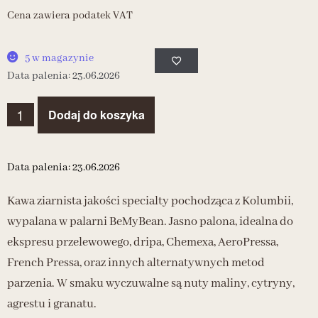
Cena zawiera podatek VAT
5 w magazynie
Data palenia: 23.06.2026
Dodaj do koszyka
Data palenia: 23.06.2026
Kawa ziarnista jakości specialty pochodząca z Kolumbii,
wypalana w palarni BeMyBean. Jasno palona, idealna do
ekspresu przelewowego, dripa, Chemexa, AeroPressa,
French Pressa, oraz innych alternatywnych metod
parzenia. W smaku wyczuwalne są nuty maliny, cytryny,
agrestu i granatu.