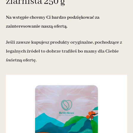
ziarnista 250 g
Na wstępie chcemy Ci bardzo podziękować za
zainteresowanie naszą ofertą.
Jeśli zawsze kupujesz produkty oryginalne, pochodzące z
legalnych źródeł to dobrze trafiłeś bo mamy dla Ciebie
świetną ofertę.