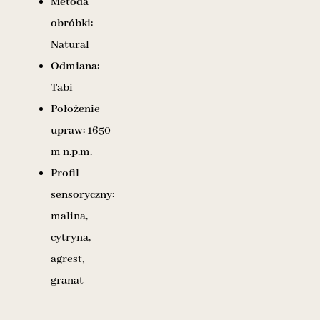
Metoda
obróbki:
Natural
Odmiana:
Tabi
Położenie
upraw:
1650
m n.p.m.
Profil
sensoryczny:
malina,
cytryna,
agrest,
granat