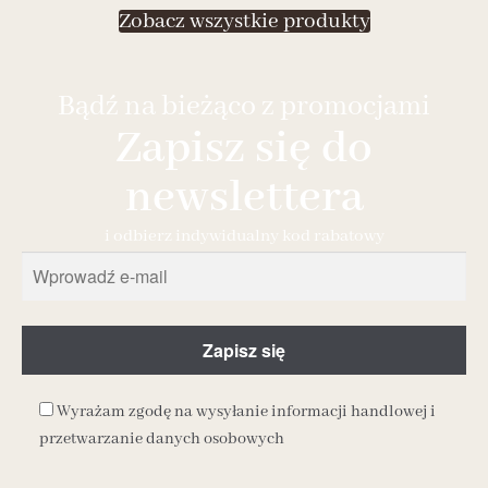
Zobacz wszystkie produkty
Bądź na bieżąco z promocjami
Zapisz się do
newslettera
i odbierz indywidualny kod rabatowy
Wyrażam zgodę na wysyłanie informacji handlowej i
przetwarzanie danych osobowych