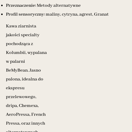
Przeznaczenie:
Metody alternatywne
Profil sensoryczny:
maliny, cytryna, agrest, Granat
Kawa ziarnista
jakości specialty
pochodząca z
Kolumbii, wypalana
w palarni
BeMyBean. Jasno
palona, idealna do
ekspresu
przelewowego,
dripa, Chemexa,
AeroPressa, French
Pressa, oraz innych