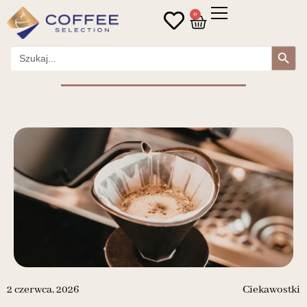
0
Search Button
Search
for:
2 czerwca, 2026
Ciekawostki