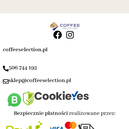
coffeeselection.pl
506 744 192
sklep@coffeeselection.pl
Bezpiecznie płatności
realizowane przez: