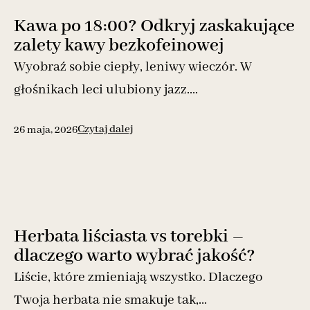
Kawa po 18:00? Odkryj zaskakujące
zalety kawy bezkofeinowej
Wyobraź sobie ciepły, leniwy wieczór. W
głośnikach leci ulubiony jazz....
Czytaj dalej
26 maja, 2026
Herbata liściasta vs torebki –
dlaczego warto wybrać jakość?
Liście, które zmieniają wszystko. Dlaczego
Twoja herbata nie smakuje tak,...