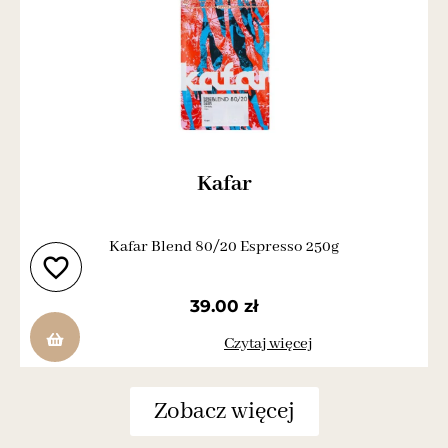
Kafar
Kafar Blend 80/20 Espresso 250g
P
39.00
zł
Czytaj więcej
Zobacz więcej