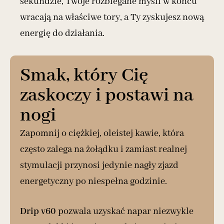
sekundzie, Twoje rozbiegane myśli w końcu
wracają na właściwe tory, a Ty zyskujesz nową
energię do działania.
Smak, który Cię
zaskoczy i postawi na
nogi
Zapomnij o ciężkiej, oleistej kawie, która
często zalega na żołądku i zamiast realnej
stymulacji przynosi jedynie nagły zjazd
energetyczny po niespełna godzinie.
Drip v60
pozwala uzyskać napar niezwykle