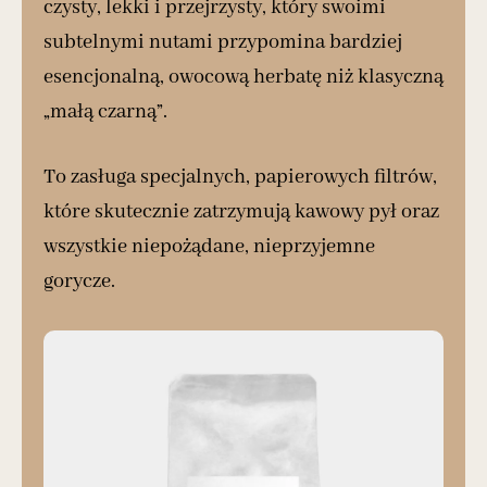
czysty, lekki i przejrzysty, który swoimi
subtelnymi nutami przypomina bardziej
esencjonalną, owocową herbatę niż klasyczną
„małą czarną”.
To zasługa specjalnych, papierowych filtrów,
które skutecznie zatrzymują kawowy pył oraz
wszystkie niepożądane, nieprzyjemne
gorycze.