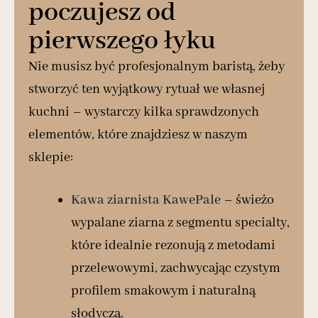
poczujesz od
pierwszego łyku
Nie musisz być profesjonalnym baristą, żeby
stworzyć ten wyjątkowy rytuał we własnej
kuchni – wystarczy kilka sprawdzonych
elementów, które znajdziesz w naszym
sklepie:
Kawa ziarnista KawePale
– świeżo
wypalane ziarna z segmentu specialty,
które idealnie rezonują z metodami
przelewowymi, zachwycając czystym
profilem smakowym i naturalną
słodyczą.