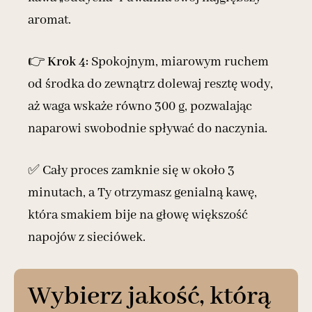
aromat.
👉
Krok 4:
Spokojnym, miarowym ruchem
od środka do zewnątrz dolewaj resztę wody,
aż waga wskaże równo 300 g, pozwalając
naparowi swobodnie spływać do naczynia.
✅ Cały proces zamknie się w około 3
minutach, a Ty otrzymasz genialną kawę,
która smakiem bije na głowę większość
napojów z sieciówek.
Wybierz jakość, którą