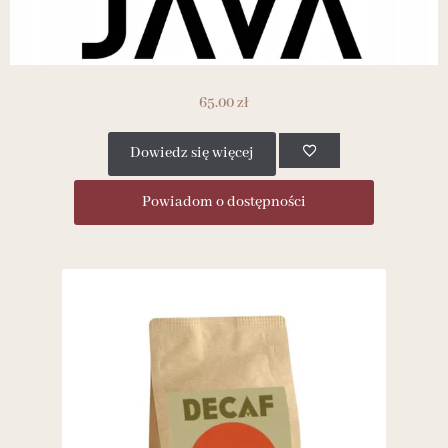
65.00
zł
Dowiedz się więcej
Powiadom o dostępności