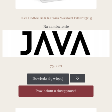
Java Coffee Bali Karana Washed Filter 250 g
Na zamówienie
75.00
zł
Dowiedz się więcej
Powiadom o dostępności