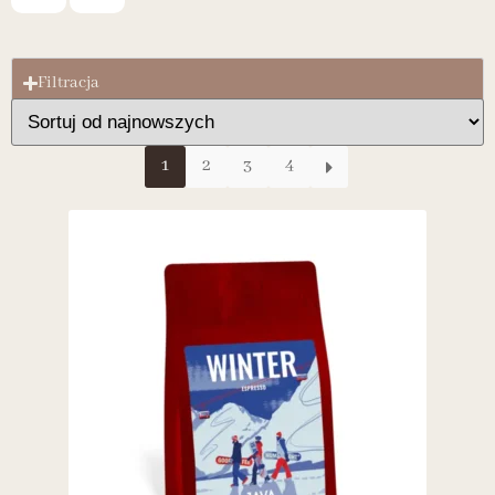
Filtracja
1
2
3
4