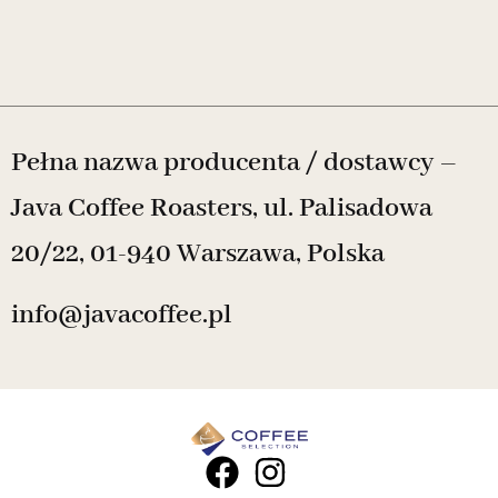
Pełna nazwa producenta / dostawcy –
Java Coffee Roasters, ul. Palisadowa
20/22, 01-940 Warszawa, Polska
info@javacoffee.pl