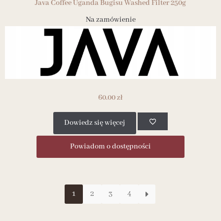
Java Coffee Uganda Bugisu Washed Filter 250g
Na zamówienie
60.00
zł
Dowiedz się więcej
Powiadom o dostępności
1
2
3
4