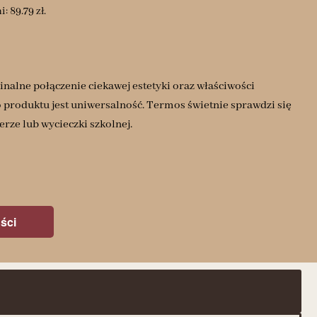
ni:
89.79
zł
.
inalne połączenie ciekawej estetyki oraz właściwości
 produktu jest uniwersalność. Termos świetnie sprawdzi się
rze lub wycieczki szkolnej.
ści