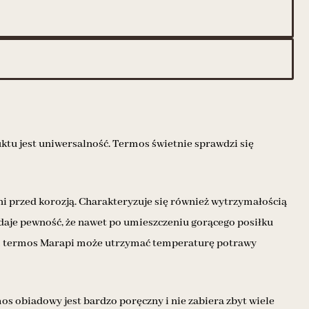
ktu jest uniwersalność. Termos świetnie sprawdzi się
oni przed korozją. Charakteryzuje się również wytrzymałością
o daje pewność, że nawet po umieszczeniu gorącego posiłku
ciom termos Marapi może utrzymać temperaturę potrawy
s obiadowy jest bardzo poręczny i nie zabiera zbyt wiele