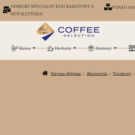
ODBIERZ SPECJALNY KOD RABATOWY Z
PONAD 30
NEWSLETTERA!
Kawa
Herbata
Zestawy
Strona główna
Akcesoria
Termosy