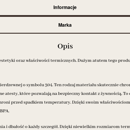
Informacje
Marka
Opis
estetyki oraz właściwości termicznych. Dużym atutem tego produ
 nierdzewnej o symbolu 304. Ten rodzaj materiału skutecznie chr
ne atesty, które pozwalają na bezpieczny kontakt z żywnością. T
nie chroni przed spadkiem temperatury. Dzięki swoim właściwoś
 BPA.
 i dbałość o każdy szczegół. Dzięki niewielkim rozmiarom termo