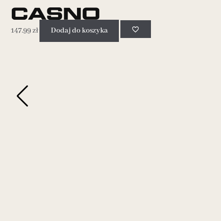
147.99
zł
Dodaj do koszyka