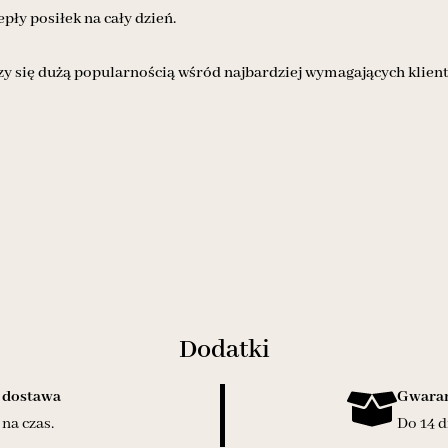
ły posiłek na cały dzień.
zy się dużą popularnością wśród najbardziej wymagających klien
Dodatki
 dostawa
Gwaran
na czas.
Do 14 d