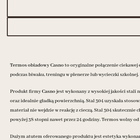
Termos obiadowy Casno
to oryginalne połączenie ciekawej 
podczas biwaku, treningu w plenerze lub wycieczki szkolnej.
Produkt firmy
Casno
jest wykonany z wysokiej jakości stali
oraz idealnie gładką powierzchnią. Stal 304 uzyskała stosow
materiał nie wejdzie w reakcję z cieczą. Stal 304 skutecz
powyżej 38 stopni nawet przez 24 godziny. Termos wolny od
Dużym atutem oferowanego produktu jest estetyka wykonania