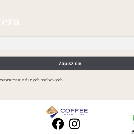
tera
przetwarzanie danych osobowych
B