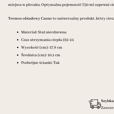
miejsca w plecaku. Optymalna pojemność 750 ml zapewni ciep
Termos obiadowy Casno
to uniwersalny produkt, który cies
Materiał: Stal nierdzewna
Czas utrzymania ciepła (h): 24
Wysokość (cm): 17,8 cm
Średnica (cm): 10,1 cm
Podwójne ścianki: Tak
Szybka
Zawsze 