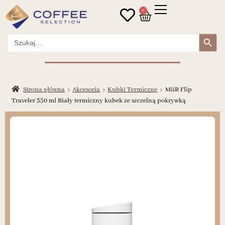
0
Search Button
Search
for:
Strona główna
Akcesoria
Kubki Termiczne
MiiR Flip
Traveler 350 ml Biały termiczny kubek ze szczelną pokrywką