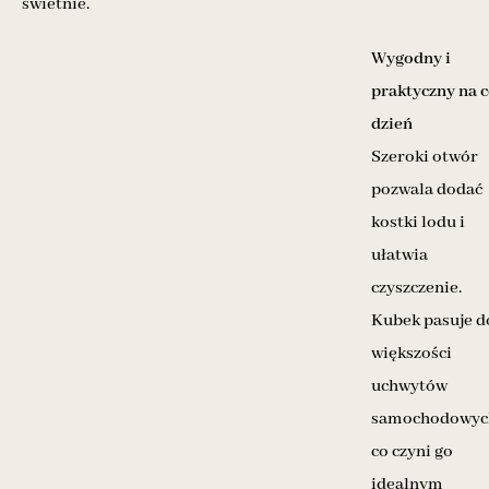
świetnie.
Wygodny i
praktyczny na 
dzień
Szeroki otwór
pozwala dodać
kostki lodu i
ułatwia
czyszczenie.
Kubek pasuje d
większości
uchwytów
samochodowyc
co czyni go
idealnym