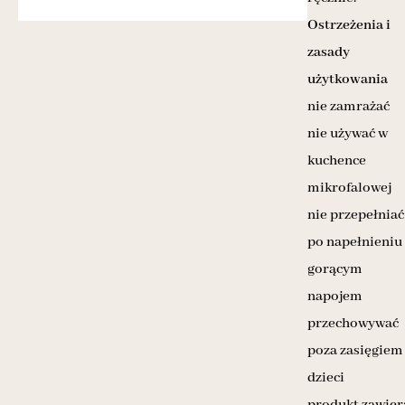
Ostrzeżenia i
zasady
użytkowania
nie zamrażać
nie używać w
kuchence
mikrofalowej
nie przepełniać
po napełnieniu
gorącym
napojem
przechowywać
poza zasięgiem
dzieci
produkt zawier