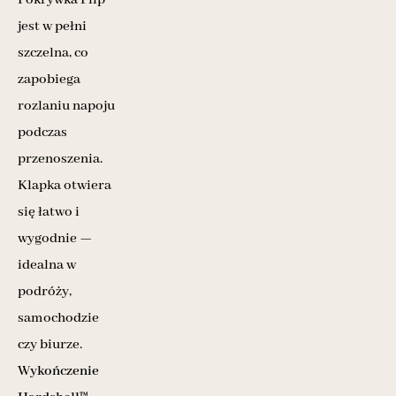
jest w pełni
szczelna, co
zapobiega
rozlaniu napoju
podczas
przenoszenia.
Klapka otwiera
się łatwo i
wygodnie —
idealna w
podróży,
samochodzie
czy biurze.
Wykończenie