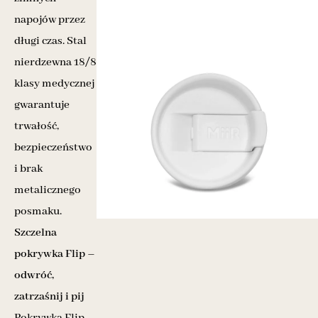
napojów przez
długi czas. Stal
nierdzewna 18/8
klasy medycznej
gwarantuje
trwałość,
bezpieczeństwo
i brak
metalicznego
posmaku.
Szczelna
pokrywka Flip –
odwróć,
zatrzaśnij i pij
Pokrywka Flip