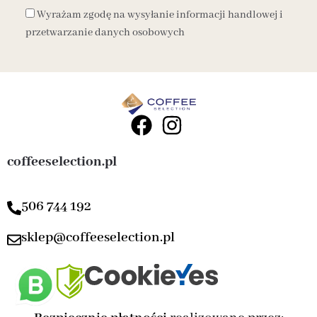
Wyrażam zgodę na wysyłanie informacji handlowej i
przetwarzanie danych osobowych
coffeeselection.pl
506 744 192
sklep@coffeeselection.pl