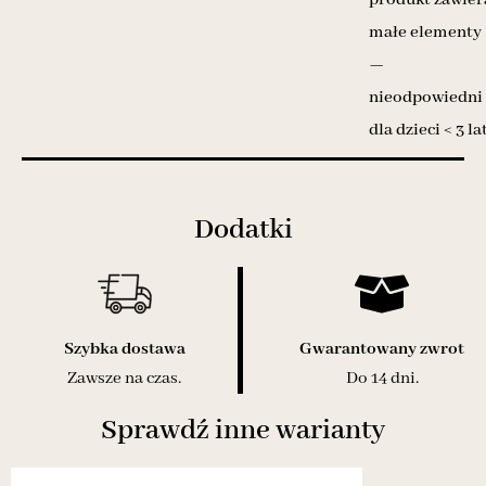
małe elementy
—
nieodpowiedni
dla dzieci < 3 la
Dodatki
Szybka dostawa
Gwarantowany zwrot
Zawsze na czas.
Do 14 dni.
Sprawdź inne warianty