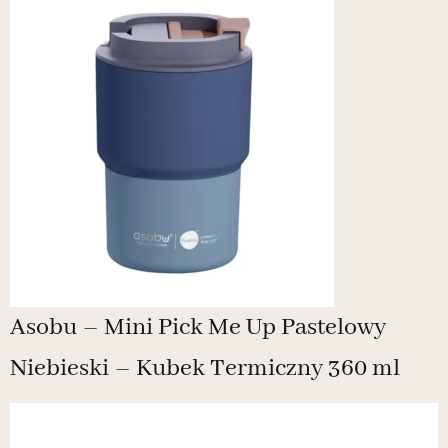
Asobu – Mini Pick Me Up Pastelowy
Niebieski – Kubek Termiczny 360 ml
N