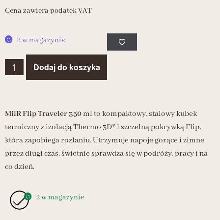
Cena zawiera podatek VAT
2 w magazynie
Dodaj do koszyka
MiiR Flip Traveler 350
ml to kompaktowy, stalowy kubek
termiczny z izolacją Thermo 3D® i szczelną pokrywką Flip,
która zapobiega rozlaniu. Utrzymuje napoje gorące i zimne
przez długi czas, świetnie sprawdza się w podróży, pracy i na
co dzień.
2 w magazynie