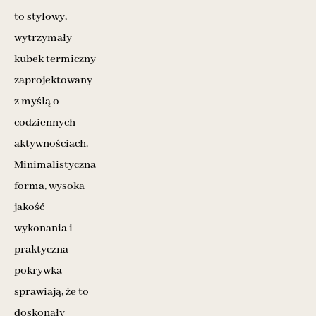
to stylowy,
wytrzymały
kubek termiczny
zaprojektowany
z myślą o
codziennych
aktywnościach.
Minimalistyczna
forma, wysoka
jakość
wykonania i
praktyczna
pokrywka
sprawiają, że to
doskonały