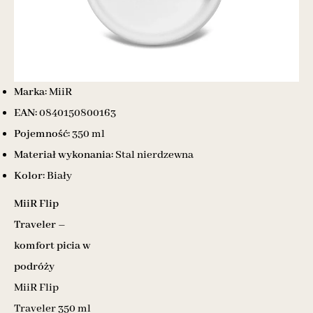
Marka:
MiiR
EAN:
0840150800163
Pojemność:
350 ml
Materiał wykonania:
Stal nierdzewna
Kolor:
Biały
MiiR Flip
Traveler –
komfort picia w
podróży
MiiR Flip
Traveler 350 ml