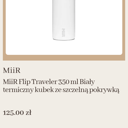
MiiR
MiiR Flip Traveler 350 ml Biały
termiczny kubek ze szczelną pokrywką
125.00
zł