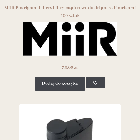
MiiR Pourigami Filters Filtry papierowe do drippera Pourigami
100 sztuk
39.00
zł
Dodaj do koszyka