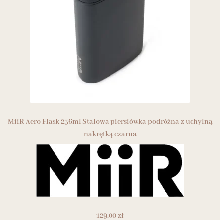
MiiR Aero Flask 236ml Stalowa piersiówka podróżna z uchylną
nakrętką czarna
129.00
zł