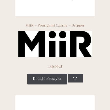
MiiR – Pourigami Czarny – Dripper
149.00
zł
Dodaj do koszyka