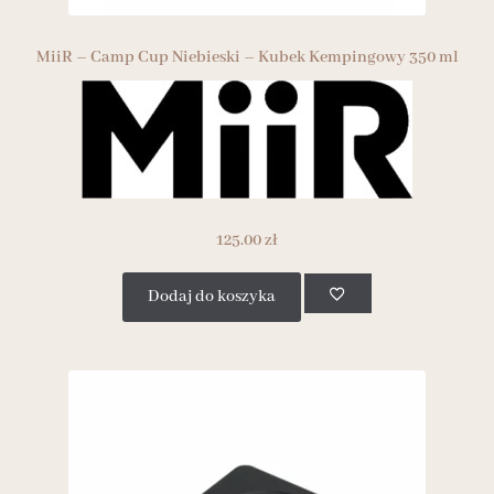
MiiR – Camp Cup Niebieski – Kubek Kempingowy 350 ml
125.00
zł
Dodaj do koszyka