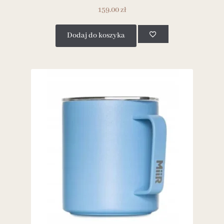
159.00
zł
Dodaj do koszyka