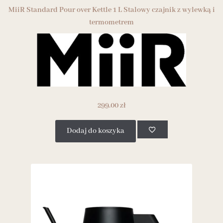
MiiR Standard Pour over Kettle 1 L Stalowy czajnik z wylewką i
termometrem
299.00
zł
Dodaj do koszyka