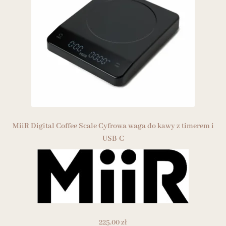
MiiR Digital Coffee Scale Cyfrowa waga do kawy z timerem i
USB-C
225.00
zł