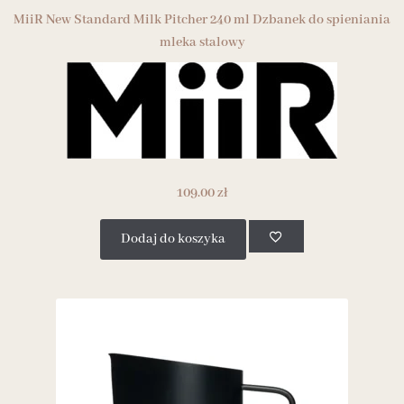
MiiR New Standard Milk Pitcher 240 ml Dzbanek do spieniania
mleka stalowy
109.00
zł
Dodaj do koszyka