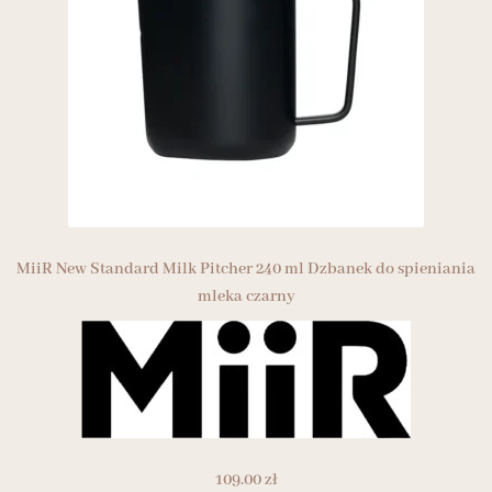
MiiR New Standard Milk Pitcher 240 ml Dzbanek do spieniania
mleka czarny
109.00
zł