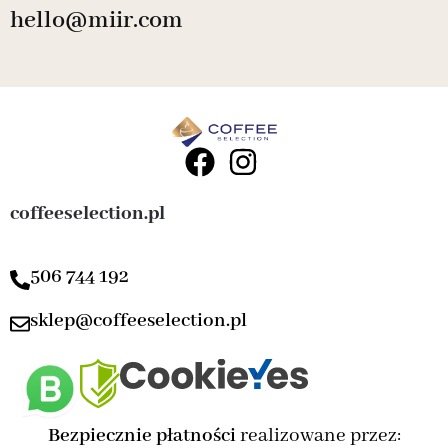
hello@miir.com
coffeeselection.pl
506 744 192
sklep@coffeeselection.pl
Bezpiecznie płatności
realizowane przez: