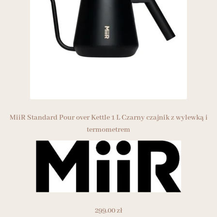
MiiR Standard Pour over Kettle 1 L Czarny czajnik z wylewką i
termometrem
299.00
zł