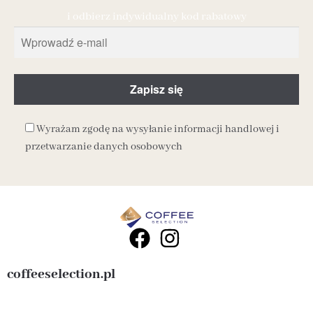
i odbierz indywidualny kod rabatowy
Wyrażam zgodę na wysyłanie informacji handlowej i
przetwarzanie danych osobowych
coffeeselection.pl