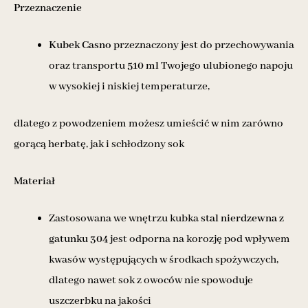
Przeznaczenie
Kubek Casno
przeznaczony jest do przechowywania
oraz transportu
510 ml
Twojego ulubionego napoju
w wysokiej i niskiej temperaturze,
dlatego z powodzeniem możesz umieścić w nim zarówno
gorącą herbatę, jak i schłodzony sok
Materiał
Zastosowana we wnętrzu kubka
stal nierdzewna z
gatunku 304
jest odporna na korozję pod wpływem
kwasów występujących w środkach spożywczych,
dlatego nawet sok z owoców nie spowoduje
uszczerbku na jakości