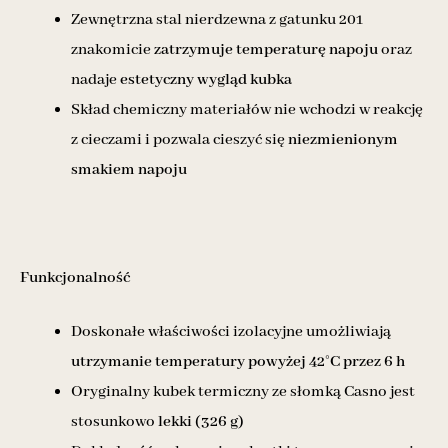
Zewnętrzna stal nierdzewna z gatunku 201
znakomicie
zatrzymuje temperaturę napoju
oraz
nadaje
estetyczny wygląd kubka
Skład chemiczny materiałów nie wchodzi w reakcję
z cieczami i pozwala cieszyć się
niezmienionym
smakiem napoju
Funkcjonalność
Doskonałe właściwości izolacyjne umożliwiają
utrzymanie temperatury powyżej 42
°
C przez 6 h
Oryginalny kubek termiczny ze słomką Casno jest
stosunkowo
lekki (326 g)