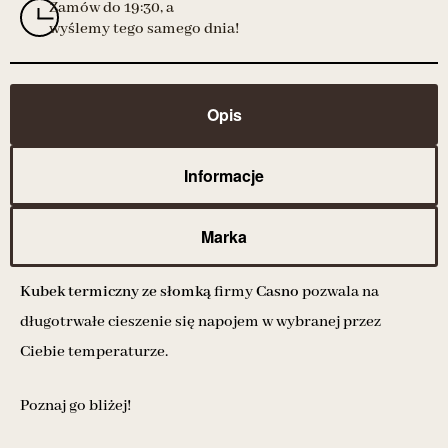
Zamów do 19:30, a
wyślemy tego samego dnia!
Opis
Informacje
Marka
Kubek termiczny
ze słomką
firmy
Casno
pozwala na
długotrwałe cieszenie się napojem w wybranej przez
Ciebie temperaturze.
Poznaj go bliżej!