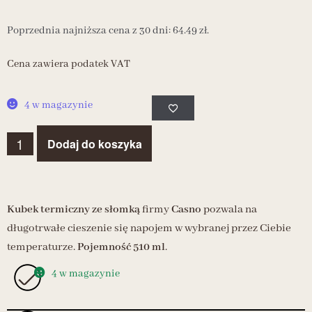
Poprzednia najniższa cena z 30 dni:
64.49
zł
.
Cena zawiera podatek VAT
4 w magazynie
Dodaj do koszyka
Kubek termiczny ze słomką
firmy
Casno
pozwala na
długotrwałe cieszenie się napojem w wybranej przez Ciebie
temperaturze.
Pojemność 510 ml
.
4 w magazynie