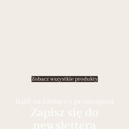
Zobacz wszystkie produkty
Bądź na bieżąco z promocjami
Zapisz się do
newslettera