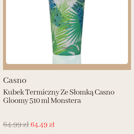
Casno
Kubek Termiczny Ze Słomką Casno
Gloomy 510 ml Monstera
64.99
zł
64.49
zł