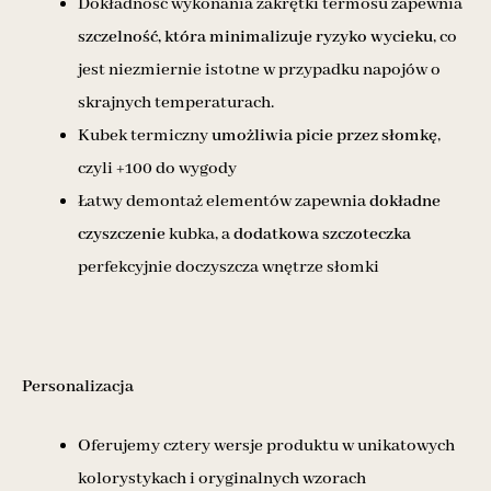
Dokładność wykonania zakrętki termosu zapewnia
szczelność, która minimalizuje ryzyko wycieku
, co
jest niezmiernie istotne w przypadku napojów o
skrajnych temperaturach.
Kubek termiczny
umożliwia picie przez słomkę
,
czyli +100 do wygody
Łatwy demontaż elementów zapewnia
dokładne
czyszczenie
kubka, a
dodatkowa szczoteczka
perfekcyjnie doczyszcza wnętrze słomki
Personalizacja
Oferujemy cztery wersje produktu w unikatowych
kolorystykach i oryginalnych wzorach