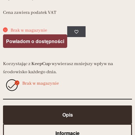
Cena zawiera podatek VAT
Brak w magazynie
Powiadom o dostępności
Korzystając z
KeepCup
wywierasz mniejszy wpływ na
środowisko każdego dnia.
Brak w magazynie
Opis
Informacje