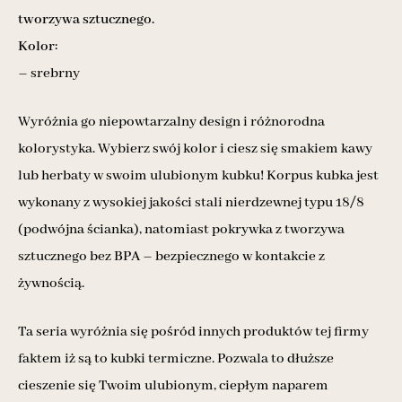
tworzywa sztucznego.
Kolor:
– srebrny
Wyróżnia go niepowtarzalny design i różnorodna
kolorystyka. Wybierz swój kolor i ciesz się smakiem kawy
lub herbaty w swoim ulubionym kubku! Korpus kubka jest
wykonany z wysokiej jakości stali nierdzewnej typu 18/8
(podwójna ścianka), natomiast pokrywka z tworzywa
sztucznego bez BPA – bezpiecznego w kontakcie z
żywnością.
Ta seria wyróżnia się pośród innych produktów tej firmy
faktem iż są to kubki termiczne. Pozwala to dłuższe
cieszenie się Twoim ulubionym, ciepłym naparem