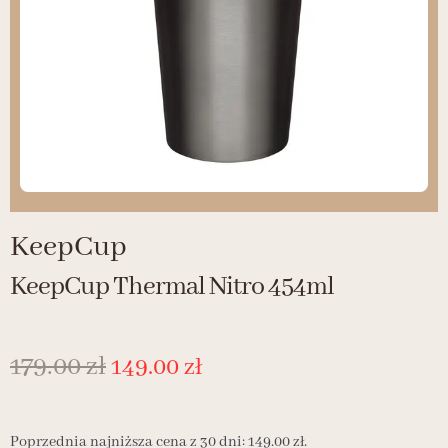
KeepCup
KeepCup Thermal Nitro 454ml
179.00
zł
149.00
zł
Poprzednia najniższa cena z 30 dni:
149.00
zł
.