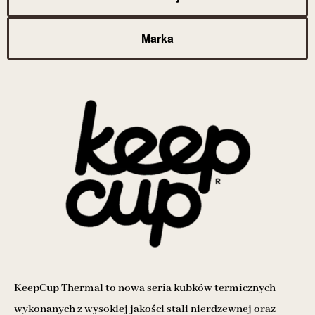
Marka
KeepCup Thermal to nowa seria kubków termicznych
wykonanych z wysokiej jakości stali nierdzewnej oraz