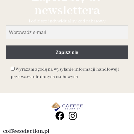
newslettera
i odbierz indywidualny kod rabatowy
Wyrażam zgodę na wysyłanie informacji handlowej i
przetwarzanie danych osobowych
coffeeselection.pl