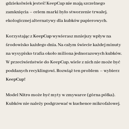
gdziekolwiek jesteś! KeepCup
nie
mają szczelnego
zamknięcia – celem marki było stworzenie trwałej,
ekologicznej alternatywy dla kubków papierowych.
Korzystając z
KeepCup
wywierasz mniejszy wpływ na
środowisko każdego dnia. Na całym świecie każdej minuty
na wysypisko trafia około miliona jednorazowych kubków.
W przeciwieństwie do KeepCup, wiele z nich nie może być
poddanych recyklingowi. Rozwiąż ten problem – wybierz
KeepCup
!
Model
Nitro
może być myty w zmywarce (górna półka).
Kubków nie należy podgrzewać w kuchence mikrofalowej.