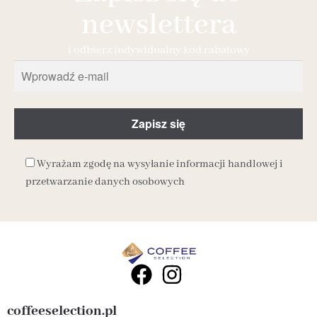
newslettera
i odbierz indywidualny kod rabatowy
Wyrażam zgodę na wysyłanie informacji handlowej i
przetwarzanie danych osobowych
coffeeselection.pl