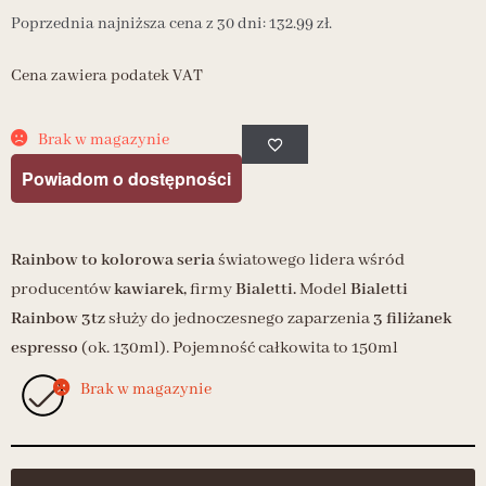
Poprzednia najniższa cena z 30 dni:
132.99
zł
.
Cena zawiera podatek VAT
Brak w magazynie
Powiadom o dostępności
Rainbow to kolorowa seria
światowego lidera wśród
producentów
kawiarek,
firmy
Bialetti.
Model
Bialetti
Rainbow 3tz
służy do jednoczesnego zaparzenia
3 filiżanek
espresso
(ok. 130ml). Pojemność całkowita to 150ml
Brak w magazynie