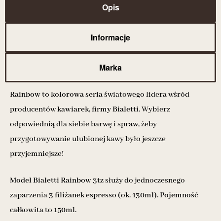
Opis
Informacje
Marka
Rainbow to kolorowa seria
światowego lidera wśród
producentów
kawiarek, firmy Bialetti
. Wybierz
odpowiednią dla siebie barwę i spraw, żeby
przygotowywanie ulubionej kawy było jeszcze
przyjemniejsze!
Model Bialetti Rainbow 3tz
służy do jednoczesnego
zaparzenia
3 filiżanek espresso (ok. 130ml). Pojemność
całkowita to 150ml.