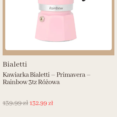
Bialetti
Kawiarka Bialetti – Primavera –
Rainbow 3tz Różowa
139.99
zł
132.99
zł