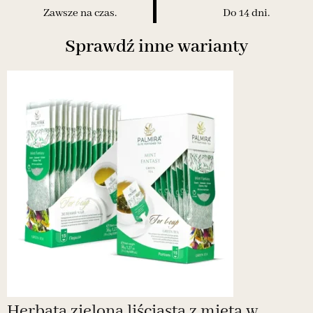
Zawsze na czas.
Do 14 dni.
Sprawdź inne warianty
Herbata zielona liściasta z miętą w