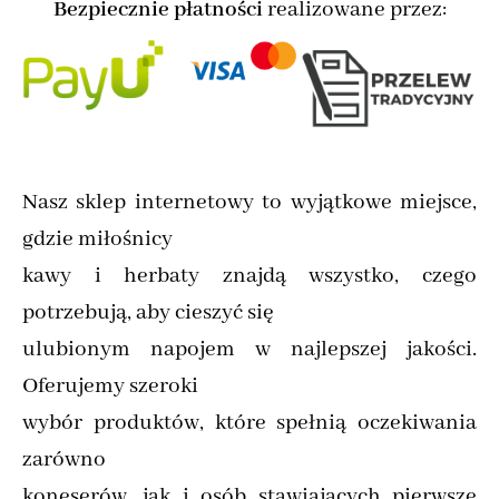
Bezpiecznie płatności
realizowane przez:
Nasz sklep internetowy to wyjątkowe miejsce,
gdzie miłośnicy
kawy i herbaty znajdą wszystko, czego
potrzebują, aby cieszyć się
ulubionym napojem w najlepszej jakości.
Oferujemy szeroki
wybór produktów, które spełnią oczekiwania
zarówno
koneserów, jak i osób stawiających pierwsze