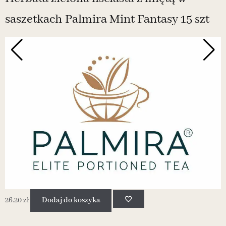
saszetkach Palmira Mint Fantasy 15 szt
26.20
zł
Dodaj do koszyka