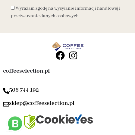
Wyrażam zgodę na wysyłanie informacji handlowej i
przetwarzanie danych osobowych
coffeeselection.pl
506 744 192
sklep@coffeeselection.pl