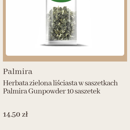
Palmira
Herbata zielona liściasta w saszetkach
Palmira Gunpowder 10 saszetek
14.50
zł