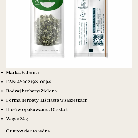
Marka:
Palmira
EAN:
4820219810094
Rodzaj herbaty:
Zielona
Forma herbaty:
Liściasta w saszetkach
Ilość w opakowaniu:
10 sztuk
Waga:
24 g
Gunpowder to jedna