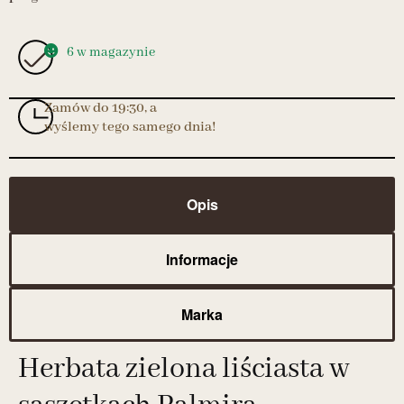
6 w magazynie
Zamów do 19:30, a
wyślemy tego samego dnia!
Opis
Informacje
Marka
Herbata zielona liściasta w