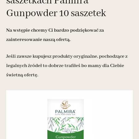
saszetkach Palmira
Gunpowder 10 saszetek
Na wstępie chcemy Ci bardzo podziękować za
zainteresowanie naszą ofertą.
Jeśli zawsze kupujesz produkty oryginalne, pochodzące z
legalnych źródeł to dobrze trafiłeś bo mamy dla Ciebie
świetną ofertę.