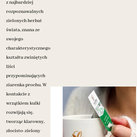
z najbardziej
rozpoznawalnych
zielonych herbat
świata, znana ze
swojego
charakterystycznego
kształtu zwiniętych
liści
przypominających
ziarenka prochu. W
kontakcie z
wrzątkiem kulki
rozwijają się,
tworząc klarowny,
złocisto-zielony