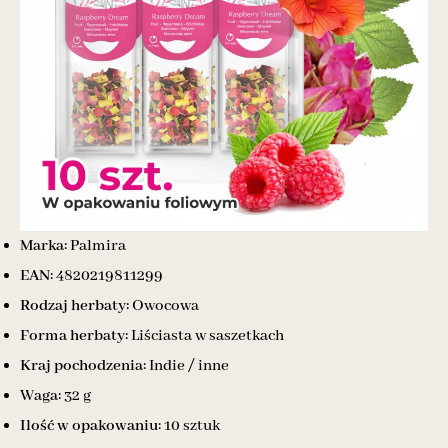
Marka:
Palmira
EAN:
4820219811299
Rodzaj herbaty:
Owocowa
Forma herbaty:
Liściasta w saszetkach
Kraj pochodzenia:
Indie / inne
Waga:
32 g
Ilość w opakowaniu:
10 sztuk