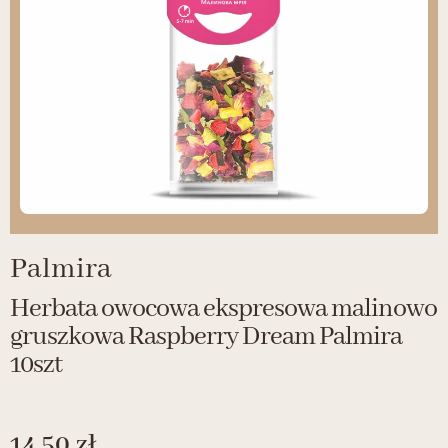
Palmira
Herbata owocowa ekspresowa malinowo
gruszkowa Raspberry Dream Palmira
10szt
14.50
zł