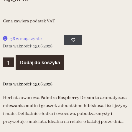
Cena zawiera podatek VAT
36 w magazynie
Data ważności: 15.06.2028
Dodaj do koszyka
Data ważności: 15.06.2028
Herbata owocowa
Palmira Raspberry Dream
to aromatyczna
mieszanka malin i gruszek
z dodatkiem hibiskusa, liści jeżyny
i mate. Delikatnie słodka i owocowa, pobudza zmysły i
przywołuje smak lata. Idealna na relaks o każdej porze dnia.