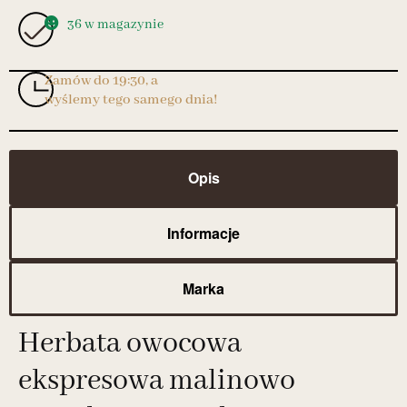
36 w magazynie
Zamów do 19:30, a
wyślemy tego samego dnia!
Opis
Informacje
Marka
Herbata owocowa
ekspresowa malinowo