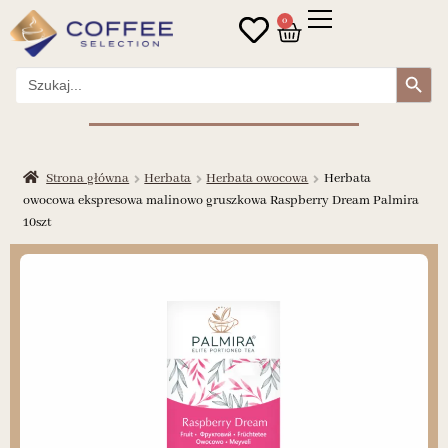
0
Search Button
Search
for:
Strona główna
Herbata
Herbata owocowa
Herbata
owocowa ekspresowa malinowo gruszkowa Raspberry Dream Palmira
10szt