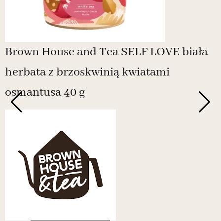
Brown House and Tea SELF LOVE biała
herbata z brzoskwinią kwiatami
osmantusa 40 g