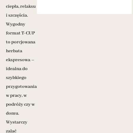
ciepła, relaksu
i szczęścia.
Wygodny
format T-CUP
to porcjowana
herbata
ekspresowa –
idealna do
szybkiego
przygotowania
w pracy, w
podróży czy w
domu.
Wystarczy
zalać