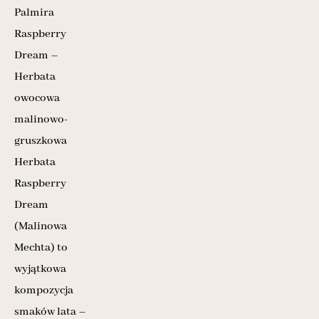
Palmira
Raspberry
Dream –
Herbata
owocowa
malinowo-
gruszkowa
Herbata
Raspberry
Dream
(Malinowa
Mechta) to
wyjątkowa
kompozycja
smaków lata –