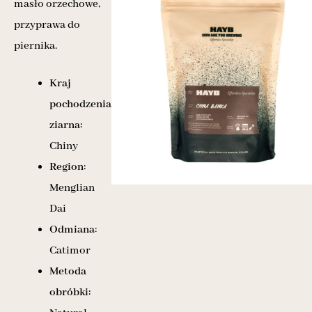
masło orzechowe,
przyprawa do
piernika.
Kraj
pochodzenia
ziarna:
Chiny
Region:
Menglian
Dai
Odmiana
:
Catimor
Metoda
obróbki: