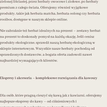
zielonej liściastej, przez herbaty owocowe i ziołowe, po herbaty
premium z całego świata. Oferujemy również wyjątkowe
produkty, takie jak herbata matcha, herbata oolong czy herbata
rooibos, dostępne w naszym sklepie online.
Nie zabraknie też herbat idealnych na prezent – zestawy herbat
na prezent to doskonały pomysł na każdą okazję. Jeśli cenisz
produkty ekologiczne, sprawdź naszą herbatę ekologiczną w
sklepie internetowym. Wszystkie nasze herbaty pochodzą od
sprawdzonych dostawców, a bogata oferta zadowoli nawet
najbardziej wymagających klientów.
Ekspresy i akcesoria – kompleksowe rozwiązania dla kawoszy
Dla osób, które pragną cieszyć się kawą jak z kawiarni, oferujemy
najlepsze ekspresy do kawy – od ciśnieniowych i