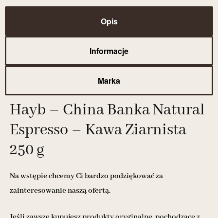
Opis
Informacje
Marka
Hayb – China Banka Natural
Espresso – Kawa Ziarnista
250 g
Na wstępie chcemy Ci bardzo podziękować za
zainteresowanie naszą ofertą.
Jeśli zawsze kupujesz produkty oryginalne, pochodzące z