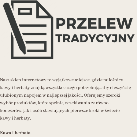
Nasz sklep internetowy to wyjątkowe miejsce, gdzie miłośnicy
kawy i herbaty znajdą wszystko, czego potrzebują, aby cieszyć się
ulubionym napojem w najlepszej jakości. Oferujemy szeroki
wybór produktów, które spełnią oczekiwania zarówno
koneserów, jak i osób stawiających pierwsze kroki w świecie
kawy i herbaty.
Kawa i herbata