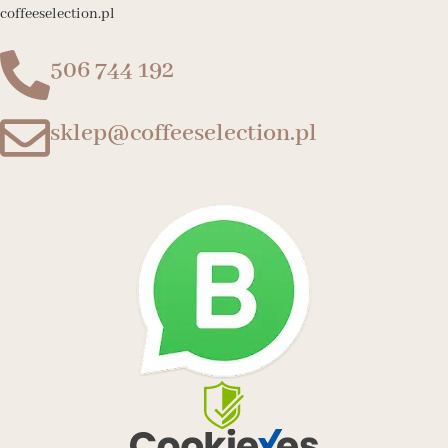
coffeeselection.pl
506 744 192
sklep@coffeeselection.pl