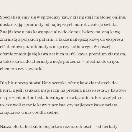
Specjalizujemy się w sprzedaży kawy ziarnistej i mielonej online,
dostarczając produkty od najlepszych marek z całego świata.
Znajdziesz u nas kawę specialty do domu, świeżo paloną kawę
ziarnistą z polskich palarni, a także najlepszą kawę do ekspresu
ciśnieniowego, automatycznego czy kolbowego. W naszej
ofercie znajduje się kawa arabica 100%, kawa premium ziarnista,
a także kawa do alternatywnego parzenia – idealna do dripa,
chemexa czy kawiarki.
Dla biur przygotowaliśmy szeroką ofertę kaw ziarnistych do
biura, a jeśli szukasz inspiracji na prezent, nasze zestawy kawowe
na prezent online będą idealnym rozwiązaniem. Bez względu na
to, czy wolisz tanie kawy ziarniste, czy najlepsze kawy świata,
znajdziesz u nas coś dla siebie.
Nasza oferta herbat to bogactwo różnorodności – od herbaty