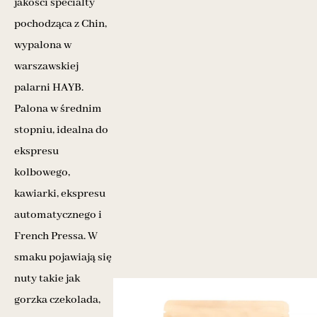
jakości specialty
pochodząca z Chin,
wypalona w
warszawskiej
palarni HAYB.
Palona w średnim
stopniu, idealna do
ekspresu
kolbowego,
kawiarki, ekspresu
automatycznego i
French Pressa. W
smaku pojawiają się
nuty takie jak
gorzka czekolada,