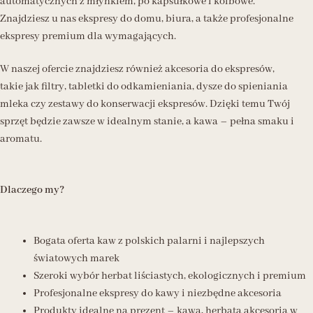
automatycznych z młynkiem, po kapsułkowe i kolbowe.
Znajdziesz u nas ekspresy do domu, biura, a także profesjonalne
ekspresy premium dla wymagających.
W naszej ofercie znajdziesz również akcesoria do ekspresów,
takie jak filtry, tabletki do odkamieniania, dysze do spieniania
mleka czy zestawy do konserwacji ekspresów. Dzięki temu Twój
sprzęt będzie zawsze w idealnym stanie, a kawa – pełna smaku i
aromatu.
Dlaczego my?
Bogata oferta kaw z polskich palarni i najlepszych
światowych marek
Szeroki wybór herbat liściastych, ekologicznych i premium
Profesjonalne ekspresy do kawy i niezbędne akcesoria
Produkty idealne na prezent – kawa, herbata akcesoria w