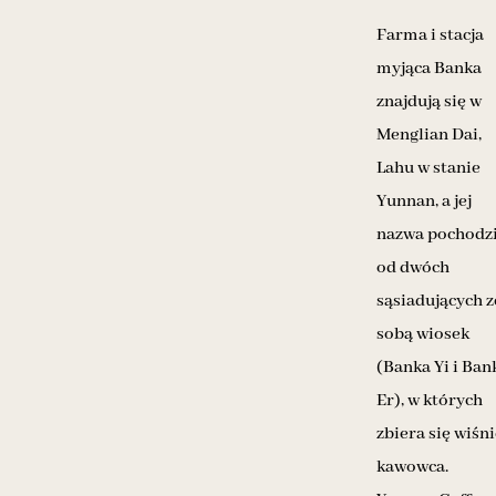
Farma i stacja
myjąca Banka
znajdują się w
Menglian Dai,
Lahu w stanie
Yunnan, a jej
nazwa pochodz
od dwóch
sąsiadujących z
sobą wiosek
(Banka Yi i Ban
Er), w których
zbiera się wiśn
kawowca.