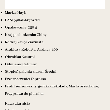
Marka:
Hayb
EAN:
5904844574787
Opakowanie:
250 g
Kraj pochodzenia:
Chiny
Rodzaj kawy:
Ziarnista
Arabica / Robusta:
Arabica: 100
Obróbka:
Natural
Odmiana:
Catimor
Stopień palenia ziaren:
Średni
Przeznaczenie:
Espresso
Profil sensoryczny:
gorzka czekolada, Masło orzechowe,
Przyprawa do piernika
Kawa ziarnista