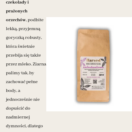
czekolady i
prażonych
orzechów
, podbite
lekką, przyjemną
goryczką robusty,
która świetnie
przebija się także
przez mleko. Ziarna
palimy tak, by
zachować pełne
body, a
jednocześnie nie
dopuścić do
nadmiernej
dymności, dlatego