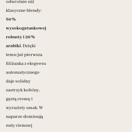
odwrotnie niż
klasyczne blendy:
80 %
wysokogatunkowej
robusty i 20 %
arabiki
. Dzięki
temu już pierwsza
filiżanka z ekspresu
automatycznego
daje solidny
zastrzyk kofeiny,
gęstą cremę i
wyrazisty smak. W
naparze dominują
nuty ciemnej