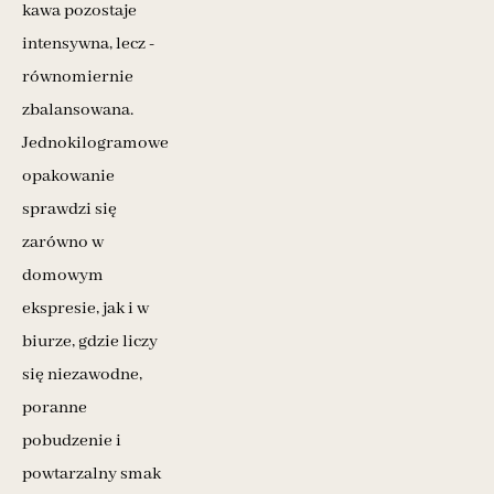
kawa pozostaje
intensywna, lecz ­
równomiernie
zbalansowana.
Jednokilogramowe
opakowanie
sprawdzi się
zarówno w
domowym
ekspresie, jak i w
biurze, gdzie liczy
się niezawodne,
poranne
pobudzenie i
powtarzalny smak