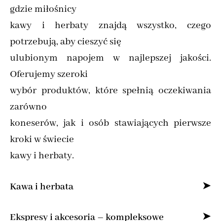
gdzie miłośnicy
kawy i herbaty znajdą wszystko, czego
potrzebują, aby cieszyć się
ulubionym napojem w najlepszej jakości.
Oferujemy szeroki
wybór produktów, które spełnią oczekiwania
zarówno
koneserów, jak i osób stawiających pierwsze
kroki w świecie
kawy i herbaty.
Kawa i herbata
Specjalizujemy się w sprzedaży kawy ziarnistej
Ekspresy i akcesoria – kompleksowe