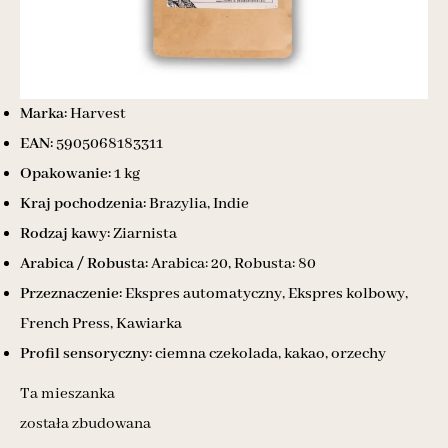
Marka:
Harvest
EAN:
5905068183311
Opakowanie:
1 kg
Kraj pochodzenia:
Brazylia, Indie
Rodzaj kawy:
Ziarnista
Arabica / Robusta:
Arabica: 20, Robusta: 80
Przeznaczenie:
Ekspres automatyczny, Ekspres kolbowy,
French Press, Kawiarka
Profil sensoryczny:
ciemna czekolada, kakao, orzechy
Ta mieszanka
została zbudowana