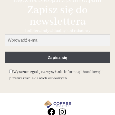
Bądź na bieżąco z promocjami
Zapisz się do
newslettera
i odbierz indywidualny kod rabatowy
Wyrażam zgodę na wysyłanie informacji handlowej i
przetwarzanie danych osobowych