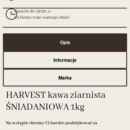
Zamów do 19:30, a
wyślemy tego samego dnia!
Opis
Informacje
Marka
HARVEST kawa ziarnista
ŚNIADANIOWA 1kg
Na wstępie chcemy Ci bardzo podziękować za