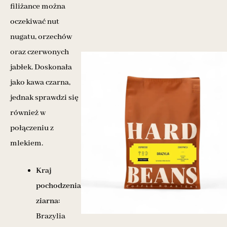
filiżance można
oczekiwać nut
nugatu, orzechów
oraz czerwonych
jabłek. Doskonała
jako kawa czarna,
jednak sprawdzi się
również w
połączeniu z
mlekiem.
Kraj
pochodzenia
ziarna:
Brazylia