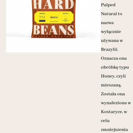
Pulped
Natural to
nazwa
wyłącznie
używana w
Brazylii.
Oznacza ona
obróbkę typu
Honey, czyli
mieszaną.
Została ona
wynaleziona w
Kostaryce, w
celu
zmniejszenia