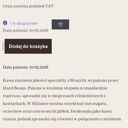
Cena zawiera podatek VAT
1 w magazynie
Data palenia: 10.03.2026
Dodaj do koszyka
Data palenia: 10.03.2026
Kawa ziarnista jakości speciality z Brazylii, wypalona przez
Hard Beans. Palona w średnim stopniu w standardzie
espresso, sprawdzi się w ekspresach ciśnieniowych i
kawiarkach. W filiżance można oczekiwać nut nugatu,
orzechów oraz czerwonych jabłek. Doskonała jako kawa
czarna, jednak sprawdzi się również w połączeniu z mlekiem.