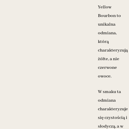
Yellow
Bourbon to
unikalna
odmiana,
którą
charakteryzują
żółte, a nie
czerwone
owoce.
W smaku ta
odmiana
charakteryzuje
się czystością i
słodyczą, a w