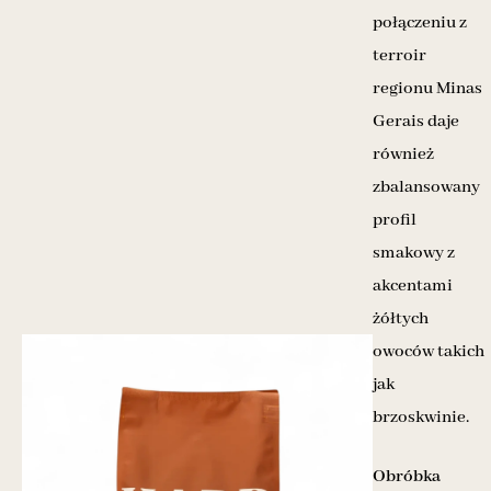
połączeniu z
terroir
regionu Minas
Gerais daje
również
zbalansowany
profil
smakowy z
akcentami
żółtych
owoców takich
jak
brzoskwinie.
Obróbka