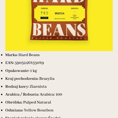
Marka:
Hard Beans
EAN:
5903246833089
Opakowanie:
1 kg
Kraj pochodzenia:
Brazylia
Rodzaj kawy:
Ziarnista
Arabica / Robusta:
Arabica: 100
Obróbka:
Pulped Natural
Odmiana:
Yellow Bourbon