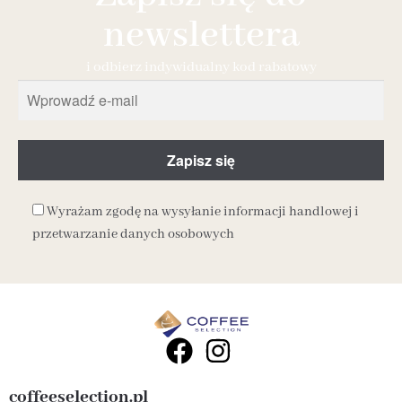
newslettera
i odbierz indywidualny kod rabatowy
Wyrażam zgodę na wysyłanie informacji handlowej i
przetwarzanie danych osobowych
coffeeselection.pl