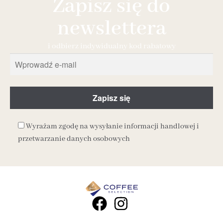
Zapisz się do
newslettera
i odbierz indywidualny kod rabatowy
Wyrażam zgodę na wysyłanie informacji handlowej i
przetwarzanie danych osobowych