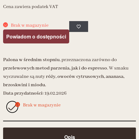
Cena zawiera podatek VAT
Brak w magazynie
Powiadom o dostępności
Palona w średnim stopniu
, przeznaczona zarówno do
przelewowych metod parzenia, jak i do espresso
. W smaku
wyczuwalne są nuty
róży, owoców cytrusowych, ananasa,
brzoskwini i miodu.
Data przydatności:
19.02.2026
Brak w magazynie
Opis