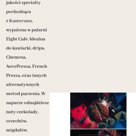
jakości specialty
pochodząca
z
Kamerunu
,
wypalona w palarni
Eight Cafe. Idealna
do kawiarki, dripa,
Chemexa,
AeroPressa, French
Pressa, oraz innych
alternatywnych
metod parzenia. W
naparze odnajdziesz
nuty czekolady,
orzechów,
migdałów.