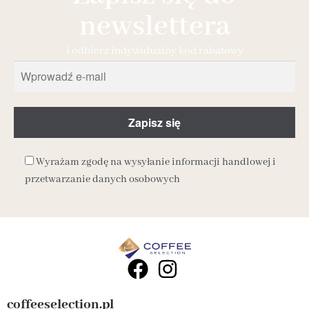
newslettera
i odbierz indywidualny kod rabatowy
Wyrażam zgodę na wysyłanie informacji handlowej i
przetwarzanie danych osobowych
coffeeselection.pl