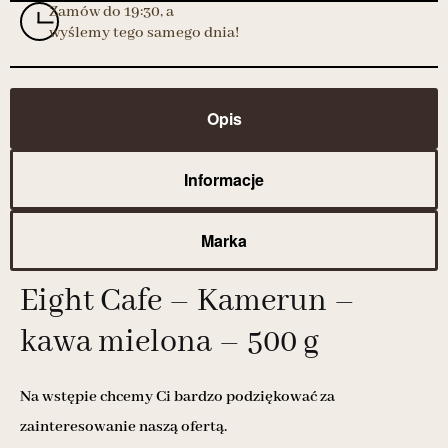
Zamów do 19:30, a
wyślemy tego samego dnia!
Opis
Informacje
Marka
Eight Cafe – Kamerun –
kawa mielona – 500 g
Na wstępie chcemy Ci bardzo podziękować za
zainteresowanie naszą ofertą.