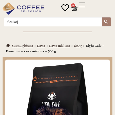
0
Search Button
Search
for:
Strona główna
Kawa
Kawa mielona
500 g
Eight Cafe –
Kamerun – kawa mielona – 500 g