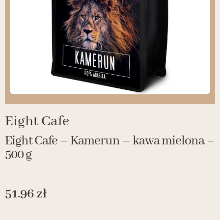
Eight Cafe
Eight Cafe – Kamerun – kawa mielona –
500 g
51.96
zł