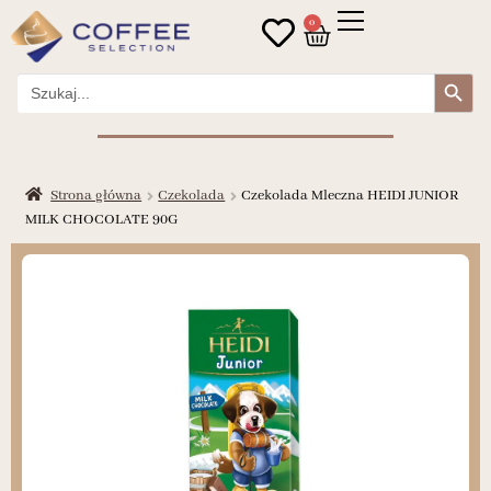
0
Search Button
Search
for:
Strona główna
Czekolada
Czekolada Mleczna HEIDI JUNIOR
MILK CHOCOLATE 90G