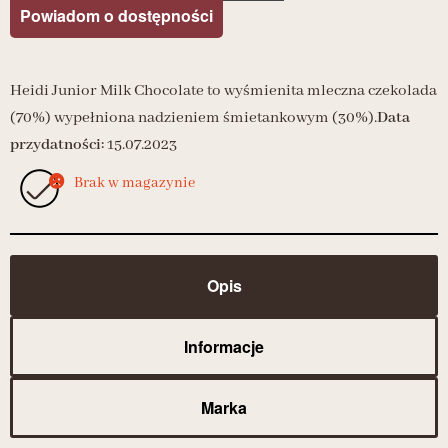
Powiadom o dostępności
Heidi Junior Milk Chocolate to wyśmienita mleczna czekolada
(70%) wypełniona nadzieniem śmietankowym (30%).
Data
przydatności:
15.07.2023
Brak w magazynie
Opis
Informacje
Marka