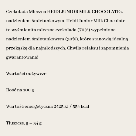
Czekolada Mleczna
HEIDI JUNIOR MILK CHOCOLATE
z
nadzieniem śmietankowym. Heidi Junior Milk Chocolate
to wyśmienita mleczna czekolada (70%) wypełniona
nadzieniem śmietankowym (30%), które stanowią idealną
przekąskę dla najmłodszych. Chwila relaksu i zapomnienia
gwarantowana!
Wartości odżywcze
Ilość na 100 g
Wartość energetyczna 2425 kJ / 554 kcal
Tłuszcze, g – 34 g