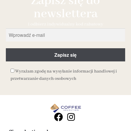
Zapisz się do
newslettera
i odbierz indywidualny kod rabatowy
Wyrażam zgodę na wysyłanie informacji handlowej i
przetwarzanie danych osobowych