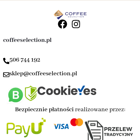
coffeeselection.pl
506 744 192
sklep@coffeeselection.pl
Bezpiecznie płatności
realizowane przez: