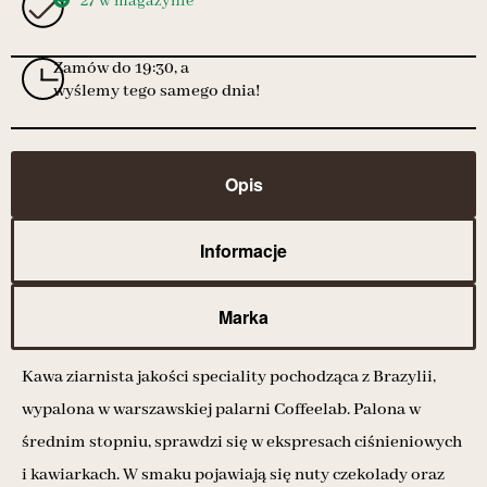
27 w magazynie
Zamów do 19:30, a
wyślemy tego samego dnia!
Opis
Informacje
Marka
Kawa ziarnista jakości speciality pochodząca z Brazylii,
wypalona w warszawskiej palarni Coffeelab. Palona w
średnim stopniu, sprawdzi się w ekspresach ciśnieniowych
i kawiarkach. W smaku pojawiają się nuty czekolady oraz