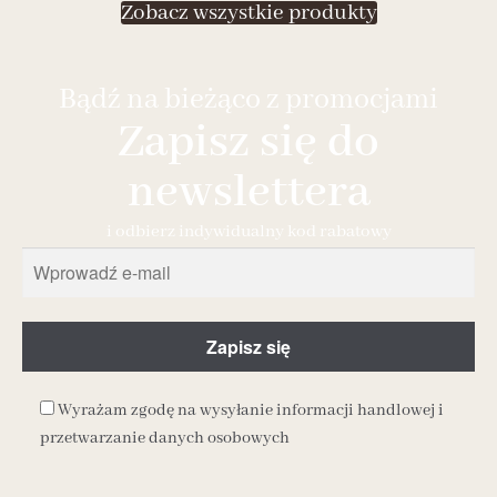
Zobacz wszystkie produkty
Bądź na bieżąco z promocjami
Zapisz się do
newslettera
i odbierz indywidualny kod rabatowy
Wyrażam zgodę na wysyłanie informacji handlowej i
przetwarzanie danych osobowych