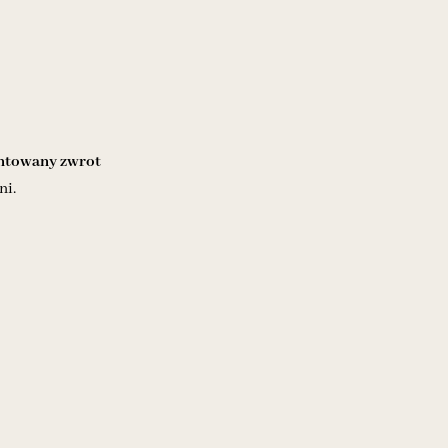
towany zwrot
ni.