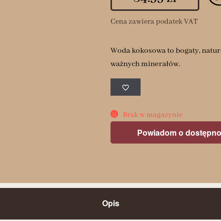
Cena zawiera podatek VAT
Woda kokosowa to bogaty, natura
ważnych minerałów.
Brak w magazynie
Powiadom o dostępno
Opis