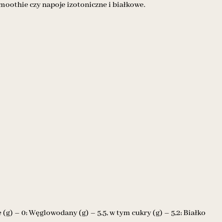
oothie czy napoje izotoniczne i białkowe.
(g) – 0; Węglowodany (g) – 5,5, w tym cukry (g) – 5,2; Białko