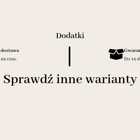
Dodatki
 dostawa
Gwaran
na czas.
Do 14 d
Sprawdź inne warianty