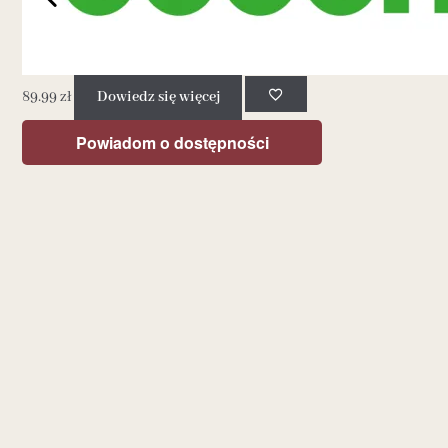
89.99
zł
Dowiedz się więcej
Powiadom o dostępności