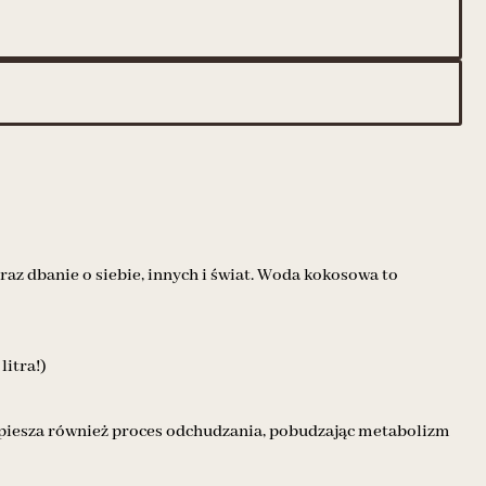
z dbanie o siebie, innych i świat. Woda kokosowa to
litra!)
zyspiesza również proces odchudzania, pobudzając metabolizm