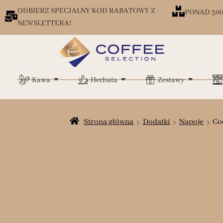
ODBIERZ SPECJALNY KOD RABATOWY Z
PONAD 30
NEWSLETTERA!
Kawa
Herbata
Zestawy
Strona główna
Dodatki
Napoje
Co