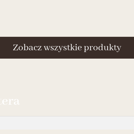
Zobacz wszystkie produkty
tera