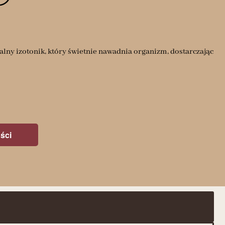
lny izotonik, który świetnie nawadnia organizm, dostarczając
ści