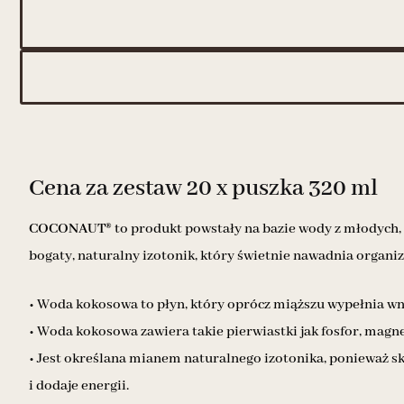
Cena za zestaw 20 x puszka 320 ml
COCONAUT®
to produkt powstały na bazie wody z młodych,
bogaty, naturalny izotonik, który świetnie nawadnia organi
• Woda kokosowa to płyn, który oprócz miąższu wypełnia wnęt
• Woda kokosowa zawiera takie pierwiastki jak fosfor, magnez
• Jest określana mianem naturalnego izotonika, ponieważ sk
i dodaje energii.