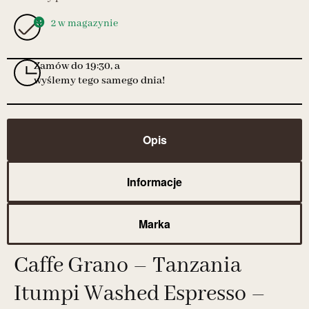
2 w magazynie
Zamów do 19:30, a
wyślemy tego samego dnia!
Opis
Informacje
Marka
Caffe Grano – Tanzania
Itumpi Washed Espresso –