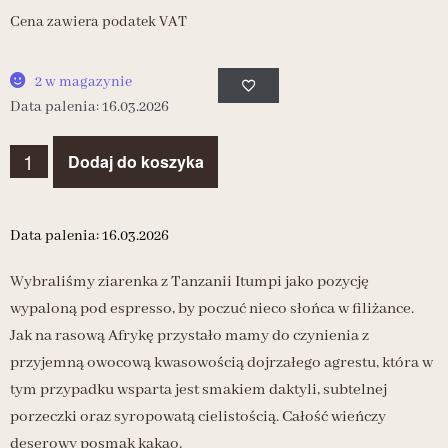
Cena zawiera podatek VAT
2 w magazynie
Data palenia: 16.03.2026
Dodaj do koszyka
Data palenia: 16.03.2026
Wybraliśmy ziarenka z Tanzanii Itumpi jako pozycję
wypaloną pod espresso, by poczuć nieco słońca w filiżance.
Jak na rasową Afrykę przystało mamy do czynienia z
przyjemną owocową kwasowością dojrzałego agrestu, która w
tym przypadku wsparta jest smakiem daktyli, subtelnej
porzeczki oraz syropowatą cielistością. Całość wieńczy
deserowy posmak kakao.