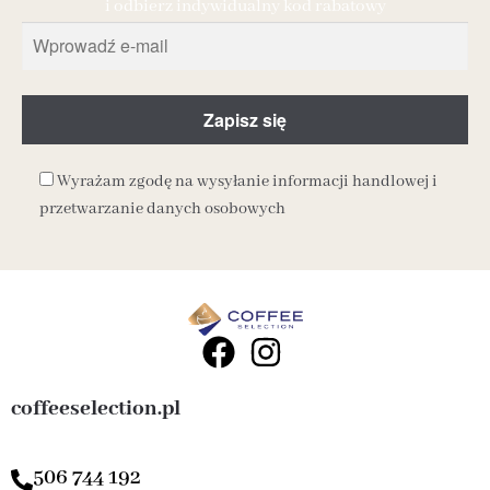
i odbierz indywidualny kod rabatowy
Wyrażam zgodę na wysyłanie informacji handlowej i
przetwarzanie danych osobowych
coffeeselection.pl
506 744 192