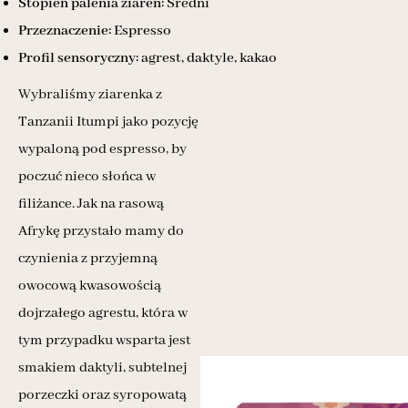
Stopień palenia ziaren:
Średni
Przeznaczenie:
Espresso
Profil sensoryczny:
agrest, daktyle, kakao
Wybraliśmy ziarenka z
Tanzanii Itumpi jako pozycję
wypaloną pod espresso, by
poczuć nieco słońca w
filiżance. Jak na rasową
Afrykę przystało mamy do
czynienia z przyjemną
owocową kwasowością
dojrzałego agrestu, która w
tym przypadku wsparta jest
smakiem daktyli, subtelnej
porzeczki oraz syropowatą