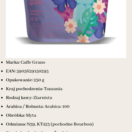
Marka:
Caffe Grano
EAN:
5905629150295
Opakowanie:
250 g
Kraj pochodzenia:
Tanzania
Rodzaj kawy:
Ziarnista
Arabica / Robusta:
Arabica: 100
Obróbka:
Myta
Odmiana:
N39, KT423 (pochodne Bourbon)