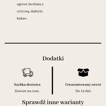
agrest, herbata z
cytryną, daktyle,
kakao.
Dodatki
Szybka dostawa
Gwarantowany zwrot
Zawsze na czas.
Do 14 dni.
Sprawdź inne warianty