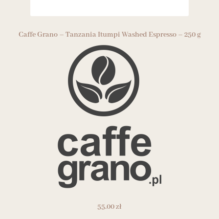
Caffe Grano – Tanzania Itumpi Washed Espresso – 250 g
55.00
zł