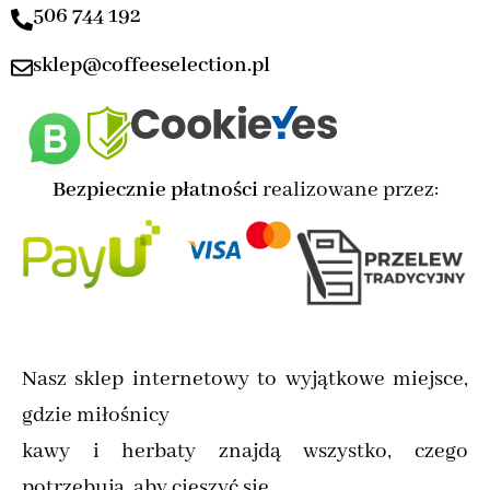
506 744 192
sklep@coffeeselection.pl
Bezpiecznie płatności
realizowane przez:
Nasz sklep internetowy to wyjątkowe miejsce,
gdzie miłośnicy
kawy i herbaty znajdą wszystko, czego
potrzebują, aby cieszyć się