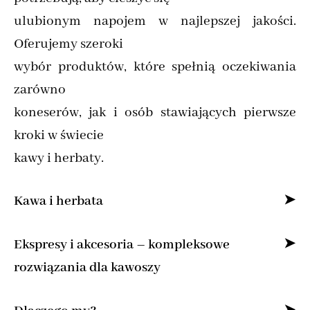
ulubionym napojem w najlepszej jakości.
Oferujemy szeroki
wybór produktów, które spełnią oczekiwania
zarówno
koneserów, jak i osób stawiających pierwsze
kroki w świecie
kawy i herbaty.
Kawa i herbata
Specjalizujemy się w sprzedaży kawy ziarnistej
Ekspresy i akcesoria – kompleksowe
i mielonej online,
rozwiązania dla kawoszy
dostarczając produkty od najlepszych marek z