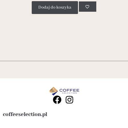
Dodaj do koszyka
coffeeselection.pl