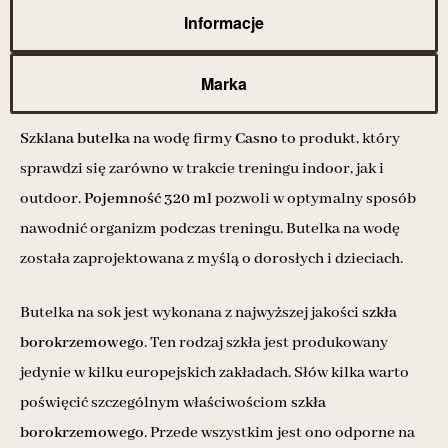
Informacje
Marka
Szklana butelka
na wodę firmy
Casno
to produkt, który
sprawdzi się zarówno w trakcie treningu indoor, jak i
outdoor.
Pojemność 320 ml
pozwoli w optymalny sposób
nawodnić organizm podczas treningu. Butelka na wodę
została zaprojektowana z myślą o dorosłych i dzieciach.
Butelka na sok jest wykonana z najwyższej jakości
szkła
borokrzemowego
. Ten rodzaj szkła jest produkowany
jedynie w kilku europejskich zakładach. Słów kilka warto
poświęcić szczególnym właściwościom
szkła
borokrzemowego
. Przede wszystkim jest ono odporne na