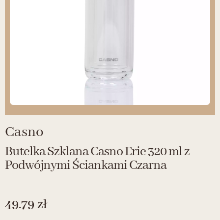
Casno
Butelka Szklana Casno Erie 320 ml z
Podwójnymi Ściankami Czarna
49.79
zł