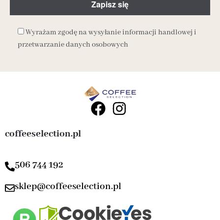
Wyrażam zgodę na wysyłanie informacji handlowej i
przetwarzanie danych osobowych
coffeeselection.pl
506 744 192
sklep@coffeeselection.pl