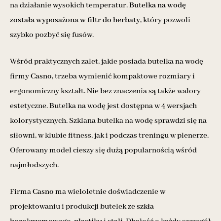
na działanie wysokich temperatur.
Butelka na wodę
została wyposażona w filtr do herbaty
, który pozwoli
szybko pozbyć się fusów.
Wśród praktycznych zalet, jakie posiada butelka na wodę
firmy
Casno,
trzeba wymienić kompaktowe rozmiary i
ergonomiczny kształt. Nie bez znaczenia są także walory
estetyczne. Butelka na wodę jest dostępna w 4 wersjach
kolorystycznych. Szklana butelka na wodę sprawdzi się na
siłowni, w klubie fitness, jak i podczas treningu w plenerze.
Oferowany model cieszy się dużą popularnością wśród
najmłodszych.
Firma
Casno
ma wieloletnie doświadczenie w
projektowaniu i produkcji butelek ze
szkła