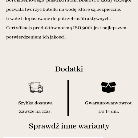
borokrzemowego
,
plastiku
i
stali.
Dbałość o każdy szczegół
pozwala tworzyć butelki na wodę, które są bezpieczne,
trwałe i dopasowane do potrzeb osób aktywnych.
Certyfikacja produktów normą
ISO 9001
jest najlepszym
potwierdzeniem ich jakości.
Dodatki
Szybka dostawa
Gwarantowany zwrot
Zawsze na czas.
Do 14 dni.
Sprawdź inne warianty