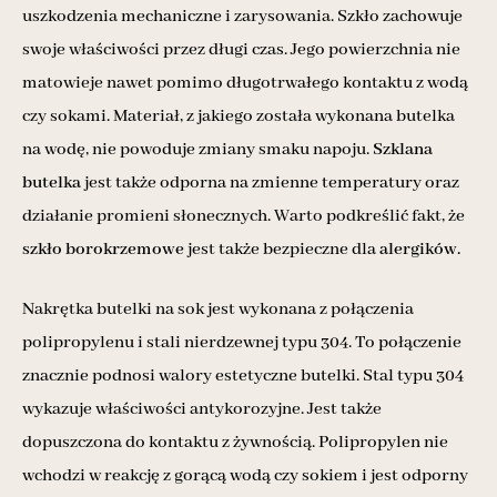
uszkodzenia mechaniczne i zarysowania. Szkło zachowuje
swoje właściwości przez długi czas. Jego powierzchnia nie
matowieje nawet pomimo długotrwałego kontaktu z wodą
czy sokami. Materiał, z jakiego została wykonana butelka
na wodę, nie powoduje zmiany smaku napoju.
Szklana
butelka
jest także odporna na zmienne temperatury oraz
działanie promieni słonecznych. Warto podkreślić fakt, że
szkło borokrzemowe
jest także bezpieczne dla
alergików.
Nakrętka butelki na sok jest wykonana z połączenia
polipropylenu i stali nierdzewnej typu 304. To połączenie
znacznie podnosi walory estetyczne butelki. Stal typu 304
wykazuje właściwości antykorozyjne. Jest także
dopuszczona do kontaktu z żywnością. Polipropylen nie
wchodzi w reakcję z gorącą wodą czy sokiem i jest odporny