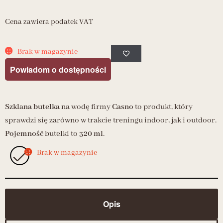
Cena zawiera podatek VAT
Brak w magazynie
Powiadom o dostępności
Szklana butelka
na wodę firmy
Casno
to produkt, który
sprawdzi się zarówno w trakcie treningu indoor, jak i outdoor.
Pojemność
butelki to
320 ml
.
Brak w magazynie
Opis