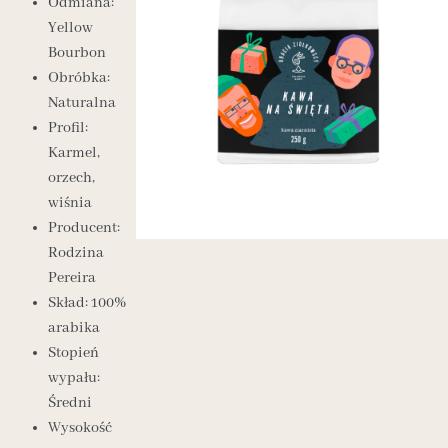
Odmiana:
Yellow
Bourbon
Obróbka:
Naturalna
Profil:
Karmel,
orzech,
wiśnia
Producent:
Rodzina
Pereira
Skład: 100%
arabika
Stopień
wypału:
Średni
Wysokość