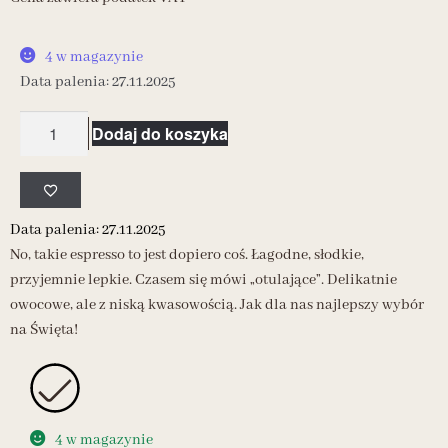
4 w magazynie
Data palenia: 27.11.2025
Dodaj do koszyka
Data palenia: 27.11.2025
No, takie espresso to jest dopiero coś. Łagodne, słodkie,
przyjemnie lepkie. Czasem się mówi „otulające”. Delikatnie
owocowe, ale z niską kwasowością. Jak dla nas najlepszy wybór
na Święta!
4 w magazynie