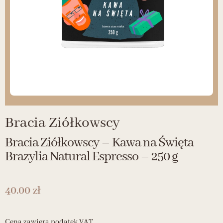
Bracia Ziółkowscy
Bracia Ziółkowscy – Kawa na Święta
Brazylia Natural Espresso – 250 g
40.00
zł
Cena zawiera podatek VAT