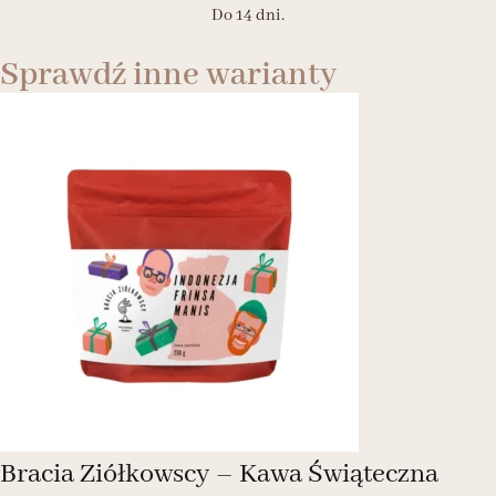
Do 14 dni.
Sprawdź inne warianty
Bracia Ziółkowscy – Kawa Świąteczna