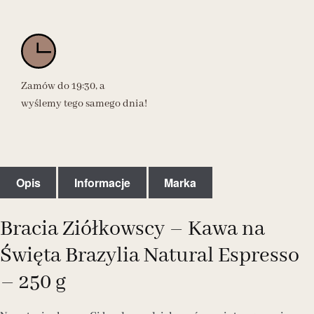
Zamów do 19:30, a
wyślemy tego samego dnia!
Opis
Informacje
Marka
Bracia Ziółkowscy – Kawa na
Święta Brazylia Natural Espresso
– 250 g