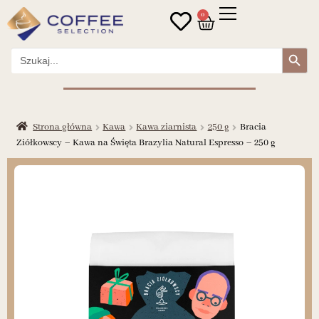
0
Search Button
Search
for:
Strona główna
Kawa
Kawa ziarnista
250 g
Bracia
Ziółkowscy – Kawa na Święta Brazylia Natural Espresso – 250 g