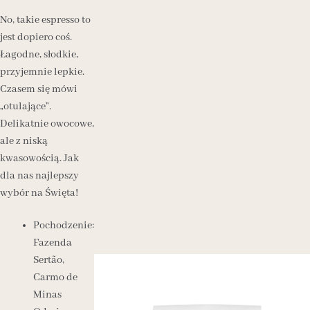
No, takie espresso to
jest dopiero coś.
Łagodne, słodkie,
przyjemnie lepkie.
Czasem się mówi
„otulające”.
Delikatnie owocowe,
ale z niską
kwasowością. Jak
dla nas najlepszy
wybór na Święta!
Pochodzenie:
Fazenda
Sertão,
Carmo de
Minas