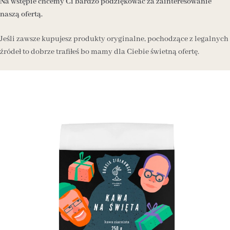
Na wstępie chcemy Ci bardzo podziękować za zainteresowanie
naszą ofertą.
Jeśli zawsze kupujesz produkty oryginalne, pochodzące z legalnych
źródeł to dobrze trafiłeś bo mamy dla Ciebie świetną ofertę.