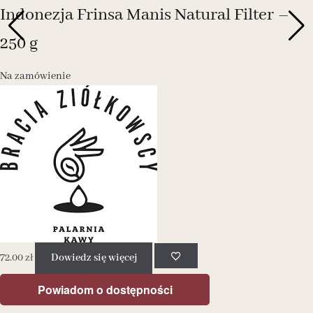
Indonezja Frinsa Manis Natural Filter –
250 g
Na zamówienie
72.00
zł
Dowiedz się więcej
Powiadom o dostępności