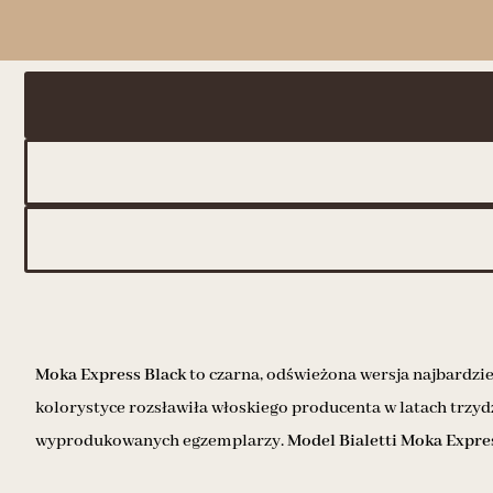
Moka Express Black
to czarna, odświeżona wersja najbardzi
kolorystyce rozsławiła włoskiego producenta w latach trzyd
wyprodukowanych egzemplarzy.
Model Bialetti Moka Expres