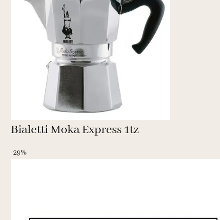
Bialetti Moka Express 1tz
-29%