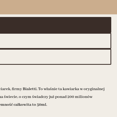
iarek, firmy
Bialetti.
To właśnie ta kawiarka w oryginalnej
na świecie, o czym świadczy już ponad 200 milionów
emność całkowita to 50ml.