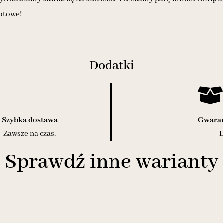
gotowe!
Dodatki
Szybka dostawa
Gwaran
Zawsze na czas.
D
Sprawdź inne warianty