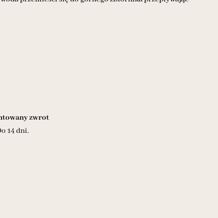
towany zwrot
o 14 dni.