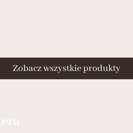
Zobacz wszystkie produkty
tera