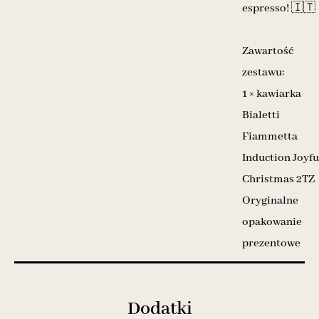
espresso! 🇮🇹
Zawartość
zestawu:
1 × kawiarka
Bialetti
Fiammetta
Induction Joyfu
Christmas 2TZ
Oryginalne
opakowanie
prezentowe
Dodatki