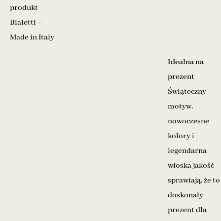
produkt
Bialetti –
Made in Italy
Idealna na
prezent
Świąteczny
motyw,
nowoczesne
kolory i
legendarna
włoska jakość
sprawiają, że to
doskonały
prezent dla