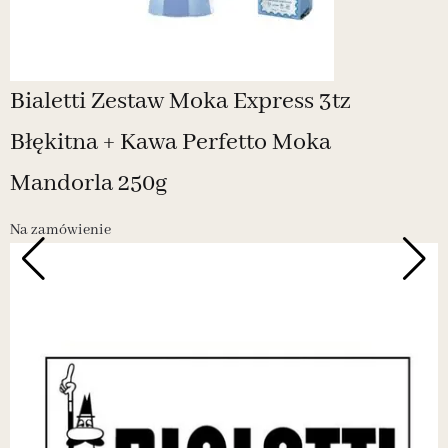
Bialetti Zestaw Moka Express 3tz
Błękitna + Kawa Perfetto Moka
Mandorla 250g
Na zamówienie
N