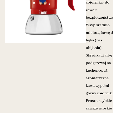
zbiornika (do
zaworu
bezpieczeństwa
Wsyp średnio
mieloną kawę 
lejka (bez
ubijania).
Skręć kawiarkę 
podgrzewaj na
kuchence, aż
aromatyczna
kawa wypełni
górny zbiornik.
Proste, szybkie 
zawsze włoskie