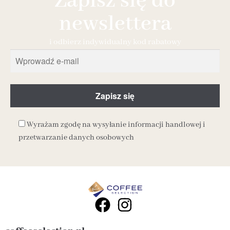
Zapisz się do
newslettera
i odbierz indywidualny kod rabatowy
Wyrażam zgodę na wysyłanie informacji handlowej i
przetwarzanie danych osobowych