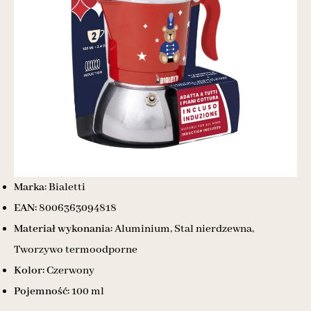
Marka:
Bialetti
EAN:
8006363094818
Materiał wykonania:
Aluminium, Stal nierdzewna,
Tworzywo termoodporne
Kolor:
Czerwony
Pojemność:
100 ml