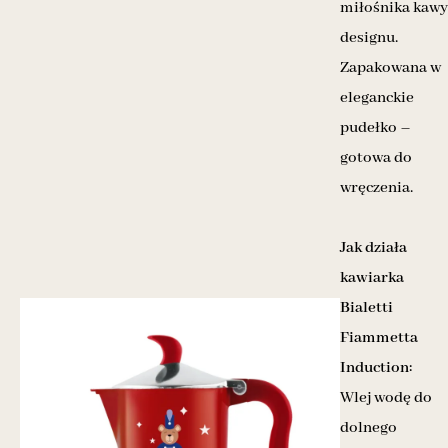
miłośnika kawy
designu.
Zapakowana w
eleganckie
pudełko –
gotowa do
wręczenia.
Jak działa
kawiarka
Bialetti
Fiammetta
Induction:
Wlej wodę do
dolnego