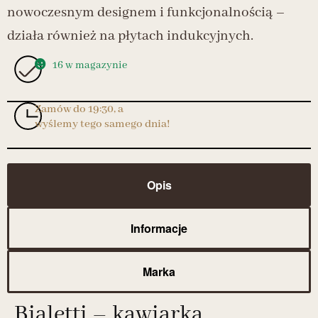
nowoczesnym designem i funkcjonalnością –
działa również na płytach indukcyjnych.
16 w magazynie
Zamów do 19:30, a
wyślemy tego samego dnia!
Opis
Informacje
Marka
Bialetti – kawiarka