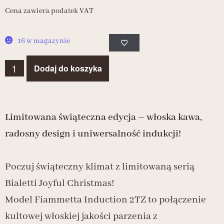
Cena zawiera podatek VAT
16 w magazynie
Dodaj do koszyka
Limitowana świąteczna edycja – włoska kawa,
radosny design i uniwersalność indukcji!
Poczuj świąteczny klimat z limitowaną serią
Bialetti Joyful Christmas!
Model Fiammetta Induction 2TZ to połączenie
kultowej włoskiej jakości parzenia z