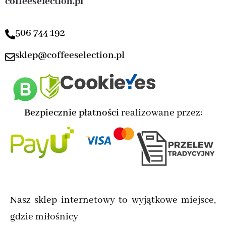
coffeeselection.pl
506 744 192
sklep@coffeeselection.pl
Bezpiecznie płatności
realizowane przez:
Nasz sklep internetowy to wyjątkowe miejsce,
gdzie miłośnicy