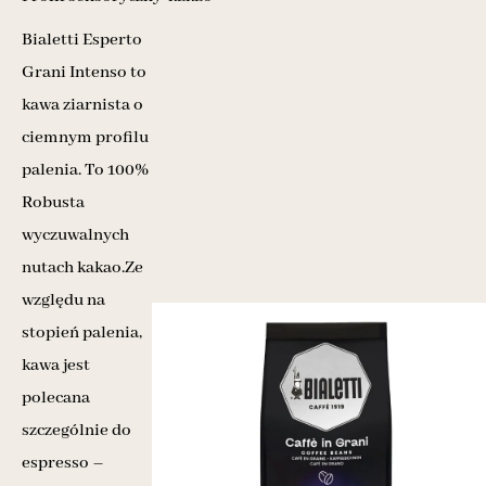
Bialetti Esperto
Grani Intenso to
kawa ziarnista o
ciemnym profilu
palenia. To 100%
Robusta
wyczuwalnych
nutach kakao.Ze
względu na
stopień palenia,
kawa jest
polecana
szczególnie do
espresso –