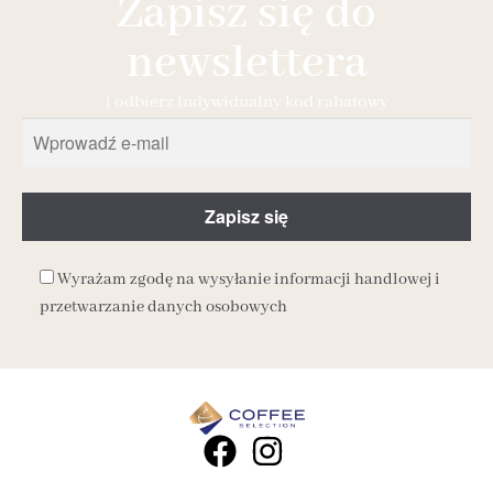
Zapisz się do
newslettera
i odbierz indywidualny kod rabatowy
Wyrażam zgodę na wysyłanie informacji handlowej i
przetwarzanie danych osobowych