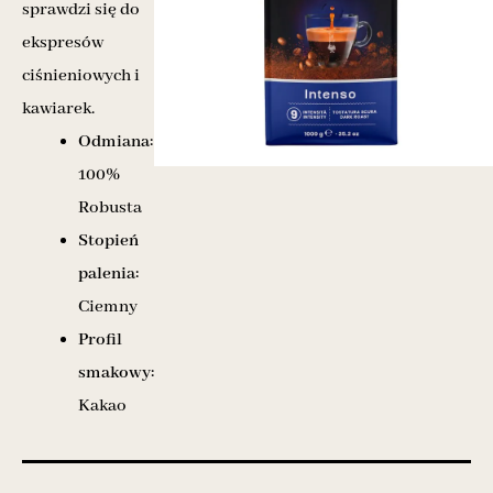
sprawdzi się do
ekspresów
ciśnieniowych i
kawiarek.
Odmiana:
100%
Robusta
Stopień
palenia:
Ciemny
Profil
smakowy:
Kakao