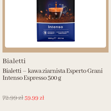
Bialetti
Bialetti – kawa ziarnista Esperto Grani
Intenso Espresso 500 g
72.99
zł
59.99
zł