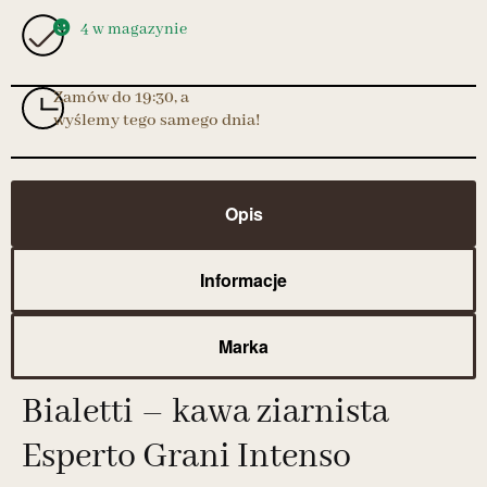
4 w magazynie
Zamów do 19:30, a
wyślemy tego samego dnia!
Opis
Informacje
Marka
Bialetti – kawa ziarnista
Esperto Grani Intenso