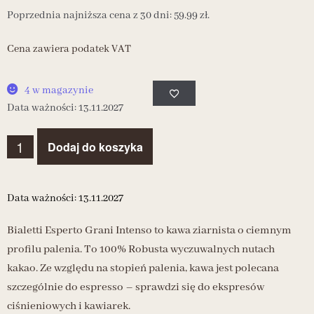
Poprzednia najniższa cena z 30 dni:
59.99
zł
.
Cena zawiera podatek VAT
4 w magazynie
Data ważności: 13.11.2027
Dodaj do koszyka
Data ważności: 13.11.2027
Bialetti Esperto Grani Intenso to kawa ziarnista o ciemnym
profilu palenia. To 100% Robusta wyczuwalnych nutach
kakao. Ze względu na stopień palenia, kawa jest polecana
szczególnie do espresso – sprawdzi się do ekspresów
ciśnieniowych i kawiarek.