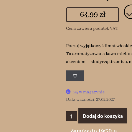
64.99
zł
Cena zawiera podatek VAT
Poczuj wyjątkowy klimat włoskic
Ta aromatyzowana kawa mielona 
akcentem – słodyczą tiramisu, 
94 w magazynie
Data ważności: 27.02.2027
Dodaj do koszyka
Zamów do 19:30, a