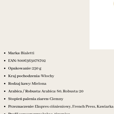
Marka:
Bialetti
EAN:
8006363078702
Opakowanie:
250 g
Kraj pochodzenia:
Włochy
Rodzaj kawy:
Mielona
Arabica / Robusta:
Arabica: 80, Robusta: 20
Stopień palenia ziaren:
Ciemny
Przeznaczenie:
Ekspres ciśnieniowy, French Press, Kawiarka