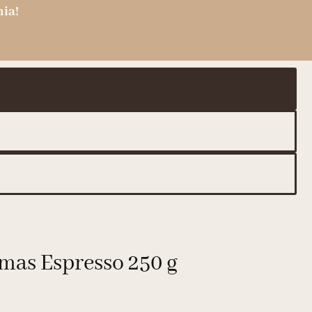
ia!
tmas Espresso 250 g