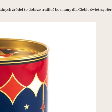
alnych źródeł to dobrze trafiłeś bo mamy dla Ciebie świetną ofer