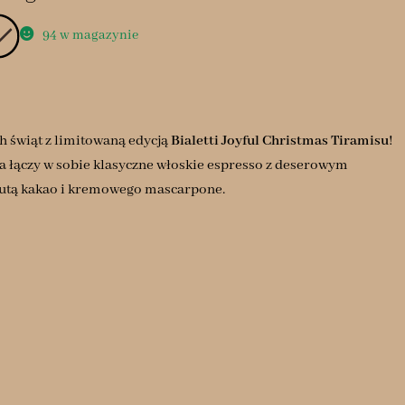
94 w magazynie
h świąt z limitowaną edycją
Bialetti Joyful Christmas Tiramisu
!
łączy w sobie klasyczne włoskie espresso z deserowym
nutą kakao i kremowego mascarpone.