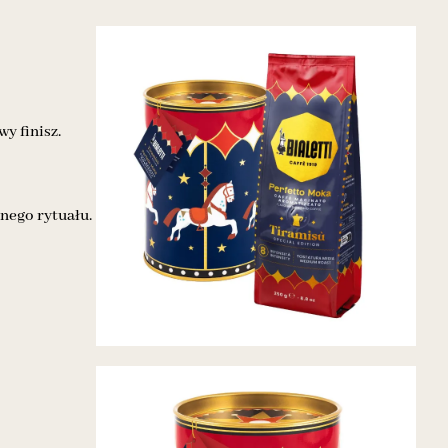
y finisz.
nego rytuału.