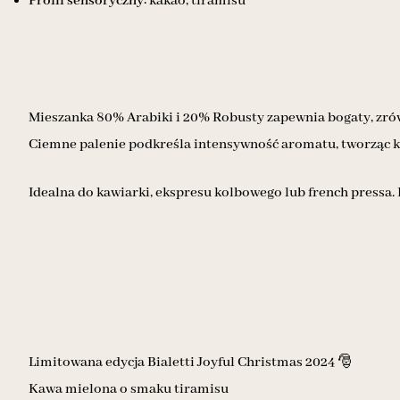
Profil sensoryczny:
kakao, tiramisu
Mieszanka 80% Arabiki i 20% Robusty zapewnia bogaty, zrówn
Ciemne palenie podkreśla intensywność aromatu, tworząc ka
Idealna do kawiarki, ekspresu kolbowego lub french pressa.
Limitowana edycja Bialetti Joyful Christmas 2024 🎅
Kawa mielona o smaku tiramisu