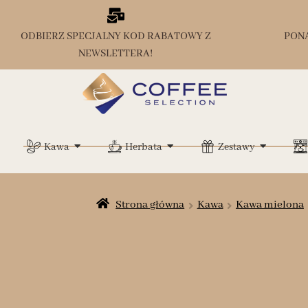
ODBIERZ SPECJALNY KOD RABATOWY Z
PON
NEWSLETTERA!
Kawa
Herbata
Zestawy
Strona główna
Kawa
Kawa mielona