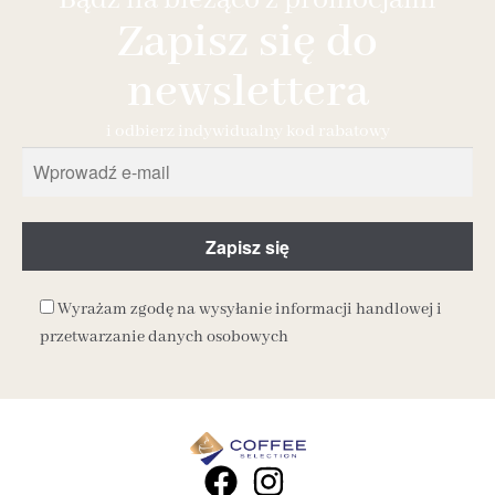
Bądź na bieżąco z promocjami
Zapisz się do
newslettera
i odbierz indywidualny kod rabatowy
Wyrażam zgodę na wysyłanie informacji handlowej i
przetwarzanie danych osobowych