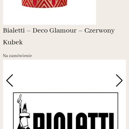
Bialetti – Deco Glamour – Czerwony
Kubek
Na zamówienie
N