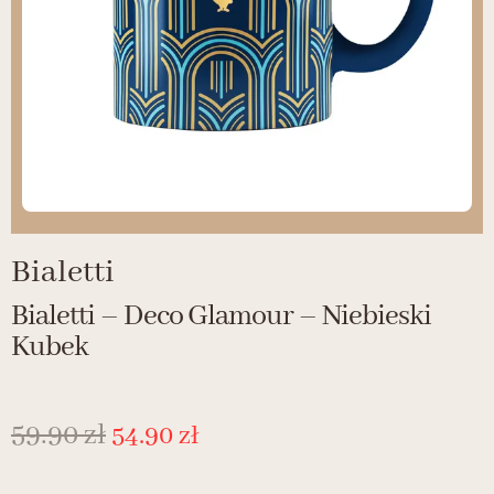
Bialetti
Bialetti – Deco Glamour – Niebieski
Kubek
59.90
zł
54.90
zł