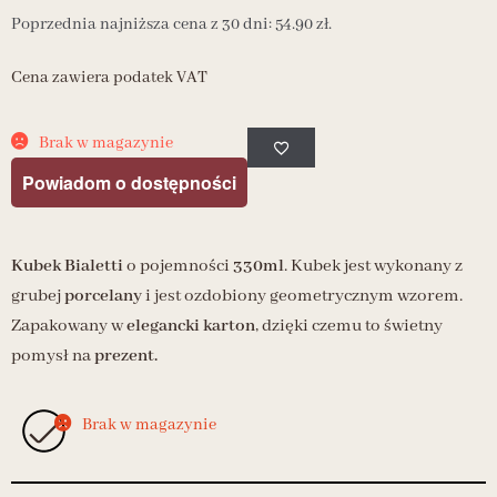
Poprzednia najniższa cena z 30 dni:
54.90
zł
.
Cena zawiera podatek VAT
Brak w magazynie
Powiadom o dostępności
Kubek Bialetti
o pojemności
330ml
. Kubek jest wykonany z
grubej
porcelany
i jest ozdobiony geometrycznym wzorem.
Zapakowany w
elegancki karton
, dzięki czemu to świetny
pomysł na
prezent.
Brak w magazynie