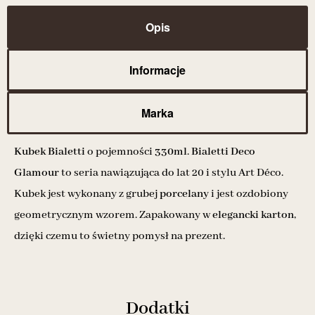
Opis
Informacje
Marka
Kubek Bialetti
o pojemności
330ml
.
Bialetti Deco
Glamour
to seria nawiązująca do lat 20 i stylu Art Déco.
Kubek jest wykonany z grubej
porcelany
i jest ozdobiony
geometrycznym wzorem. Zapakowany w
elegancki karton
,
dzięki czemu to świetny pomysł na prezent.
Dodatki