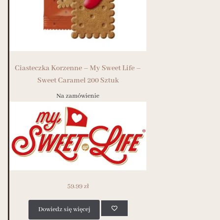
Ciasteczka Korzenne – My Sweet Life –
Sweet Caramel 200 Sztuk
Na zamówienie
59.99
zł
Dowiedz się więcej