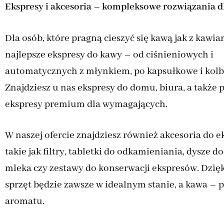
Ekspresy i akcesoria – kompleksowe rozwiązania d
Dla osób, które pragną cieszyć się kawą jak z kawia
najlepsze ekspresy do kawy – od ciśnieniowych i
automatycznych z młynkiem, po kapsułkowe i kol
Znajdziesz u nas ekspresy do domu, biura, a także 
ekspresy premium dla wymagających.
W naszej ofercie znajdziesz również akcesoria do e
takie jak filtry, tabletki do odkamieniania, dysze d
mleka czy zestawy do konserwacji ekspresów. Dzię
sprzęt będzie zawsze w idealnym stanie, a kawa – 
aromatu.