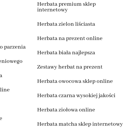
a
Herbata premium sklep
internetowy
e
Herbata zielon liściasta
Herbata na prezent online
o parzenia
Herbata biała najlepsza
ieniowego
Zestawy herbat na prezent
a
Herbata owocowa sklep online
line
Herbata czarna wysokiej jakości
Herbata ziołowa online
e
Herbata matcha sklep internetowy