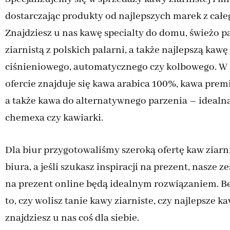
dostarczając produkty od najlepszych marek z całe
Znajdziesz u nas kawę specialty do domu, świeżo 
ziarnistą z polskich palarni, a także najlepszą kaw
ciśnieniowego, automatycznego czy kolbowego. W 
ofercie znajduje się kawa arabica 100%, kawa prem
a także kawa do alternatywnego parzenia – idealna
chemexa czy kawiarki.
Dla biur przygotowaliśmy szeroką ofertę kaw ziarn
biura, a jeśli szukasz inspiracji na prezent, nasze
na prezent online będą idealnym rozwiązaniem. B
to, czy wolisz tanie kawy ziarniste, czy najlepsze k
znajdziesz u nas coś dla siebie.