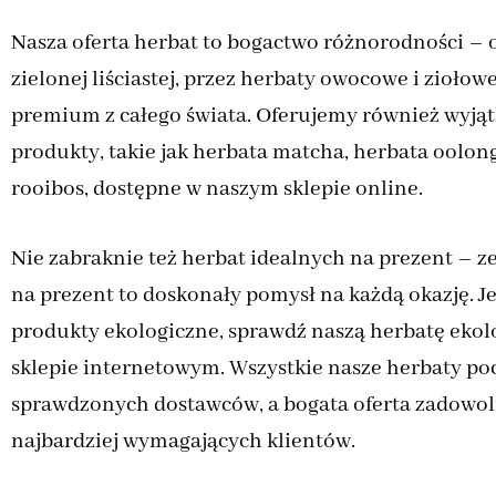
Nasza oferta herbat to bogactwo różnorodności – 
zielonej liściastej, przez herbaty owocowe i ziołow
premium z całego świata. Oferujemy również wyją
produkty, takie jak herbata matcha, herbata oolon
rooibos, dostępne w naszym sklepie online.
Nie zabraknie też herbat idealnych na prezent – z
na prezent to doskonały pomysł na każdą okazję. Je
produkty ekologiczne, sprawdź naszą herbatę ekol
sklepie internetowym. Wszystkie nasze herbaty p
sprawdzonych dostawców, a bogata oferta zadowol
najbardziej wymagających klientów.