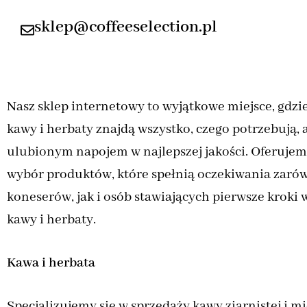
sklep@coffeeselection.pl
Nasz sklep internetowy to wyjątkowe miejsce, gdzi
kawy i herbaty znajdą wszystko, czego potrzebują, a
ulubionym napojem w najlepszej jakości. Oferujem
wybór produktów, które spełnią oczekiwania zaró
koneserów, jak i osób stawiających pierwsze kroki 
kawy i herbaty.
Kawa i herbata
Specjalizujemy się w sprzedaży kawy ziarnistej i mi