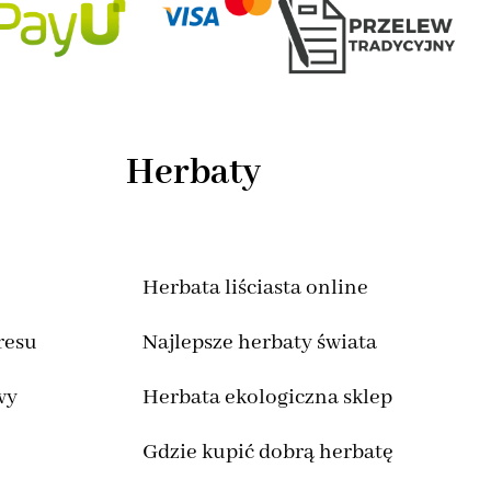
Herbaty
Herbata liściasta online
resu
Najlepsze herbaty świata
wy
Herbata ekologiczna sklep
Gdzie kupić dobrą herbatę