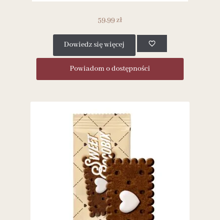
59.99
zł
Dowiedz się więcej
Powiadom o dostępności