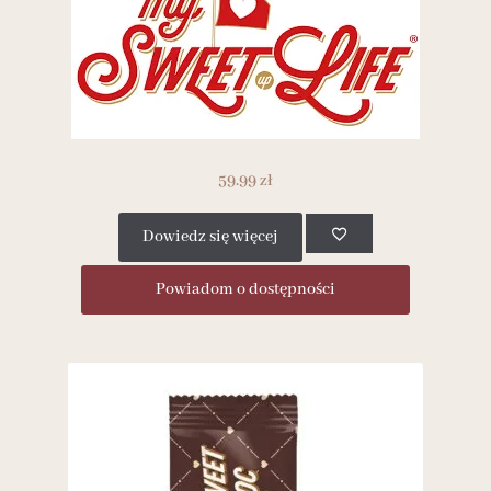
59.99
zł
Dowiedz się więcej
Powiadom o dostępności