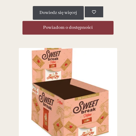
Dowiedz się więcej
Powiadom o dostępności