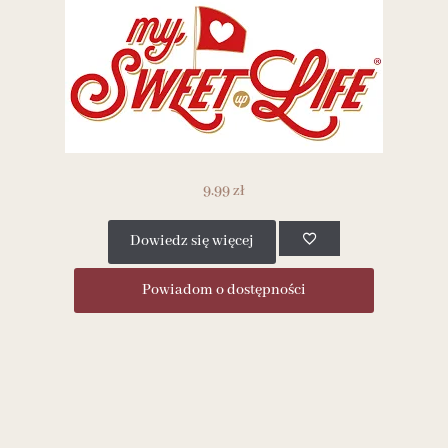
9.99
zł
Dowiedz się więcej
Powiadom o dostępności