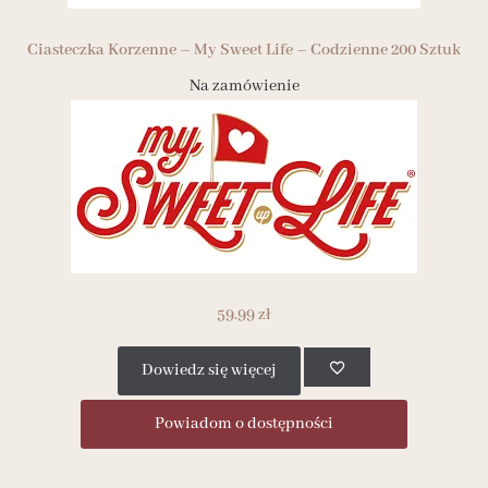
Ciasteczka Korzenne – My Sweet Life – Codzienne 200 Sztuk
Na zamówienie
59.99
zł
Dowiedz się więcej
Powiadom o dostępności