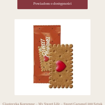
Powiadom o dostępności
Ciasteczka Korzenne – My Sweet Life – Sweet Caramel 200 Sztuk