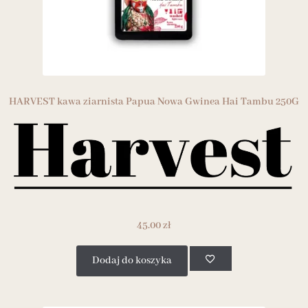
HARVEST kawa ziarnista Papua Nowa Gwinea Hai Tambu 250G
45.00
zł
Dodaj do koszyka