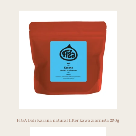
FIGA Bali Karana natural filter kawa ziarnista 250g