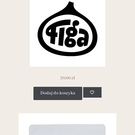
70.00
zł
Dodaj do koszyka