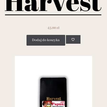
45.00
zł
Dodaj do koszyka