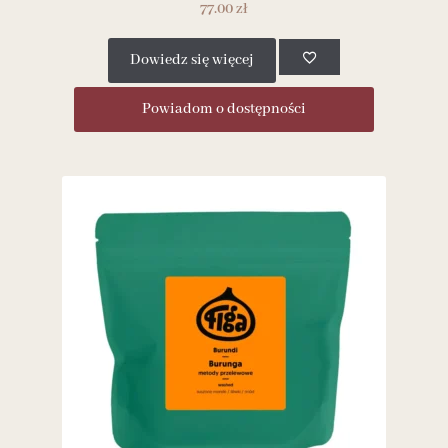
77.00
zł
Dowiedz się więcej
Powiadom o dostępności