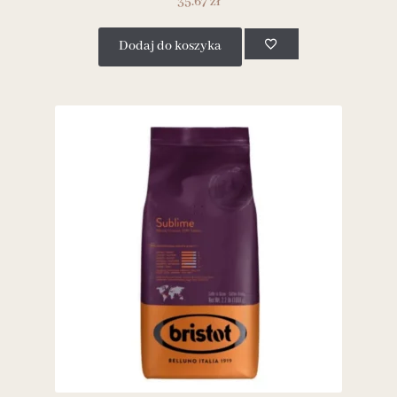
35.67
zł
Dodaj do koszyka