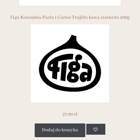
Figa Kolumbia Paola i Carlos Trujillo kawa ziarnista 200g
77.00
zł
Dodaj do koszyka