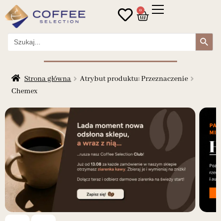
0
Search Button
Search
for:
Strona główna
Atrybut produktu: Przeznaczenie
Chemex