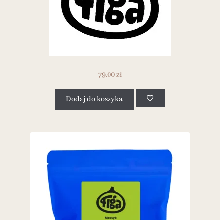
79.00
zł
Dodaj do koszyka