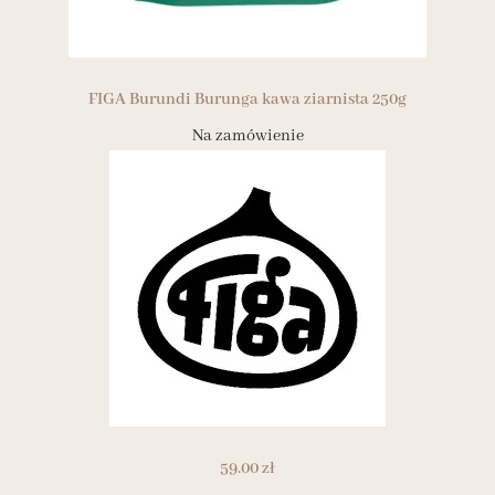
FIGA Burundi Burunga kawa ziarnista 250g
Na zamówienie
59.00
zł