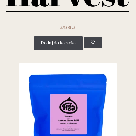
49.00
zł
Dodaj do koszyka