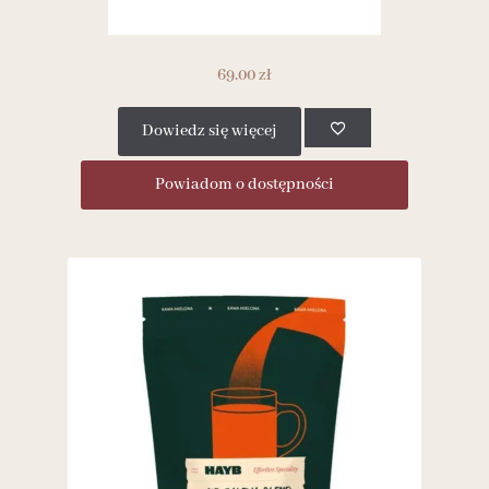
69.00
zł
Dowiedz się więcej
Powiadom o dostępności