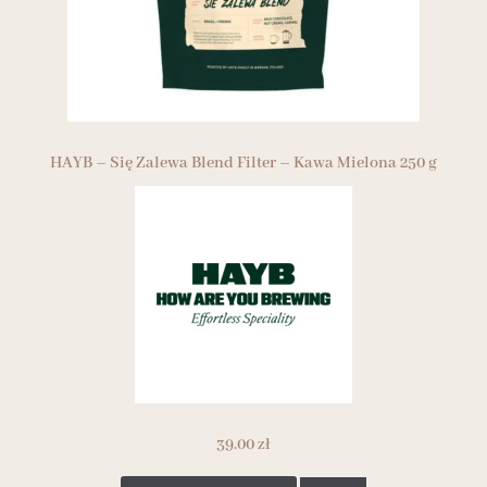
HAYB – Się Zalewa Blend Filter – Kawa Mielona 250 g
39.00
zł