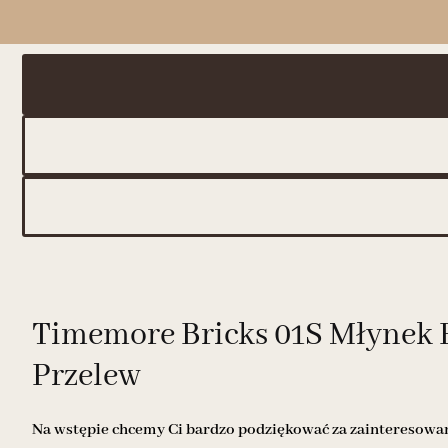
Timemore Bricks 01S Młynek E
Przelew
Na wstępie chcemy Ci bardzo podziękować za zainteresowani