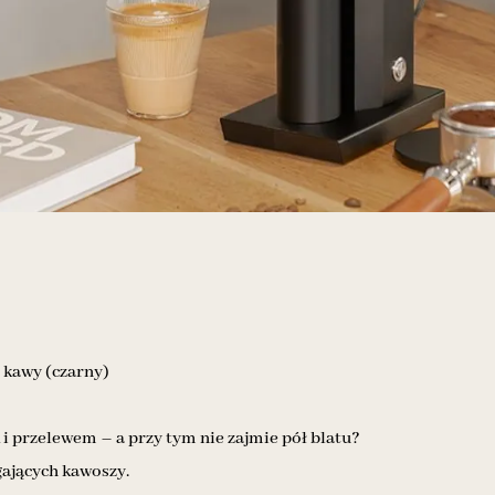
 kawy (czarny)
 i przelewem – a przy tym nie zajmie pół blatu?
ających kawoszy.