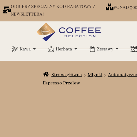
ODBIERZ SPECJALNY KOD RABATOWY Z
PONAD 30
NEWSLETTERA!
Kawa
Herbata
Zestawy
Strona główna
Młynki
Automatyczne
Espresso Przelew