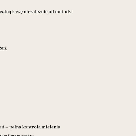
alną kawę niezależnie od metody:
zeń.
eń – pełna kontrola mielenia