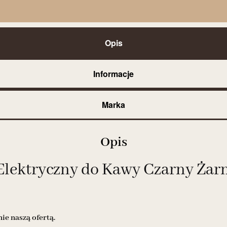
Opis
Informacje
Marka
Opis
lektryczny do Kawy Czarny Żarn
e naszą ofertą.