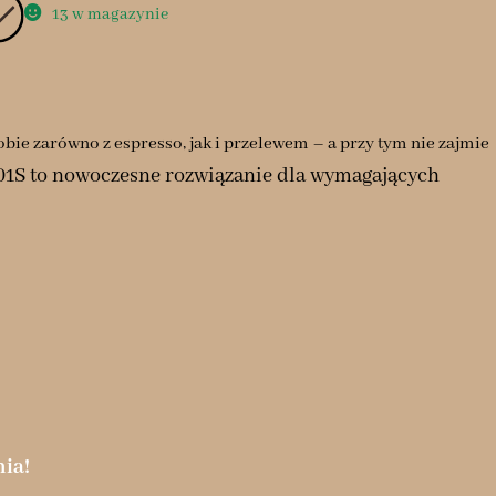
13 w magazynie
obie zarówno z espresso, jak i przelewem – a przy tym nie zajmie
1S to nowoczesne rozwiązanie dla wymagających
ia!