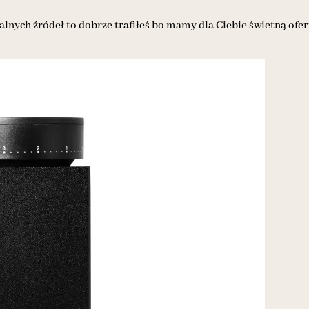
alnych źródeł to dobrze trafiłeś bo mamy dla Ciebie świetną ofer