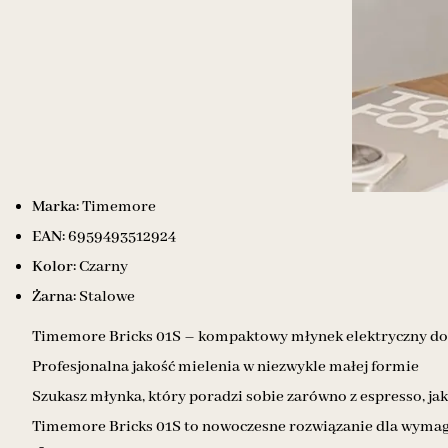
Marka:
Timemore
EAN:
6959493512924
Kolor:
Czarny
Żarna:
Stalowe
Timemore Bricks 01S – kompaktowy młynek elektryczny do
Profesjonalna jakość mielenia w niezwykle małej formie
Szukasz młynka, który poradzi sobie zarówno z espresso, jak
Timemore Bricks 01S to nowoczesne rozwiązanie dla wymag