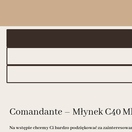
Comandante – Młynek C40 Mk
Na wstępie chcemy Ci bardzo podziękować za zainteresowani