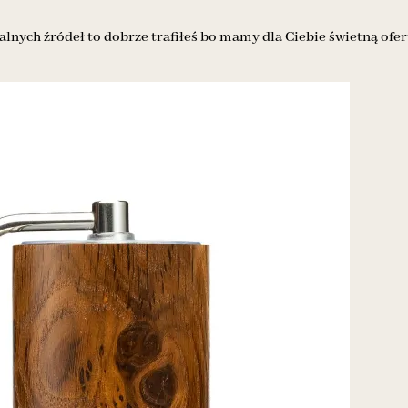
alnych źródeł to dobrze trafiłeś bo mamy dla Ciebie świetną ofer