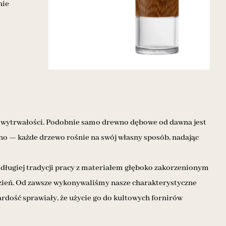
nie
i i wytrwałości. Podobnie samo drewno dębowe od dawna jest
kno — każde drzewo rośnie na swój własny sposób, nadając
 długiej tradycji pracy z materiałem głęboko zakorzenionym
dzień. Od zawsze wykonywaliśmy nasze charakterystyczne
ardość sprawiały, że użycie go do kultowych fornirów