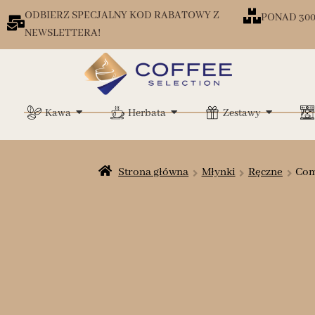
ODBIERZ SPECJALNY KOD RABATOWY Z
PONAD 30
NEWSLETTERA!
Kawa
Herbata
Zestawy
Strona główna
Młynki
Ręczne
Com