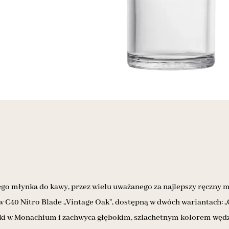
o młynka do kawy, przez wielu uważanego za najlepszy ręczny 
40 Nitro Blade „Vintage Oak”, dostępną w dwóch wariantach: „Cl
arki w Monachium i zachwyca głębokim, szlachetnym kolorem węd