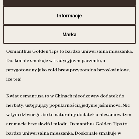
Informacje
Marka
Osmanthus Golden Tips to bardzo uniwersalna mieszanka.
Doskonale smakuje w tradycyjnym parzeniu, a
przygotowany jako cold brew przypomina brzoskwiniową
ice tea!
Kwiat osmantusa to w Chinach nieodzowny dodatek do
herbaty, ustępujący popularnością jedynie jaśminowi. Nic
w tym dziwnego, bo to naturalny dodatek o niesamowitym
aromacie brzoskwiń i miodu. Osmanthus Golden Tips to
bardzo uniwersalna mieszanka. Doskonale smakuje w