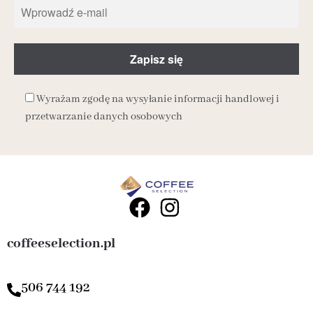
Wyrażam zgodę na wysyłanie informacji handlowej i
przetwarzanie danych osobowych
coffeeselection.pl
506 744 192