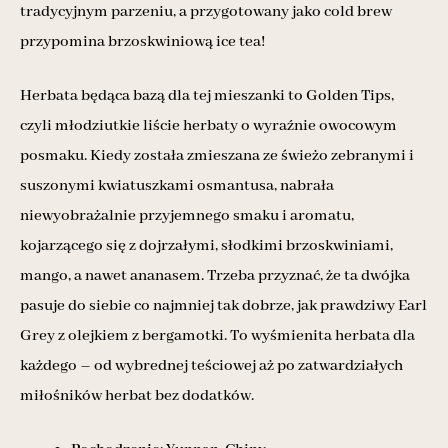
tradycyjnym parzeniu, a przygotowany jako cold brew
przypomina brzoskwiniową ice tea!
Herbata będąca bazą dla tej mieszanki to Golden Tips,
czyli młodziutkie liście herbaty o wyraźnie owocowym
posmaku. Kiedy została zmieszana ze świeżo zebranymi i
suszonymi kwiatuszkami osmantusa, nabrała
niewyobrażalnie przyjemnego smaku i aromatu,
kojarzącego się z dojrzałymi, słodkimi brzoskwiniami,
mango, a nawet ananasem. Trzeba przyznać, że ta dwójka
pasuje do siebie co najmniej tak dobrze, jak prawdziwy Earl
Grey z olejkiem z bergamotki. To wyśmienita herbata dla
każdego – od wybrednej teściowej aż po zatwardziałych
miłośników herbat bez dodatków.