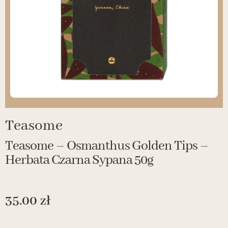
Teasome
Teasome – Osmanthus Golden Tips –
Herbata Czarna Sypana 50g
35.00
zł